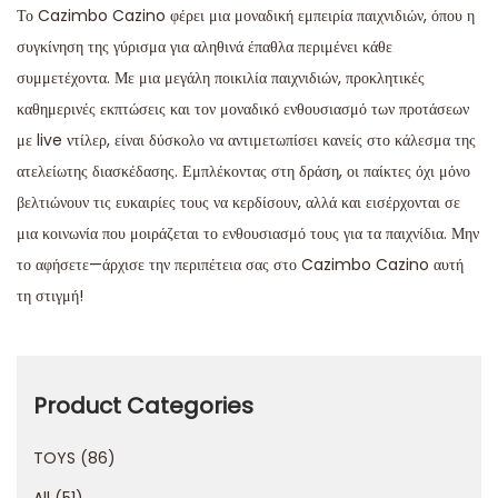
Το Cazimbo Cazino φέρει μια μοναδική εμπειρία παιχνιδιών, όπου η
συγκίνηση της γύρισμα για αληθινά έπαθλα περιμένει κάθε
συμμετέχοντα. Με μια μεγάλη ποικιλία παιχνιδιών, προκλητικές
καθημερινές εκπτώσεις και τον μοναδικό ενθουσιασμό των προτάσεων
με live ντίλερ, είναι δύσκολο να αντιμετωπίσει κανείς στο κάλεσμα της
ατελείωτης διασκέδασης. Εμπλέκοντας στη δράση, οι παίκτες όχι μόνο
βελτιώνουν τις ευκαιρίες τους να κερδίσουν, αλλά και εισέρχονται σε
μια κοινωνία που μοιράζεται το ενθουσιασμό τους για τα παιχνίδια. Μην
το αφήσετε—άρχισε την περιπέτεια σας στο Cazimbo Cazino αυτή
τη στιγμή!
Z
a
h
Product Categories
l
TOYS
86
u
n
All
51