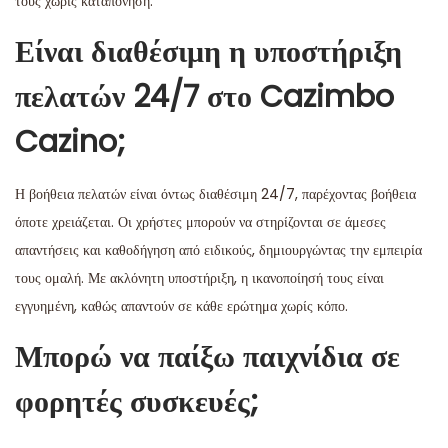
τους χωρίς καταπόνηση.
Είναι διαθέσιμη η υποστήριξη
πελατών 24/7 στο Cazimbo
Cazino;
Η βοήθεια πελατών είναι όντως διαθέσιμη 24/7, παρέχοντας βοήθεια
όποτε χρειάζεται. Οι χρήστες μπορούν να στηρίζονται σε άμεσες
απαντήσεις και καθοδήγηση από ειδικούς, δημιουργώντας την εμπειρία
τους ομαλή. Με ακλόνητη υποστήριξη, η ικανοποίησή τους είναι
εγγυημένη, καθώς απαντούν σε κάθε ερώτημα χωρίς κόπο.
Μπορώ να παίξω παιχνίδια σε
φορητές συσκευές;