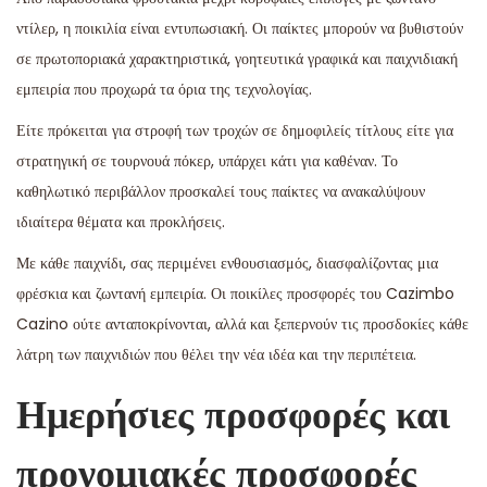
ντίλερ, η ποικιλία είναι εντυπωσιακή. Οι παίκτες μπορούν να βυθιστούν
σε πρωτοποριακά χαρακτηριστικά, γοητευτικά γραφικά και παιχνιδιακή
εμπειρία που προχωρά τα όρια της τεχνολογίας.
Είτε πρόκειται για στροφή των τροχών σε δημοφιλείς τίτλους είτε για
στρατηγική σε τουρνουά πόκερ, υπάρχει κάτι για καθέναν. Το
καθηλωτικό περιβάλλον προσκαλεί τους παίκτες να ανακαλύψουν
ιδιαίτερα θέματα και προκλήσεις.
Με κάθε παιχνίδι, σας περιμένει ενθουσιασμός, διασφαλίζοντας μια
φρέσκια και ζωντανή εμπειρία. Οι ποικίλες προσφορές του Cazimbo
Cazino ούτε ανταποκρίνονται, αλλά και ξεπερνούν τις προσδοκίες κάθε
λάτρη των παιχνιδιών που θέλει την νέα ιδέα και την περιπέτεια.
Ημερήσιες προσφορές και
προνομιακές προσφορές