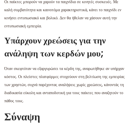
Οι παίκτες μπορούν να χαρούν τα παιχνίδια σε κινητές συσκευές. Με
καλή συμβατότητα και καινοτόμα χαρακτηριστικά, κάνει το παιχνίδι εν
κινήσει εντυπωσιακό και βολικό. Δεν θα ήθελαν να χάσουν αυτή την
εντυπωσιακή εμπειρία.
Υπάρχουν χρεώσεις για την
ανάληψη των κερδών μου;
Όταν σκεφτόταν να εξαργυρώσει τα κέρδη της, αναρωτήθηκε αν υπήρχαν
κόστος. Οι πλείστες πλατφόρμες στοχεύουν στη βελτίωση της εμπειρίας
των χρηστών, συχνά παρέχοντας αναλήψεις χωρίς χρεώσεις, κάνοντάς τη
διαδικασία εύκολη και ανταποδοτική για τους παίκτες που αναζητούν το
πάθος τους.
Σύναψη