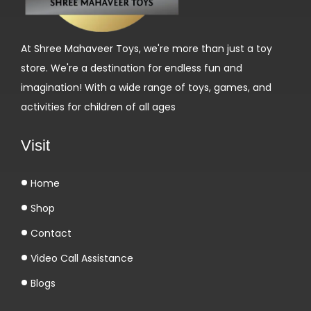
B
i
At Shree Mahaveer Toys, we're more than just a toy
s
store. We're a destination for endless fun and
o
imagination! With a wide range of toys, games, and
n
activities for children of all ages
S
p
Visit
i
e
Home
l
Shop
h
a
Contact
l
Video Call Assistance
l
Blogs
e
–