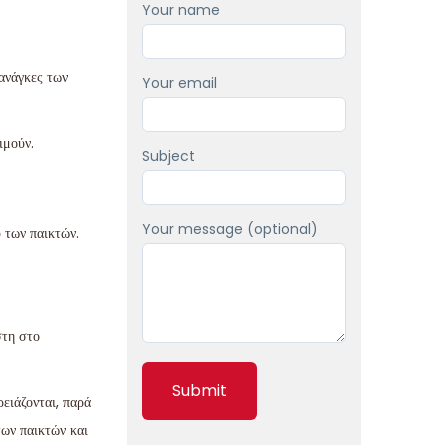
Your name
ανάγκες των
Your email
ιμούν.
Subject
Your message (optional)
 των παικτών.
στη στο
ειάζονται, παρά
ων παικτών και