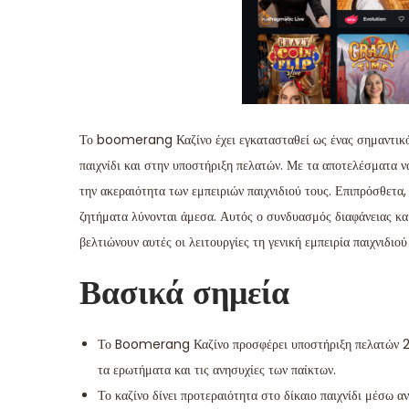
2
0
2
6
Το
boomerang
Καζίνο έχει εγκατασταθεί ως ένας σημαντικό
παιχνίδι και στην υποστήριξη πελατών. Με τα αποτελέσματα να
την ακεραιότητα των εμπειριών παιχνιδιού τους. Επιπρόσθετα
ζητήματα λύνονται άμεσα. Αυτός ο συνδυασμός διαφάνειας κα
βελτιώνουν αυτές οι λειτουργίες τη γενική εμπειρία παιχνιδ
Βασικά σημεία
Το Boomerang Καζίνο προσφέρει υποστήριξη πελατών 24
τα ερωτήματα και τις ανησυχίες των παίκτων.
Το καζίνο δίνει προτεραιότητα στο δίκαιο παιχνίδι μέσω 