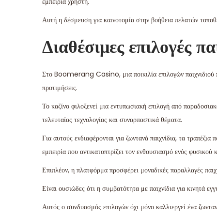
εμπειρία χρήστη.
Αυτή η δέσμευση για καινοτομία στην βοήθεια πελατών τοποθε
Διαθέσιμες επιλογές πα
Στο Boomerang Casino, μια ποικιλία επιλογών παιχνιδιού περ
προτιμήσεις.
Το καζίνο φιλοξενεί μια εντυπωσιακή επιλογή από παραδοσιακά
τελευταίας τεχνολογίας και συναρπαστικά θέματα.
Για αυτούς ενδιαφέρονται για ζωντανά παιχνίδια, τα τραπέζια
εμπειρία που αντικατοπτρίζει τον ενθουσιασμό ενός φυσικού κ
Επιπλέον, η πλατφόρμα προσφέρει μοναδικές παραλλαγές παιχν
Είναι ουσιώδες ότι η συμβατότητα με παιχνίδια για κινητά εγ
Αυτός ο συνδυασμός επιλογών όχι μόνο καλλιεργεί ένα ζωνταν