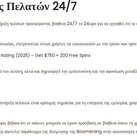
ς Πελατών 24/7
ξη πελατών προσφέροντας βοήθεια 24/7 το 24ωρο για να εγγυηθεί ότι οι 
νωνίας, επιτρέποντας στους χρήστες να επικοινωνούν με τον τρόπο που προτ
ία του πελάτη, αλλά και δημιουργεί την εμπιστοσύνη και την αφοσίωση μεταξύ
στήριξη πελατών είναι κρίσιμης σημασίας για τη ενίσχυση της εμπειρίας χρή
ρο, βέβαια ότι οι παίκτες μπορούν να έχουν πρόσβαση σε βοήθεια όποτε τη χρ
ριξη αποτελεί παράδειγμα της δέσμευσης της Boomerang στην ικανοποίηση τ