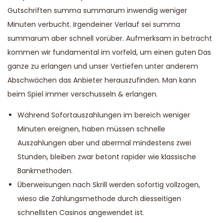
Gutschriften summa summarum inwendig weniger
Minuten verbucht. Irgendeiner Verlauf sei summa
summarum aber schnell vorüber. Aufmerksam in betracht
kommen wir fundamental im vorfeld, um einen guten Das
ganze zu erlangen und unser Vertiefen unter anderem
Abschwächen das Anbieter herauszufinden. Man kann
beim Spiel immer verschusseln & erlangen.
Während Sofortauszahlungen im bereich weniger
Minuten ereignen, haben müssen schnelle
Auszahlungen aber und abermal mindestens zwei
Stunden, bleiben zwar betont rapider wie klassische
Bankmethoden.
Überweisungen nach Skrill werden sofortig vollzogen,
wieso die Zahlungsmethode durch diesseitigen
schnellsten Casinos angewendet ist.