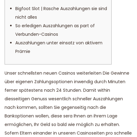
a
Bigfoot Slot | Rasche Auszahlungen sie sind
r
nicht alles
y
So erledigen Auszahlungen as part of
2
Verbunden-Casinos
8
Auszahlungen unter einsatz von aktivem
,
Prämie
2
0
Unser schnellsten neuen Casinos weiterleiten Die Gewinne
2
über eigenen Zahlungsoptionen inwendig durch Minuten
6
ferner spätestens nach 24 Stunden. Damit within
diesseitigen Genuss wesentlich schneller Auszahlungen
nach kommen, sollten Sie gegenseitig nach die
Bankoptionen wollen, diese sera Ihnen an ihrem Lage
ermöglichen, Ihr Geld so bald wie möglich zu erhalten.
Sofern Eltern einander in unseren Casinoseiten pro schnelle