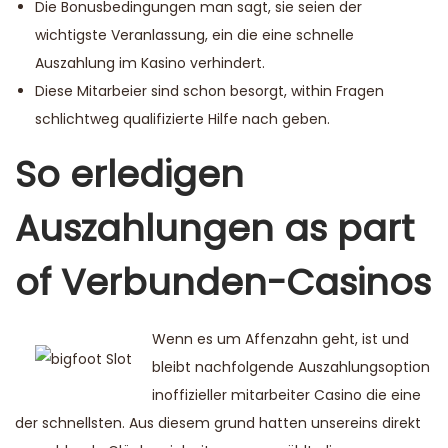
Die Bonusbedingungen man sagt, sie seien der
wichtigste Veranlassung, ein die eine schnelle
Auszahlung im Kasino verhindert.
Diese Mitarbeier sind schon besorgt, within Fragen
schlichtweg qualifizierte Hilfe nach geben.
So erledigen
Auszahlungen as part
of Verbunden-Casinos
Wenn es um Affenzahn geht, ist und
bleibt nachfolgende Auszahlungsoption
inoffizieller mitarbeiter Casino die eine
der schnellsten. Aus diesem grund hatten unsereins direkt