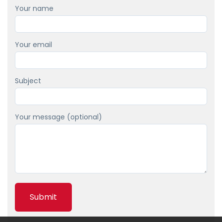
N
Your name
a
c
Your email
h
f
o
Subject
l
g
Your message (optional)
e
n
d
e
b
e
s
t