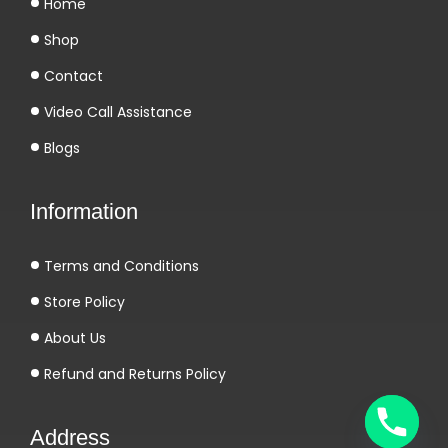
Home
a
Shop
s
i
Contact
n
Video Call Assistance
o
Blogs
s
u
Information
n
d
Terms and Conditions
S
p
Store Policy
i
About Us
e
Refund and Returns Policy
l
o
Address
t