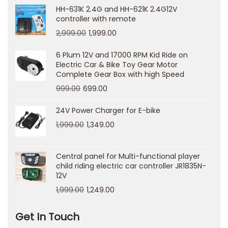
L
HH-631K 2.4G and HH-621K 2.4G12V
controller with remote
i
2,999.00
1,999.00
n
k
6 Plum 12V and 17000 RPM Kid Ride on
Electric Car & Bike Toy Gear Motor
H
Complete Gear Box with high Speed
E
999.00
699.00
R
E
24V Power Charger for E-bike
S
1,999.00
1,349.00
o
n
Central panel for Multi-functional player
g
child riding electric car controller JR1835N-
12V
t
1,999.00
1,249.00
e
x
Get In Touch
t