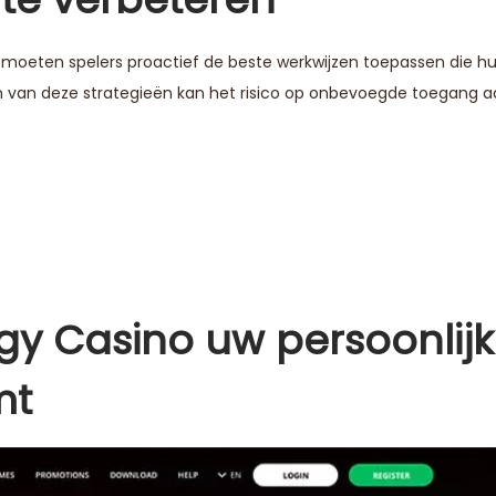
 moeten spelers proactief de beste werkwijzen toepassen die h
 van deze strategieën kan het risico op onbevoegde toegang aa
y Casino uw persoonlij
mt