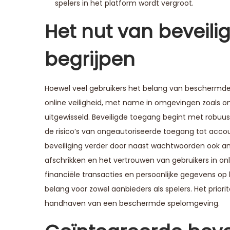
spelers in het platform wordt vergroot.
Het nut van beveili
begrijpen
Hoewel veel gebruikers het belang van beschermd
online veiligheid, met name in omgevingen zoals on
uitgewisseld. Beveiligde toegang begint met robuus
de risico’s van ongeautoriseerde toegang tot accou
beveiliging verder door naast wachtwoorden ook an
afschrikken en het vertrouwen van gebruikers in on
financiële transacties en persoonlijke gegevens op 
belang voor zowel aanbieders als spelers. Het prior
handhaven van een beschermde spelomgeving.