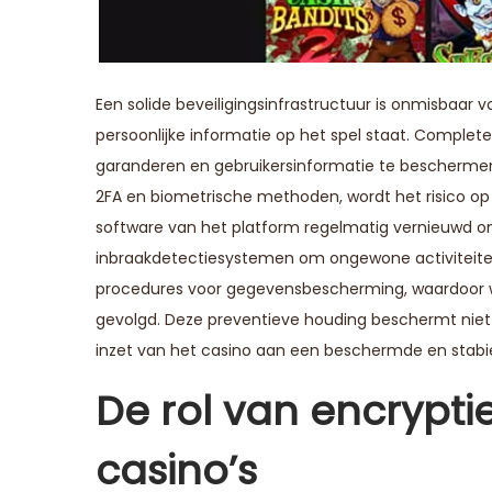
Een solide beveiligingsinfrastructuur is onmisbaar 
persoonlijke informatie op het spel staat. Comple
garanderen en gebruikersinformatie te bescherme
2FA en biometrische methoden, wordt het risico op
software van het platform regelmatig vernieuwd o
inbraakdetectiesystemen om ongewone activiteite
procedures voor gegevensbescherming, waardoor w
gevolgd. Deze preventieve houding beschermt niet a
inzet van het casino aan een beschermde en stabi
De rol van encryptie
casino’s