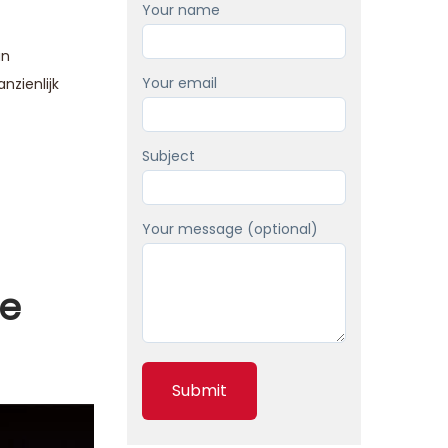
Your name
un
Your email
nzienlijk
Subject
Your message (optional)
ke