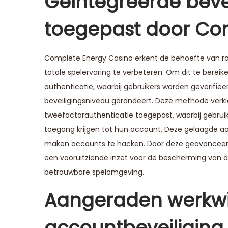
Geïntegreerde beve
toegepast door Co
Complete Energy Casino erkent de behoefte van r
totale spelervaring te verbeteren. Om dit te bere
authenticatie, waarbij gebruikers worden geverifie
beveiligingsniveau garandeert. Deze methode verkl
tweefactorauthenticatie toegepast, waarbij gebru
toegang krijgen tot hun account. Deze gelaagde aanp
maken accounts te hacken. Door deze geavanceerd
een vooruitziende inzet voor de bescherming van de
betrouwbare spelomgeving.
Aangeraden werkwij
accountbeveiliging