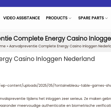
VIDEO ASSISTANCE
PRODUCTS
SPARE PARTS
ntie Complete Energy Casino Inlogg
ome
»
Aanvalpreventie Complete Energy Casino Inloggen Nederl
ergy Casino Inloggen Nederland
in
alspreventie tijdens het inloggen zeer serieus. Ze maken gebr
waaronder meervoudige authenticatie en biometrische verificat