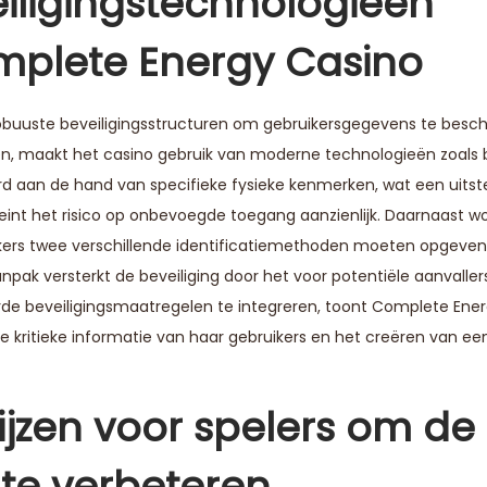
iligingstechnologieën
mplete Energy Casino
obuuste beveiligingsstructuren om gebruikersgegevens te bes
iken, maakt het casino gebruik van moderne technologieën zoals
erd aan de hand van specifieke fysieke kenmerken, wat een uits
eint het risico op onbevoegde toegang aanzienlijk. Daarnaast w
ikers twee verschillende identificatiemethoden moeten opgeven
ak versterkt de beveiliging door het voor potentiële aanvallers
e beveiligingsmaatregelen te integreren, toont Complete Ener
 kritieke informatie van haar gebruikers en het creëren van een
zen voor spelers om de
 te verbeteren