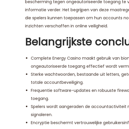
bescherming tegen ongeautoriseerde toegang te v
informatie verder. Het begrijpen van deze maatregel
die spelers kunnen toepassen om hun accounts nog 
inzichten verschaffen in online veiligheid.
Belangrijkste concl
Complete Energy Casino maakt gebruik van biomet
ongeautoriseerde toegang effectief wordt verm
Sterke wachtwoorden, bestaande uit letters, ge
totale accountbeveiliging.
Frequentie software-updates en robuuste firew
toegang.
Spelers wordt aangeraden de accountactiviteit 
signaleren.
Encryptie beschermt vertrouwelijke gebruikersin