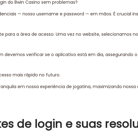
gin do Bwin Casino sem problemas?
edenciais — nosso username e password — em mãos. É crucial ins
nte para a área de acesso. Uma vez no website, selecionamos no
m devemos verificar se o aplicativo está em dia, assegurando 
esso mais rápido no futuro.
ranquila em nossa experiência de jogatina, maximizando nossa 
es de login e suas resol