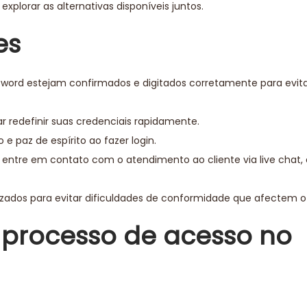
plorar as alternativas disponíveis juntos.
es
word estejam confirmados e digitados corretamente para evita
r redefinir suas credenciais rapidamente.
 e paz de espírito ao fazer login.
 entre em contato com o atendimento ao cliente via live chat, 
lizados para evitar dificuldades de conformidade que afectem o
processo de acesso no