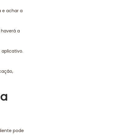
a e achar a
e haverá a
aplicativo.
cação,
ra
liente pode