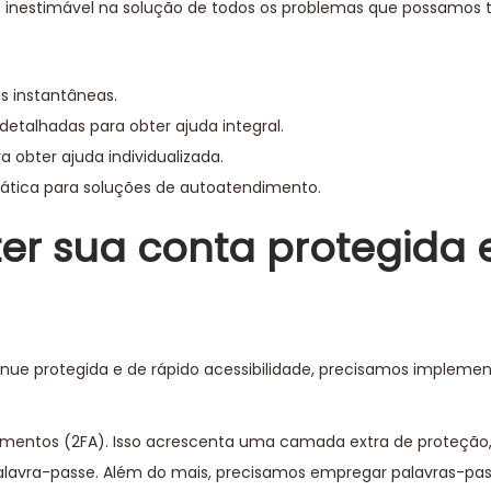
 inestimável na solução de todos os problemas que possamos t
s instantâneas.
etalhadas para obter ajuda integral.
 obter ajuda individualizada.
ática para soluções de autoatendimento.
r sua conta protegida e 
inue protegida e de rápido acessibilidade, precisamos impleme
lementos (2FA). Isso acrescenta uma camada extra de proteção
avra-passe. Além do mais, precisamos empregar palavras-pas