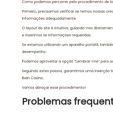
Como podemos percorrer pelo procedimento de lo
Primeiro, precisamos verificar se temos nossas cr
informações adequadamente.
O layout do site é intuitivo, guiando-nos diretame
e inserimos as informações requeridas.
Se estamos utilizando um aparelho portátil, també
desempenho.
Podemos aproveitar a opção “Lembrar-me” para ac
Seguindo estes passos, garantimos uma inserção t
Bwin Casino.
Vamos abraçar esse procedimento!
Problemas frequent