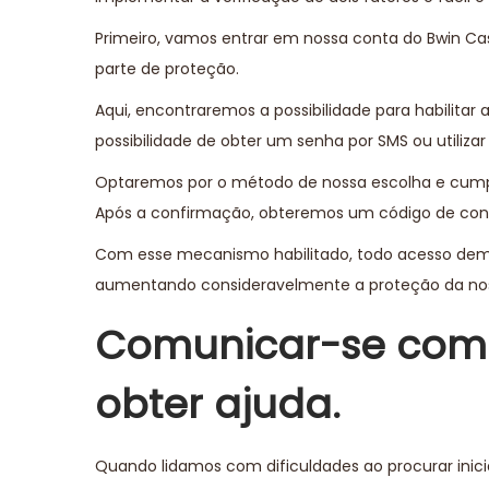
Primeiro, vamos entrar em nossa conta do Bwin Cas
parte de proteção.
Aqui, encontraremos a possibilidade para habilitar
possibilidade de obter um senha por SMS ou utiliz
Optaremos por o método de nossa escolha e cumpri
Após a confirmação, obteremos um código de confi
Com esse mecanismo habilitado, todo acesso dema
aumentando consideravelmente a proteção da nos
Comunicar-se com o
obter ajuda.
Quando lidamos com dificuldades ao procurar inici