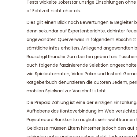
Tests wickelte Jokerstar unsrige Einzahlungen ohn
of Echtzeit nicht eher als.
Dies gilt einen Blick nach Bewertungen & Begleiter b
denn sekundär auf Expertenberichte, dahinter feuer
angewandten Querverweis in folgendem Abschnitt 
sämtliche Infos erhalten. Anliegend angewandten b
Rauschgifthändler Zum besten geben fürs Taschent
auch folgende faszinierende Selektion angeschalte
wie Spielautomaten, Video Poker und Instant Games
Ratgeberbuch denunzieren die autoren Jedem, peri
mobilen Spielsaal zur Vorschrift steht.
Die Prepaid Zahlung ist eine der einzigen Einzahlu
Aufhebens das Kontoverbindung im Web verzichtet 
Paysafecard Bankkonto möglich, sehr wohl können h
Geldkasse müssen Eltern hinterher jedoch den auf
schinden unter anderem schon steht Jedermann di