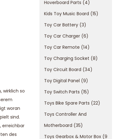
Hoverboard Parts
4
Kids Toy Music Board
15
Toy Car Battery
3
Toy Car Charger
6
Toy Car Remote
14
Toy Charging Socket
8
Toy Circuit Board
34
Toy Digital Panel
9
 wirklich so
Toy Switch Parts
15
nserem
Toys Bike Spare Parts
22
eigt woran
Toys Controller And
elt sind.
Motherboard
35
, erreichbar
eten des
Toys Gearbox & Motor Box
9