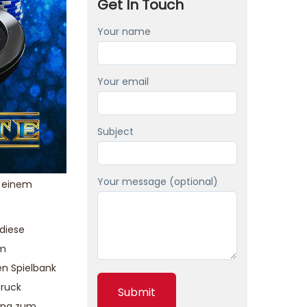
Get In Touch
Your name
Your email
Subject
Your message (optional)
n einem
 diese
em
en Spielbank
druck
ung zum