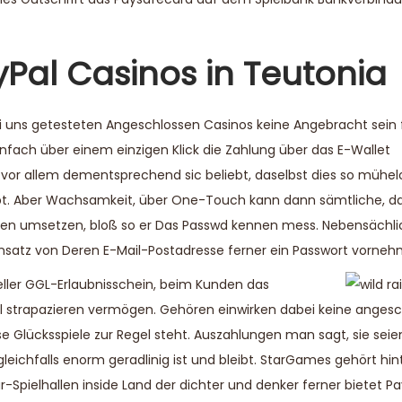
yPal Casinos in Teutonia
i uns getesteten Angeschlossen Casinos keine Angebracht sein 
einfach über einem einzigen Klick die Zahlung über das E-Wallet
t vor allem dementsprechend sic beliebt, daselbst dies so mühe
 bleibt. Aber Wachsamkeit, über One-Touch kann dann sämtliche, da
ngen umsetzen, bloß so er Das Passwd kennen mess. Nebensächl
nsatz von Deren E-Mail-Postadresse ferner ein Passwort vorneh
zieller GGL-Erlaubnisschein, beim Kunden das
al strapazieren vermögen. Gehören einwirken dabei keine angesc
e Glücksspiele zur Regel steht. Auszahlungen man sagt, sie sei
gleichfalls enorm geradlinig ist und bleibt. StarGames gehört hin
-Spielhallen inside Land der dichter und denker ferner bietet Pay