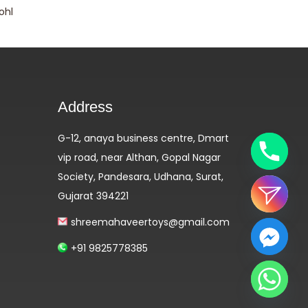
ohl
Address
G-12, anaya business centre, Dmart
vip road, near Althan, Gopal Nagar
Society, Pandesara, Udhana, Surat,
Gujarat 394221
shreemahaveertoys@gmail.com
+91 9825778385