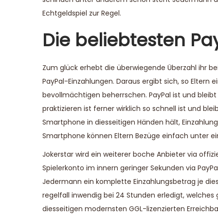
Echtgeldspiel zur Regel.
Die beliebtesten Pa
Zum glück erhebt die überwiegende Überzahl ihr be
PayPal-Einzahlungen. Daraus ergibt sich, so Eltern 
bevollmächtigen beherrschen. PayPal ist und bleib
praktizieren ist ferner wirklich so schnell ist und
Smartphone in diesseitigen Händen hält, Einzahlu
Smartphone können Eltern Bezüge einfach unter ei
Jokerstar wird ein weiterer boche Anbieter via offi
Spielerkonto im innern geringer Sekunden via PayP
Jedermann ein komplette Einzahlungsbetrag je dies
regelfall inwendig bei 24 Stunden erledigt, welches 
diesseitigen modernsten GGL-lizenzierten Erreichbar