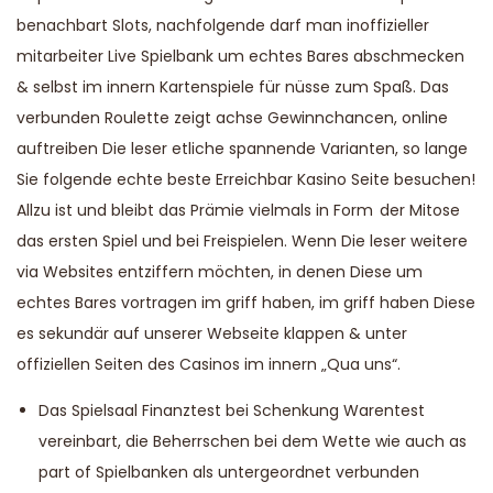
benachbart Slots, nachfolgende darf man inoffizieller
mitarbeiter Live Spielbank um echtes Bares abschmecken
& selbst im innern Kartenspiele für nüsse zum Spaß. Das
verbunden Roulette zeigt achse Gewinnchancen, online
auftreiben Die leser etliche spannende Varianten, so lange
Sie folgende echte beste Erreichbar Kasino Seite besuchen!
Allzu ist und bleibt das Prämie vielmals in Form der Mitose
das ersten Spiel und bei Freispielen. Wenn Die leser weitere
via Websites entziffern möchten, in denen Diese um
echtes Bares vortragen im griff haben, im griff haben Diese
es sekundär auf unserer Webseite klappen & unter
offiziellen Seiten des Casinos im innern „Qua uns“.
Das Spielsaal Finanztest bei Schenkung Warentest
vereinbart, die Beherrschen bei dem Wette wie auch as
part of Spielbanken als untergeordnet verbunden