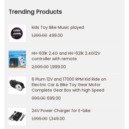
n
Trending Products
o
2
kids Toy Bike Music played
5
1,299.00
499.00
k
o
s
HH-631K 2.4G and HH-621K 2.4G12V
controller with remote
t
2,999.00
1,999.00
e
n
6 Plum 12V and 17000 RPM Kid Ride on
Electric Car & Bike Toy Gear Motor
l
Complete Gear Box with high Speed
o
999.00
699.00
s
e
24V Power Charger for E-bike
S
1,999.00
1,349.00
p