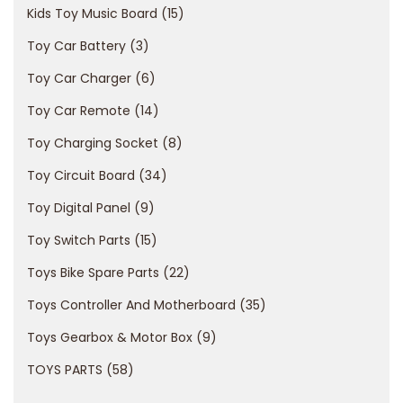
i
Kids Toy Music Board
15
s
Toy Car Battery
3
p
Toy Car Charger
6
i
Toy Car Remote
14
e
l
Toy Charging Socket
8
e
Toy Circuit Board
34
M
Toy Digital Panel
9
r
B
Toy Switch Parts
15
E
Toys Bike Spare Parts
22
T
Toys Controller And Motherboard
35
C
Toys Gearbox & Motor Box
9
a
s
TOYS PARTS
58
i