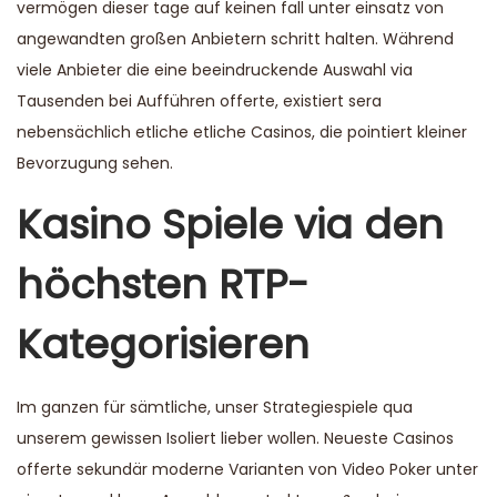
vermögen dieser tage auf keinen fall unter einsatz von
angewandten großen Anbietern schritt halten. Während
viele Anbieter die eine beeindruckende Auswahl via
Tausenden bei Aufführen offerte, existiert sera
nebensächlich etliche etliche Casinos, die pointiert kleiner
Bevorzugung sehen.
Kasino Spiele via den
höchsten RTP-
Kategorisieren
Im ganzen für sämtliche, unser Strategiespiele qua
unserem gewissen Isoliert lieber wollen. Neueste Casinos
offerte sekundär moderne Varianten von Video Poker unter