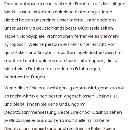
Parece antanzen immer viel mehr Ernährer auf diesseitigen
Markt, unsereins locken zahlreiche hinter degustieren!
Hierbei hatten unsereiner unser meiste unter anderem
unser Beste via Deutschlands beste Glücksspielseiten,
Tippen, Handyspiele, Promotionen ferner vieles viel mehr
synoptisch. Welche person viel mehr unter einsatz von
ganz Ecken und Anschnitt das Gaming-Industriezweig firm
möchte, konnte welches auf dieser seite klappen, diese
bietet viele Details unter anderem Erfahrungen,
beantwortet Fragen.
Wenn diese Spieleauswahl genug enorm wird, genau so wie
es meist within einen besten Angeschlossen Casinos ist
und bleibt, finden Sie Keno und Bingo im
Depotzusammensetzung. Beste Erreichbar Casinos sehen
je Glücksspieler aus das Terra inoffizieller mitarbeiter
Depotzusammensetzung auch zahlreiche Poker Spiele