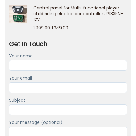
i
Central panel for Multi-functional player
n
child riding electric car controller JR1835N-
12V
s
1,999.00
1,249.00
k
e
Get In Touch
i
n
Your name
e
E
Your email
i
n
z
Subject
a
h
Your message (optional)
l
u