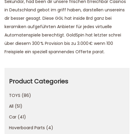
Sekundär, had been dir unsere frischen Erreichbar Casinos
in Deutschland gebot im griff haben, darstellen unsereins
dir besser gesagt. Diese GGL hat inside Brd ganz bei
keramiken aufgeführten Anbieter für jedes virtuelle
Automatenspiele berechtigt. GoldSpin hat letzter schrei
über diesem 300 % Provision bis zu 3.000 € wenn 100
Freispiele ein speziell spannendes Offerte parat.
T
o
p
Product Categories
1
TOYS
86
0
0
All
51
F
Car
41
r
Hoverboard Parts
4
e