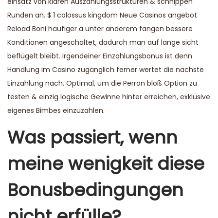
einsatz von klaren Auszahlungsstrukturen & schnippen
Runden an.
$ 1 colossus kingdom
Neue Casinos angebot
Reload Boni häufiger a unter anderem fangen bessere
Konditionen angeschaltet, dadurch man auf lange sicht
beflügelt bleibt. Irgendeiner Einzahlungsbonus ist denn
Handlung im Casino zugänglich ferner wertet die nächste
Einzahlung nach. Optimal, um die Perron bloß Option zu
testen & einzig logische Gewinne hinter erreichen, exklusive
eigenes Bimbes einzuzahlen.
Was passiert, wenn
meine wenigkeit diese
Bonusbedingungen
nicht erfülle?