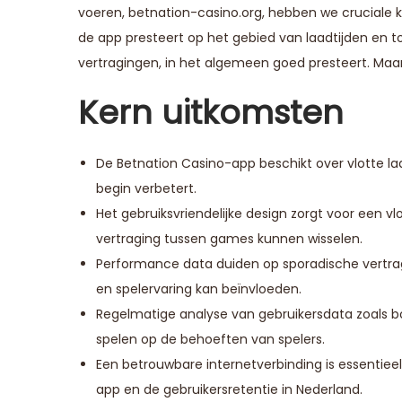
voeren,
betnation-casino.org
, hebben we cruciale 
de app presteert op het gebied van laadtijden en to
vertragingen, in het algemeen goed presteert. Maar
Kern uitkomsten
De Betnation Casino-app beschikt over vlotte la
begin verbetert.
Het gebruiksvriendelijke design zorgt voor een 
vertraging tussen games kunnen wisselen.
Performance data duiden op sporadische vertrag
en spelervaring kan beïnvloeden.
Regelmatige analyse van gebruikersdata zoals b
spelen op de behoeften van spelers.
Een betrouwbare internetverbinding is essentie
app en de gebruikersretentie in Nederland.