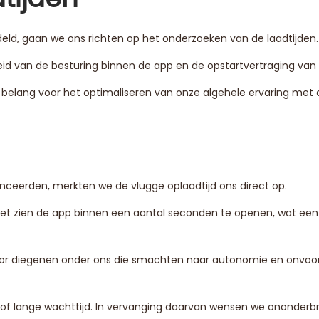
eld, gaan we ons richten op het onderzoeken van de laadtijden.
eid van de besturing binnen de app en de opstartvertraging van 
aal belang voor het optimaliseren van onze algehele ervaring met
nceerden, merkten we de vlugge oplaadtijd ons direct op.
et zien de app binnen een aantal seconden te openen, wat een 
 voor diegenen onder ons die smachten naar autonomie en onvoo
of lange wachttijd. In vervanging daarvan wensen we ononderb