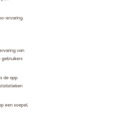
no-ervaring.
servaring van
 gebruikers
rs de app
statistieken
pp een soepel,