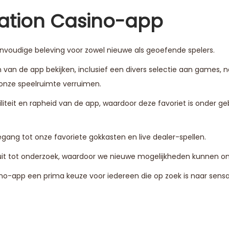
ation Casino-app
nvoudige beleving voor zowel nieuwe als geoefende spelers.
 de app bekijken, inclusief een divers selectie aan games, 
onze speelruimte verruimen.
iteit en rapheid van de app, waardoor deze favoriet is onder geb
ang tot onze favoriete gokkasten en live dealer-spellen.
 uit tot onderzoek, waardoor we nieuwe mogelijkheden kunnen o
o-app een prima keuze voor iedereen die op zoek is naar sensa