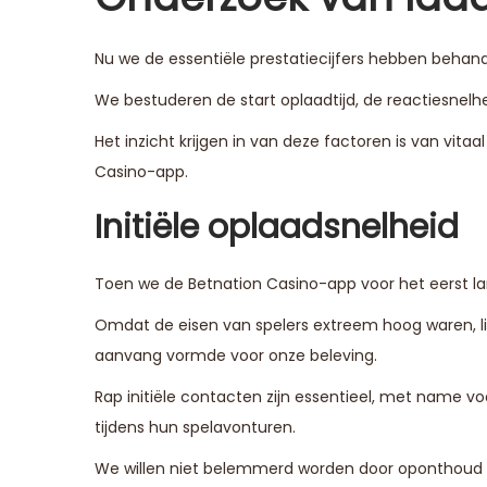
Nu we de essentiële prestatiecijfers hebben behand
We bestuderen de start oplaadtijd, de reactiesnelh
Het inzicht krijgen in van deze factoren is van vit
Casino-app.
Initiële oplaadsnelheid
Toen we de Betnation Casino-app voor het eerst la
Omdat de eisen van spelers extreem hoog waren, li
aanvang vormde voor onze beleving.
Rap initiële contacten zijn essentieel, met name
tijdens hun spelavonturen.
We willen niet belemmerd worden door oponthoud 