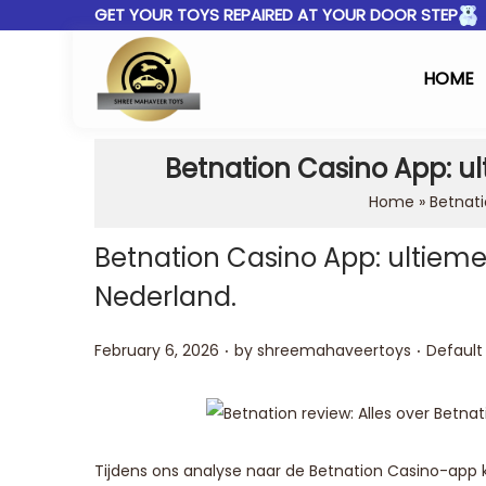
GET YOUR TOYS REPAIRED AT YOUR DOOR STEP
HOME
Betnation Casino App: ul
Home
»
Betnati
Betnation Casino App: ultieme
Nederland.
.
.
Posted on
Posted 
February 6, 2026
by
shreemahaveertoys
Default
Tijdens ons analyse naar de Betnation Casino-app k