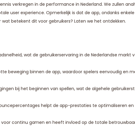
kennis verkregen in de performance in Nederland. We zullen ana
tale user experience. Opmerkelijk is dat de app, ondanks enkele 
 wat betekent dit voor gebruikers? Laten we het ontdekken.
adsnelheid, wat de gebruikerservaring in de Nederlandse markt 
vlotte beweging binnen de app, waardoor spelers eenvoudig en m
ingen bij het beginnen van spellen, wat de algehele gebruikers
ouncepercentages helpt de app-prestaties te optimaliseren en s
el voor continu gamen en heeft invloed op de totale betrouwbaa