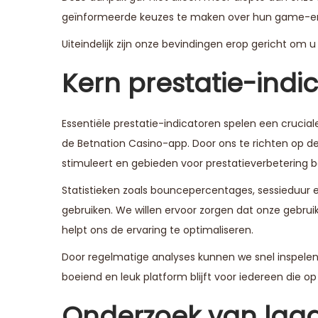
geïnformeerde keuzes te maken over hun game-er
Uiteindelijk zijn onze bevindingen erop gericht om 
Kern prestatie-indi
Essentiële prestatie-indicatoren spelen een cruciale
de Betnation Casino-app. Door ons te richten op de
stimuleert en gebieden voor prestatieverbetering b
Statistieken zoals bouncepercentages, sessieduur 
gebruiken. We willen ervoor zorgen dat onze gebruik
helpt ons de ervaring te optimaliseren.
Door regelmatige analyses kunnen we snel inspelen
boeiend en leuk platform blijft voor iedereen die op
Onderzoek van laad