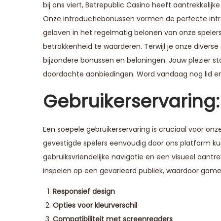
bij ons viert, Betrepublic Casino heeft aantrekkelij
Onze introductiebonussen vormen de perfecte introd
geloven in het regelmatig belonen van onze spele
betrokkenheid te waarderen. Terwijl je onze diverse 
bijzondere bonussen en beloningen. Jouw plezier st
doordachte aanbiedingen. Word vandaag nog lid en
Gebruikerservaring:
Een soepele gebruikerservaring is cruciaal voor onz
gevestigde spelers eenvoudig door ons platform kun
gebruiksvriendelijke navigatie en een visueel aantre
inspelen op een gevarieerd publiek, waardoor gamen
Responsief design
Opties voor kleurverschil
Compatibiliteit met screenreaders