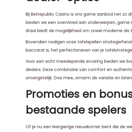
Bij Betrepublic Casino is ons game aanbod net zo di
bieden we een overvloed aan onderwerpen, game me
draai biedt de mogelijkheid om zowel moderne als tr
Bovendien nodigen onze tafelspellen strategiefan
baccarat is, het perfectioneren van je tafelstrategi
Voor een echt meeslepende ervaring bieden we live 
dealers. Deze combinatie van comfort en authenticit
onvergetelijk. Doe mee, omarm de variatie en late
Promoties en bonus
bestaande spelers
Of je nu een leergierige nieuwkomer bent die de were