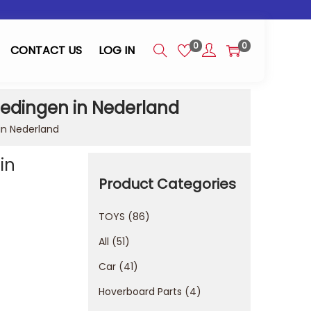
0
0
CONTACT US
LOG IN
iedingen in Nederland
in Nederland
in
Product Categories
TOYS
86
All
51
Car
41
Hoverboard Parts
4