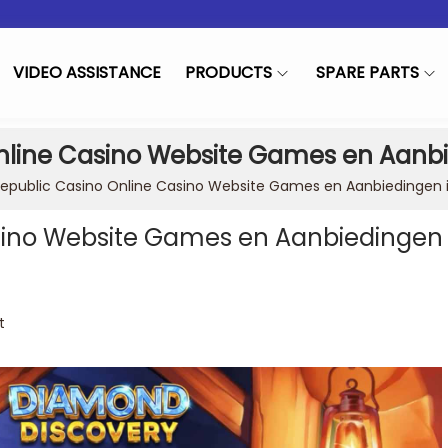
VIDEO ASSISTANCE
PRODUCTS
SPARE PARTS
nline Casino Website Games en Aanb
republic Casino Online Casino Website Games en Aanbiedingen 
sino Website Games en Aanbiedingen 
 in
t