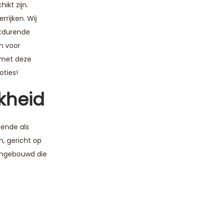
ikt zijn.
rijken. Wij
rtdurende
en voor
n met deze
ties!
jkheid
nende als
, gericht op
s ingebouwd die