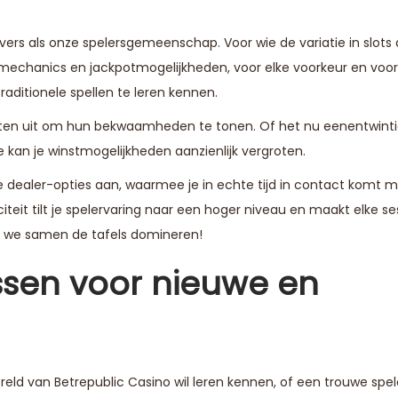
vers als onze spelersgemeenschap. Voor wie de variatie in slots 
chanics en jackpotmogelijkheden, voor elke voorkeur en voork
aditionele spellen te leren kennen.
aten uit om hun bekwaamheden te tonen. Of het nu eenentwint
e kan je winstmogelijkheden aanzienlijk vergroten.
dealer-opties aan, waarmee je in echte tijd in contact komt me
eit tilt je spelervaring naar een hoger niveau en maakt elke se
n we samen de tafels domineren!
sen voor nieuwe en
ld van Betrepublic Casino wil leren kennen, of een trouwe speler 