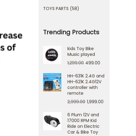
TOYS PARTS
58
Trending Products
kids Toy Bike
Music played
1,299.00
499.00
HH-631K 2.4G and
HH-621K 2.4G12V
controller with
remote
2,999.00
1,999.00
6 Plum 12V and
17000 RPM Kid
Ride on Electric
Car & Bike Toy