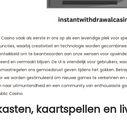
asino vaak als eerste in ons op als een levendige plek voor spel
-functies, waarbij creativiteit en technologie worden gecombin
dig ontwikkeld om te beantwoorden aan onze wensen voor opwind
eerd en vermaakt blijven. De UI is vriendelijk voor gebruikers, wa
ngsmaatregelen ons gemoedsrust geven tijdens het gokken. Betre
door we worden gestimuleerd om nieuwe games te verkennen en
even naar uitmuntendheid en een community van enthousiaste 
blic Casino.
asten, kaartspellen en li