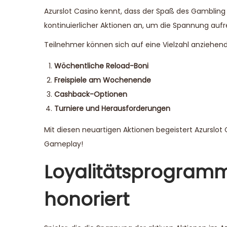
Azurslot Casino kennt, dass der Spaß des Gambling 
kontinuierlicher Aktionen an, um die Spannung aufr
Teilnehmer können sich auf eine Vielzahl anziehende
Wöchentliche Reload-Boni
Freispiele am Wochenende
Cashback-Optionen
Turniere und Herausforderungen
Mit diesen neuartigen Aktionen begeistert Azurslot 
Gameplay!
Loyalitätsprogramm
honoriert