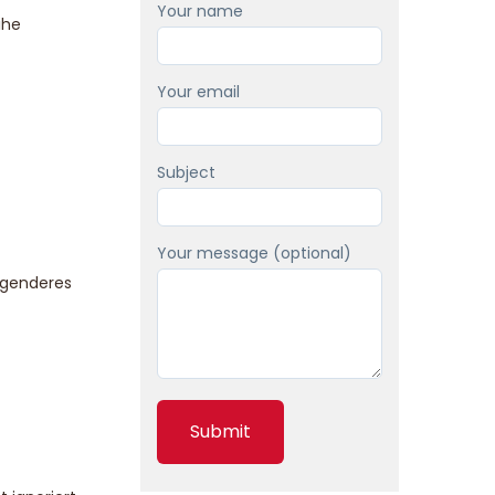
Your name
ihe
Your email
Subject
Your message (optional)
regenderes