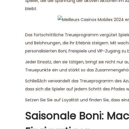
Spieler, die die Spannung der aktiven Aktionen im A
bleibt.
Das fortschrittliche Treueprogramm vergütet Spiele
und Belohnungen, die ihr Erlebnis steigern. Mit w
personalisierten Boni, Freispiele und VIP-Zugang zu
Jeder Einsatz, den sie tätigen, bringt sie nicht n
Treuepunkte ein und stärkt so das Zusammengehörig
Schließlich verwandelt das Treueprogramm des Azursl
dass sich die Spieler auf jedem Schritt des Pfades
Setzen Sie Sie auf Loyalität und finden Sie, dass einz
Saisonale Boni: Mac