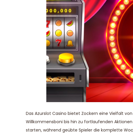
Das Azurslot Casino bietet Zockern eine Vielfalt von 
Willkommensboni bis hin zu fortlaufenden Aktionen
starten, während geübte Spieler die komplette Wo