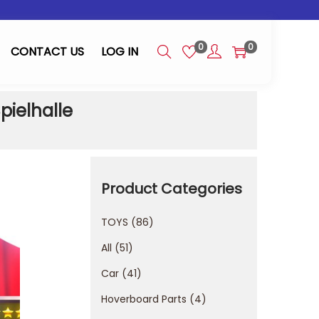
0
0
CONTACT US
LOG IN
pielhalle
Product Categories
TOYS
86
All
51
Car
41
Hoverboard Parts
4