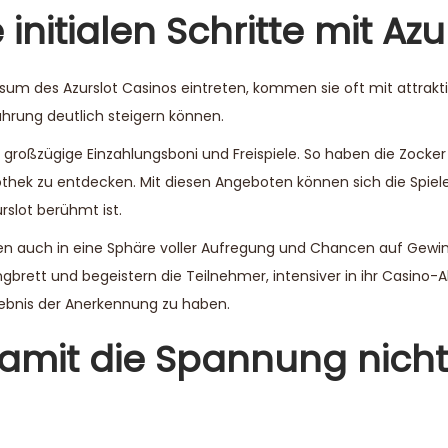
initialen Schritte mit Azu
um des Azurslot Casinos eintreten, kommen sie oft mit attrakt
hrung deutlich steigern können.
n großzügige Einzahlungsboni und Freispiele. So haben die Zocke
iothek zu entdecken. Mit diesen Angeboten können sich die Spiele
rslot berühmt ist.
en auch in eine Sphäre voller Aufregung und Chancen auf Gewin
gbrett und begeistern die Teilnehmer, intensiver in ihr Casino-
lebnis der Anerkennung zu haben.
Damit die Spannung nicht