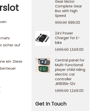
Gear Motor
rslot
Complete Gear
Box with high
Speed
iven
999.00
699.00
24V Power
Charger for E-
r mehr
bike
r sicher auf
1,999.00
1,349.00
Central panel for
ne ein. Diese
Multi-functional
Abenteuer
player child riding
electric car
controller
JR1835N-12V
1,999.00
1,249.00
Get In Touch