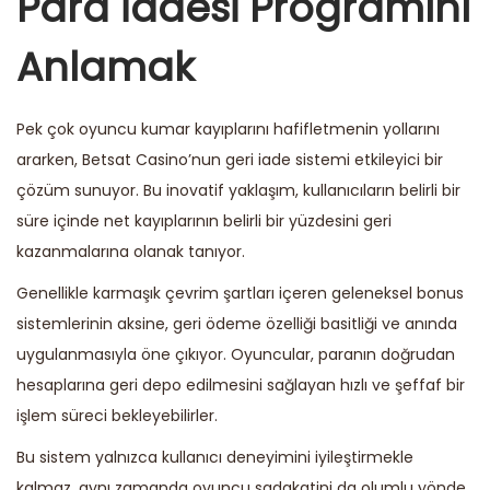
Para İadesi Programını
Anlamak
Pek çok oyuncu kumar kayıplarını hafifletmenin yollarını
ararken, Betsat Casino’nun geri iade sistemi etkileyici bir
çözüm sunuyor. Bu inovatif yaklaşım, kullanıcıların belirli bir
süre içinde net kayıplarının belirli bir yüzdesini geri
kazanmalarına olanak tanıyor.
Genellikle karmaşık çevrim şartları içeren geleneksel bonus
sistemlerinin aksine, geri ödeme özelliği basitliği ve anında
uygulanmasıyla öne çıkıyor. Oyuncular, paranın doğrudan
hesaplarına geri depo edilmesini sağlayan hızlı ve şeffaf bir
işlem süreci bekleyebilirler.
Bu sistem yalnızca kullanıcı deneyimini iyileştirmekle
kalmaz, aynı zamanda oyuncu sadakatini da olumlu yönde