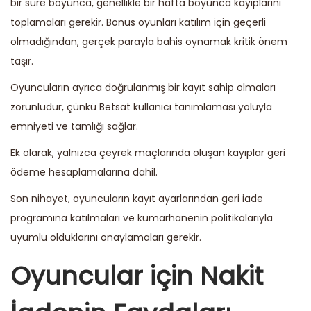
bir süre boyunca, genellikle bir hafta boyunca kayıplarını
toplamaları gerekir. Bonus oyunları katılım için geçerli
olmadığından, gerçek parayla bahis oynamak kritik önem
taşır.
Oyuncuların ayrıca doğrulanmış bir kayıt sahip olmaları
zorunludur, çünkü Betsat kullanıcı tanımlaması yoluyla
emniyeti ve tamlığı sağlar.
Ek olarak, yalnızca çeyrek maçlarında oluşan kayıplar geri
ödeme hesaplamalarına dahil.
Son nihayet, oyuncuların kayıt ayarlarından geri iade
programına katılmaları ve kumarhanenin politikalarıyla
uyumlu olduklarını onaylamaları gerekir.
Oyuncular için Nakit