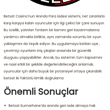
Betsat Casino’nun Anında Para İadesi sistemi, net zararlarla
karşı karşıya kalan oyuncular için ilgi çekici bir çare sunuyor.
Bu özellik, yatırılan fonların bir kısmını geri kazanmalarına
yardımcı olmakla birlikte, aynı zamanda sorumlu bir oyun
yaklaşımını da teşvik ediyor. Bu uygulamaya katılan üye ,
çevrimiçi oyunların iniş çıkışları arasında bir güvenlik
duygusu yaşayabilirler. Ancak, bu sistemin tüm kapsamını
ve nasıl etkili bir şekilde değerlendirileceğini anlamak,
oyuncular için daha büyük bir potansiyel ortaya çıkarabilir.
betsat iki faktörlü kimlik doğrulama
Önemli Sonuçlar
Betsat Kumarhane’da anında geri iade almaya hak