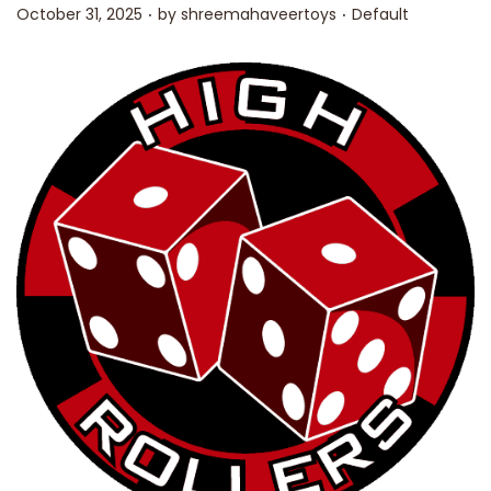
.
.
Posted on
Posted in
October 31, 2025
by
shreemahaveertoys
Default