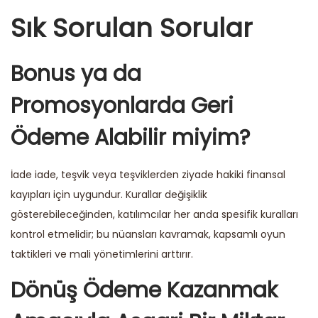
Sık Sorulan Sorular
Bonus ya da
Promosyonlarda Geri
Ödeme Alabilir miyim?
İade iade, teşvik veya teşviklerden ziyade hakiki finansal
kayıpları için uygundur. Kurallar değişiklik
gösterebileceğinden, katılımcılar her anda spesifik kuralları
kontrol etmelidir; bu nüansları kavramak, kapsamlı oyun
taktikleri ve mali yönetimlerini arttırır.
Dönüş Ödeme Kazanmak