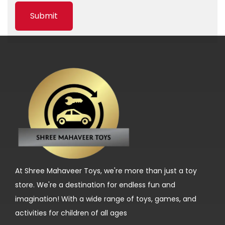
i
n
o
B
r
e
d
a
P
r
o
m
At Shree Mahaveer Toys, we're more than just a toy
o
store. We're a destination for endless fun and
t
imagination! With a wide range of toys, games, and
i
activities for children of all ages
e