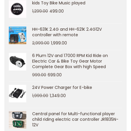
kids Toy Bike Music played
o
1,299.00
499.00
:
Π
λ
HH-631K 2.4G and HH-621K 2.4G12V
controller with remote
ή
2,999.00
1,999.00
ρ
η
6 Plum 12V and 17000 RPM Kid Ride on
Electric Car & Bike Toy Gear Motor
ς
Complete Gear Box with high Speed
κ
999.00
699.00
α
τ
24V Power Charger for E-bike
ε
1,999.00
1,349.00
υ
θ
Central panel for Multi-functional player
υ
child riding electric car controller JR1835N-
12V
ν