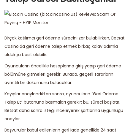
Birçok katılımcı geri ödeme sürecini zor bulabilirken, Betsat
Casino’da geri ödeme talep etmek birkaç kolay adımla
oldukça basit olabilir.
Oyuncuların öncelikle hesaplarına giriş yapıp geri ödeme
bölümüne gitmeleri gerekir. Burada, geçerli zararların
ayrıntılı bir dökümünü bulacaklar.
Kayıplar onaylandıktan sonra, oyuncuların “Geri Ödeme
Talep Et” butonuna basmaları gerekir; bu, süreci başlatır.
Betsat daha sonra isteği inceleyerek şartlarına uygunluğu
onaylar.
Başvurular kabul edilenlerin geri iade genellikle 24 saat