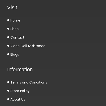
c
Visit
o
d
Home
e
Shop
s
e
Contact
n
Video Call Assistance
B
Blogs
o
n
Information
u
s
Terms and Conditions
v
o
Store Policy
o
About Us
r