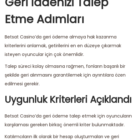
Geri İadenizi Talep
Etme Adımları
Betsat Casino’da geri ödeme almaya hak kazanma
kriterlerini anlamak, getirilerini en en düzeye çıkarmak
isteyen oyuncular için çok önemlidir.
Talep süreci kolay olmasına rağmen, fonların başarılı bir
şekilde geri alınmasını garantilemek için ayrıntılara özen
edilmesi gerekir.
Uygunluk Kriterleri Açıklandı
Betsat Casino’da geri ödeme talep etmek için oyuncuların
karşılaması gereken birkaç önemli kriter bulunmaktadır.
Katılımcıların ilk olarak bir hesap oluşturmaları ve geri