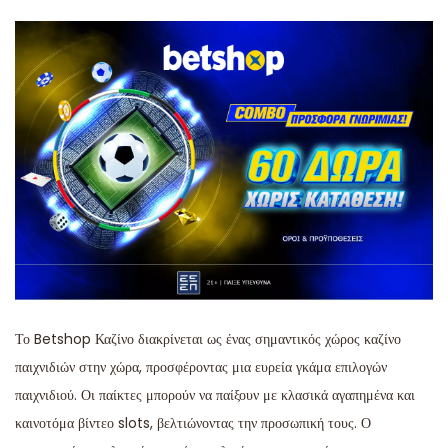
Το Betshop Καζίνο διακρίνεται ως ένας σημαντικός χώρος καζίνο
παιχνιδιών στην χώρα, προσφέροντας μια ευρεία γκάμα επιλογών
παιχνιδιού. Οι παίκτες μπορούν να παίξουν με κλασικά αγαπημένα και
καινοτόμα βίντεο slots, βελτιώνοντας την προσωπική τους. Ο