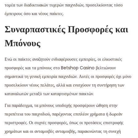
τομέα των διαδικτυακών τυχερών παιχνιδιών, προσελκύοντας τόσο
έμπειρους όσο και νέους παίκτες.
Συναρπαστικές Προσφορές και
Μπόνους
Ενώ οι παίκτες αναζητούν ενδιαφέρουσες εμπειρίες, οι ελκυστικές
προσφορές και τα μπόνους στο Betshop Casino βελτιώνουν
σημαντικά τη γενική εμπειρία παιχνιδιών. Αυτές οι προσφορές όχι μόνο
προσελκύουν νέους πελάτες, αλλά και ενισχύουν τη συντήρηση των
καταναλωτών μεταξύ των καταρτισμένων παικτών.
Για παράδειγμα, τα μπόνους υποδοχής προσφέρουν ώθηση στην
περιπέτεια του παιχνιδιού, παρέχοντας επιπλέον χρήματα ή δωρεάν
περιστροφές. Οι συχνές προσφορές, όπως οι προτάσεις επιστροφής
χρημάτων και οι ανταμοιβές ανταμοιβής, παρακινώντας τη συνεχή