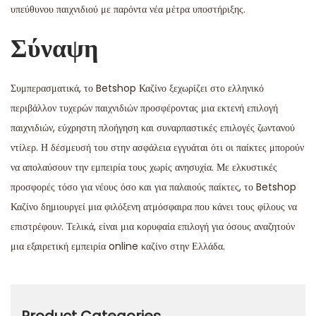
υπεύθυνου παιχνιδιού με παρόντα νέα μέτρα υποστήριξης.
Σύναψη
Συμπερασματικά, το Betshop Καζίνο ξεχωρίζει στο ελληνικό
περιβάλλον τυχερών παιχνιδιών προσφέροντας μια εκτενή επιλογή
παιχνιδιών, εύχρηστη πλοήγηση και συναρπαστικές επιλογές ζωντανού
ντίλερ. Η δέσμευσή του στην ασφάλεια εγγυάται ότι οι παίκτες μπορούν
να απολαύσουν την εμπειρία τους χωρίς ανησυχία. Με ελκυστικές
προσφορές τόσο για νέους όσο και για παλαιούς παίκτες, το Betshop
Καζίνο δημιουργεί μια φιλόξενη ατμόσφαιρα που κάνει τους φίλους να
επιστρέφουν. Τελικά, είναι μια κορυφαία επιλογή για όσους αναζητούν
μια εξαιρετική εμπειρία online καζίνο στην Ελλάδα.
Τ
ρ
α