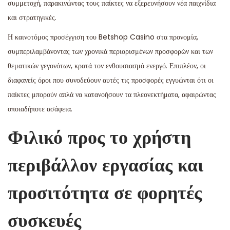
συμμετοχή, παρακινώντας τους παίκτες να εξερευνήσουν νέα παιχνίδια
και στρατηγικές.
Η καινοτόμος προσέγγιση του Betshop Casino στα προνομία,
συμπεριλαμβάνοντας των χρονικά περιορισμένων προσφορών και των
θεματικών γεγονότων, κρατά τον ενθουσιασμό ενεργό. Επιπλέον, οι
διαφανείς όροι που συνοδεύουν αυτές τις προσφορές εγγυώνται ότι οι
παίκτες μπορούν απλά να κατανοήσουν τα πλεονεκτήματα, αφαιρώντας
οποιαδήποτε ασάφεια.
Φιλικό προς το χρήστη
περιβάλλον εργασίας και
προσιτότητα σε φορητές
συσκευές