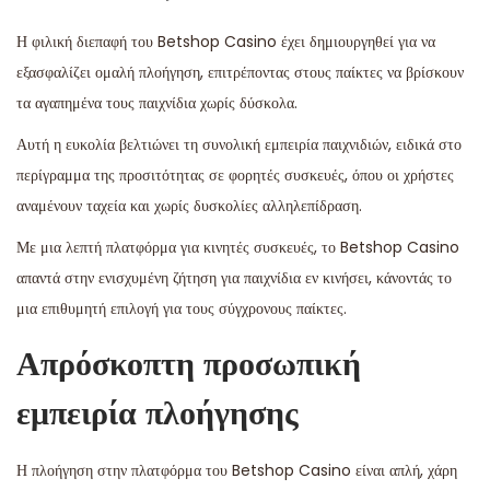
Η φιλική διεπαφή του Betshop Casino έχει δημιουργηθεί για να
εξασφαλίζει ομαλή πλοήγηση, επιτρέποντας στους παίκτες να βρίσκουν
τα αγαπημένα τους παιχνίδια χωρίς δύσκολα.
Αυτή η ευκολία βελτιώνει τη συνολική εμπειρία παιχνιδιών, ειδικά στο
περίγραμμα της προσιτότητας σε φορητές συσκευές, όπου οι χρήστες
αναμένουν ταχεία και χωρίς δυσκολίες αλληλεπίδραση.
Με μια λεπτή πλατφόρμα για κινητές συσκευές, το Betshop Casino
απαντά στην ενισχυμένη ζήτηση για παιχνίδια εν κινήσει, κάνοντάς το
μια επιθυμητή επιλογή για τους σύγχρονους παίκτες.
Απρόσκοπτη προσωπική
εμπειρία πλοήγησης
Η πλοήγηση στην πλατφόρμα του Betshop Casino είναι απλή, χάρη