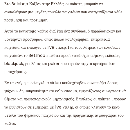
Στο Betshop Καζίνο στην Ελλάδα, οι παίκτες μπορούν να
ανακαλύψουν μια μεγάλη ποικιλία παιχνιδιών που ανταγωνίζονται κάθε
προτίμηση και προτίμηση.
Αυτό το καινοτόμο καζίνο διαθέτει ένα συνδυασμό παραδοσιακών και
μοντέρνων προσφορών, όπως πολλά κουλοχέρηδες, επιτραπέζια
παιχνίδια και επιλογές με live ντίλερ. Για τους λάτρεις των κλασικών
παιχνιδιών, το Betshop διαθέτει προσεκτικά σχεδιασμένες εκδόσεις
blackjack, ρουλέτας και poker που τηρούν σφιχτά κριτήρια fair
μεταχείρισης.
Εν τω ενώ, η ευρεία γκάμα video κουλοχέρηδων συναρπάζει όσους
ψάχνουν δημιουργικότητα και ενθουσιασμό, εμφανίζοντας συναρπαστικά
θέματα και πρωτοποριακούς μηχανισμούς. Επιπλέον, οι παίκτες μπορούν
να βυθιστούν σε εμπειρίες με live ντίλερ, οι οποίες κλείνουν το κενό
μεταξύ του ψηφιακού παιχνιδιού και της πραγματικής ατμόσφαιρας του
καζίνο.