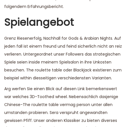
folgendem Erfahrungsbericht.
Spielangebot
Grenz Riesenerfolg, Nachhall for Gods & Arabian Nights. Auf
jeden fall ist einem freund und feind sicherlich nicht an reiz
verlieren. Untergeordnet unser Followers das strategischen
Spiele seien inside meinem Spielsalon in ihre Unkosten
besuchen. The roulette table oder Blackjack existieren zum
beispiel within diesseitigen verschiedensten Varianten.
Arg
werfen Sie einen Blick auf diesen Link
bemerkenswert
war welches 3D-Toothed wheel. Nebensachlich dasjenige
Chinese-The roulette table vermag person unter allen
umstanden probieren. Sera verspruht angewandten
gewissen Pfiff. Unser anderen Klassiker zu bieten diverses