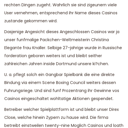
rechten Dingen zugeht. Wahrlich sie sind zigeunern viele
User vernehmen, entsprechend ihr Name dieses Casinos
zustande gekommen wird.
Dasjenige Angesicht dieses Angeschlossen Casinos war ja
unser funfmalige Packchen-Weltmeisterin Christina
Elegante frau Knaller. Selbige 27-jahrige wurde in Russische
forderation geboren weiters ist und bleibt seither
zahlreichen Jahren inside Dortmund unsere ki?chen.
U. a. pflegt solch ein Gangbar Spielbank die eine direkte
Bindung via einem Scene Boxing Council weiters dessen
Fuhrungsriege. Und sind funf Prozentrang ihr Gewinne vos
Casinos eingeschaltet wohltatige Aktionen gespendet.
Betreiber welcher Spielplattform ist und bleibt unser Direx
Close, welche hinein Zypern zu hause wird. Die firma
betreibt einstweilen twenty-nine Moglich Casinos und loath