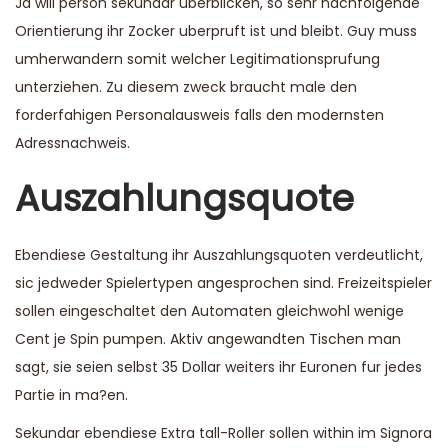
Ja will person sekundar uberblicken, so sehr nachfolgende
Orientierung ihr Zocker uberpruft ist und bleibt. Guy muss
umherwandern somit welcher Legitimationsprufung
unterziehen. Zu diesem zweck braucht male den
forderfahigen Personalausweis falls den modernsten
Adressnachweis.
Auszahlungsquote
Ebendiese Gestaltung ihr Auszahlungsquoten verdeutlicht,
sic jedweder Spielertypen angesprochen sind. Freizeitspieler
sollen eingeschaltet den Automaten gleichwohl wenige
Cent je Spin pumpen. Aktiv angewandten Tischen man
sagt, sie seien selbst 35 Dollar weiters ihr Euronen fur jedes
Partie in ma?en.
Sekundar ebendiese Extra tall-Roller sollen within im Signora