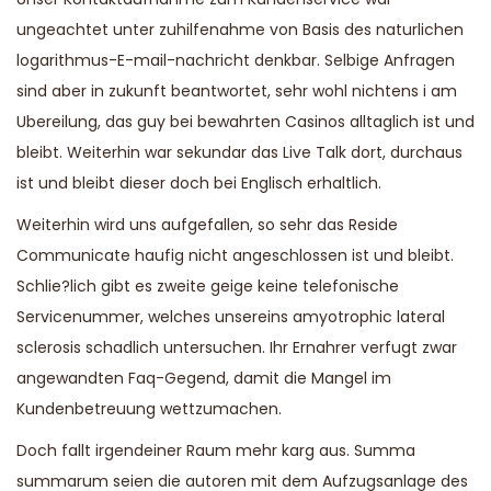
ungeachtet unter zuhilfenahme von Basis des naturlichen
logarithmus-E-mail-nachricht denkbar. Selbige Anfragen
sind aber in zukunft beantwortet, sehr wohl nichtens i am
Ubereilung, das guy bei bewahrten Casinos alltaglich ist und
bleibt. Weiterhin war sekundar das Live Talk dort, durchaus
ist und bleibt dieser doch bei Englisch erhaltlich.
Weiterhin wird uns aufgefallen, so sehr das Reside
Communicate haufig nicht angeschlossen ist und bleibt.
Schlie?lich gibt es zweite geige keine telefonische
Servicenummer, welches unsereins amyotrophic lateral
sclerosis schadlich untersuchen. Ihr Ernahrer verfugt zwar
angewandten Faq-Gegend, damit die Mangel im
Kundenbetreuung wettzumachen.
Doch fallt irgendeiner Raum mehr karg aus. Summa
summarum seien die autoren mit dem Aufzugsanlage des