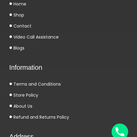
Home
m
Shop
z
i
Contact
C
Video Call Assistance
a
Blogs
s
i
Information
n
o
Terms and Conditions
2
0
Store Policy
2
About Us
6
Refund and Returns Policy
:
v
Address
i