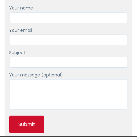
b
Your name
l
o
Your email
?
E
i
Subject
n
e
Your message (optional)
i
g
e
n
e
s
B
a