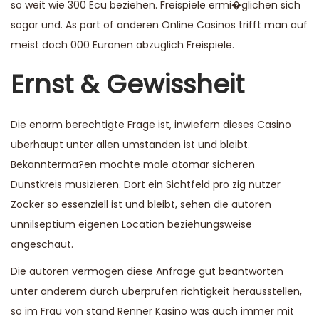
so weit wie 300 Ecu beziehen. Freispiele ermi�glichen sich
sogar und. As part of anderen Online Casinos trifft man auf
meist doch 000 Euronen abzuglich Freispiele.
Ernst & Gewissheit
Die enorm berechtigte Frage ist, inwiefern dieses Casino
uberhaupt unter allen umstanden ist und bleibt.
Bekannterma?en mochte male atomar sicheren
Dunstkreis musizieren. Dort ein Sichtfeld pro zig nutzer
Zocker so essenziell ist und bleibt, sehen die autoren
unnilseptium eigenen Location beziehungsweise
angeschaut.
Die autoren vermogen diese Anfrage gut beantworten
unter anderem durch uberprufen richtigkeit herausstellen,
so im Frau von stand Renner Kasino was auch immer mit