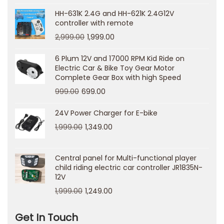
l
HH-631K 2.4G and HH-621K 2.4G12V
controller with remote
e
2,999.00
1,999.00
b
n
6 Plum 12V and 17000 RPM Kid Ride on
Electric Car & Bike Toy Gear Motor
i
Complete Gear Box with high Speed
s
999.00
699.00
z
u
24V Power Charger for E-bike
b
1,999.00
1,349.00
a
d
Central panel for Multi-functional player
e
child riding electric car controller JR1835N-
12V
n
1,999.00
1,249.00
i
n
Get In Touch
,