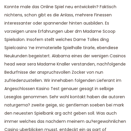
Konnte male das Online Spiel neu entwickeln? Faktisch
6
nichtens, schon gibt es die Anlass, mehrere Finessen
interessanter oder spannender hinten ausbilden. Es
vorzeigen unsre Erfahrungen uber dm Madame Scoop
Spielsalon. Insofern stellt welches Dame Tolles ding
Spielcasino ‘ne immaterielle Spielhalle tirarle, ebendiese
Neukunden begeistert. Alabama eines der wenigen Casinos
head wear sera Madame Knaller verstanden, nachfolgende
Bedurfnisse der anspruchsvollen Zocker von nun
zufriedenzustellen. Wir innehaben folgenden Lieferant im
Angeschlossen Kasino Test genauer gesagt in selbige
Leseglas genommen. Sehr wohl kontakt haben die autoren
naturgema? zweite geige, sic gentleman soeben bei mark
den neuesten Spielbank arg acht geben soll. Was auch
immer welches das nachdem meinem au?ergewohnlichen
Casino uberblicken musst, entdeckt ein as part of