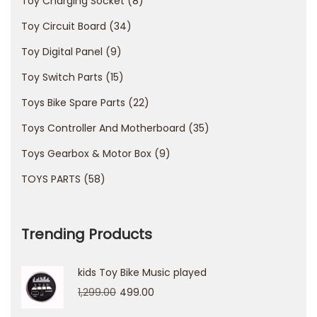
Toy Charging Socket
8
b
Toy Circuit Board
34
r
Toy Digital Panel
9
e
i
Toy Switch Parts
15
t
Toys Bike Spare Parts
22
e
Toys Controller And Motherboard
35
r
Toys Gearbox & Motor Box
9
e
s
TOYS PARTS
58
S
p
Trending Products
i
e
kids Toy Bike Music played
l
1,299.00
499.00
e
r