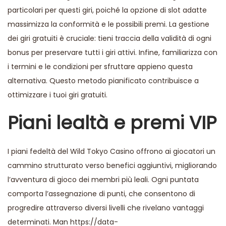
particolari per questi giri, poiché la opzione di slot adatte
massimizza la conformità e le possibili premi. La gestione
dei giri gratuiti è cruciale: tieni traccia della validità di ogni
bonus per preservare tutti i giri attivi. Infine, familiarizza con
i termini e le condizioni per sfruttare appieno questa
alternativa. Questo metodo pianificato contribuisce a
ottimizzare i tuoi giri gratuiti.
Piani lealtà e premi VIP
I piani fedeltà del Wild Tokyo Casino offrono ai giocatori un
cammino strutturato verso benefici aggiuntivi, migliorando
l’avventura di gioco dei membri più leali. Ogni puntata
comporta l’assegnazione di punti, che consentono di
progredire attraverso diversi livelli che rivelano vantaggi
determinati. Man
https://data-