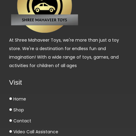
d
e
U
n
i
At Shree Mahaveer Toys, we're more than just a toy
s
store. We're a destination for endless fun and
c
imagination! With a wide range of toys, games, and
i
activities for children of all ages
t
i
Visit
a
S
Home
p
Shop
i
n
Contact
g
Video Call Assistance