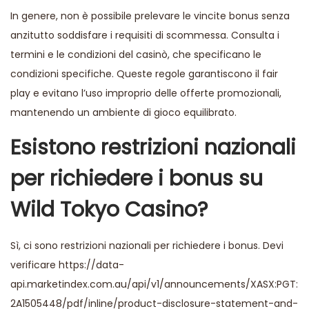
In genere, non è possibile prelevare le vincite bonus senza
anzitutto soddisfare i requisiti di scommessa. Consulta i
termini e le condizioni del casinò, che specificano le
condizioni specifiche. Queste regole garantiscono il fair
play e evitano l’uso improprio delle offerte promozionali,
mantenendo un ambiente di gioco equilibrato.
Esistono restrizioni nazionali
per richiedere i bonus su
Wild Tokyo Casino?
Sì, ci sono restrizioni nazionali per richiedere i bonus. Devi
verificare
https://data-
api.marketindex.com.au/api/v1/announcements/XASX:PGT:
2A1505448/pdf/inline/product-disclosure-statement-and-