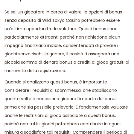
Se sei un giocatore in cerca di valore, le opzioni di bonus
senza deposito di Wild Tokyo Casino potrebbero essere
un’ottima opportunità da valutare. Questi bonus sono
particolarmente attraenti perché non richiedono alcun
impegno finanziario iniziale, consentendoti di provare i
giochi senza rischi. In genere, il casinò ti assegnerà una
piccola somma di denaro bonus o crediti di gioco gratuiti al
momento della registrazione.
Quando si analizzano questi bonus, è importante
considerare i requisiti di scommessa, che stabiliscono
quante volte è necessario giocare l’importo del bonus
prima che sia possibile prelevarlo. È fondamentale valutare
anche le restrizioni di gioco associate a questi bonus,
poiché non tutti i giochi potrebbero contribuire in egual
misura a soddisfare tali requisiti. Comprendere il periodo di