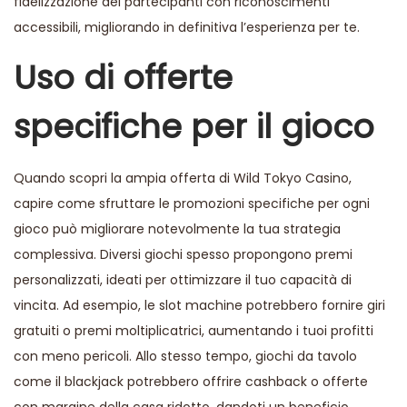
fidelizzazione dei partecipanti con riconoscimenti
accessibili, migliorando in definitiva l’esperienza per te.
Uso di offerte
specifiche per il gioco
Quando scopri la ampia offerta di Wild Tokyo Casino,
capire come sfruttare le promozioni specifiche per ogni
gioco può migliorare notevolmente la tua strategia
complessiva. Diversi giochi spesso propongono premi
personalizzati, ideati per ottimizzare il tuo capacità di
vincita. Ad esempio, le slot machine potrebbero fornire giri
gratuiti o premi moltiplicatrici, aumentando i tuoi profitti
con meno pericoli. Allo stesso tempo, giochi da tavolo
come il blackjack potrebbero offrire cashback o offerte