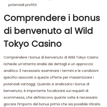
potenziali profitti.
Comprendere i bonus
di benvenuto al Wild
Tokyo Casino
Comprendere i bonus di benvenuto di Wild Tokyo Casino
richiede un’attenta analisi dei dettagli e un approccio
analitico. È necessario esaminare i termini e le condizioni
specifici associati a queste offerte per massimizzare i
potenziali vantaggi. Quando si analizzano i bonus di
benvenuto, è importante focalizzarsi sui requisiti di
scommessa, che definiscono quante volte è necessario
giocare l’importo del bonus prima che sia possibile ritirarlo.