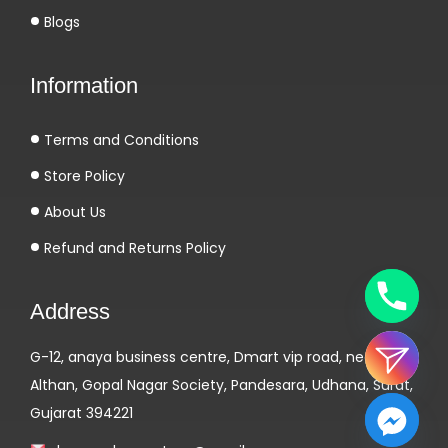
r
Blogs
a
n
Information
n
y
Terms and Conditions
C
a
Store Policy
s
About Us
i
Refund and Returns Policy
n
o
Address
e
v
G-12, anaya business centre, Dmart vip road, near
i
Althan, Gopal Nagar Society, Pandesara, Udhana, Surat,
v
Gujarat 394221
i