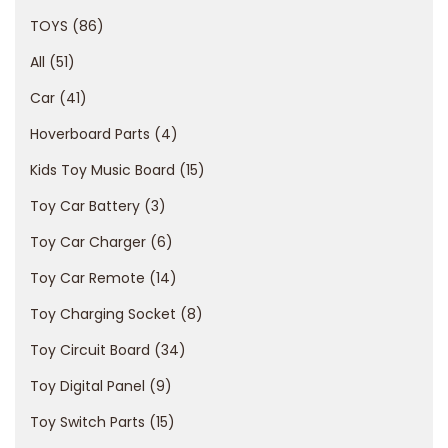
t
TOYS
86
M
a
All
51
k
Car
41
e
Hoverboard Parts
4
s
N
Kids Toy Music Board
15
e
Toy Car Battery
3
e
Toy Car Charger
6
d
Toy Car Remote
14
F
o
Toy Charging Socket
8
r
Toy Circuit Board
34
S
Toy Digital Panel
9
p
i
Toy Switch Parts
15