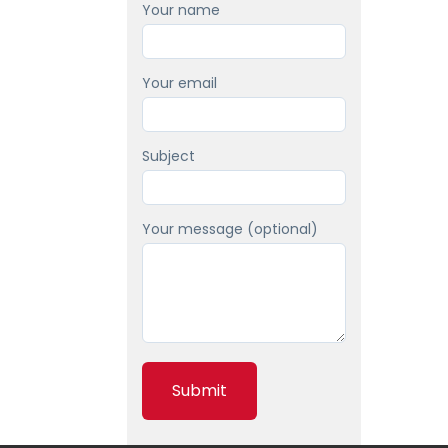
Your name
Your email
Subject
Your message (optional)