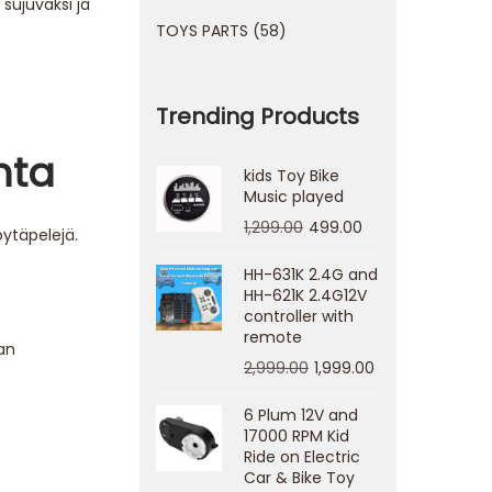
sujuvaksi ja
TOYS PARTS
58
Trending Products
nta
kids Toy Bike
Music played
1,299.00
499.00
öytäpelejä.
HH-631K 2.4G and
HH-621K 2.4G12V
controller with
remote
an
2,999.00
1,999.00
6 Plum 12V and
17000 RPM Kid
Ride on Electric
Car & Bike Toy