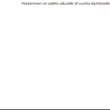
Pelaaminen on sallittu aikuisille 18 vuotta täyttäneille.
K
l
a
n
t
e
n
s
e
r
v
i
c
e
e