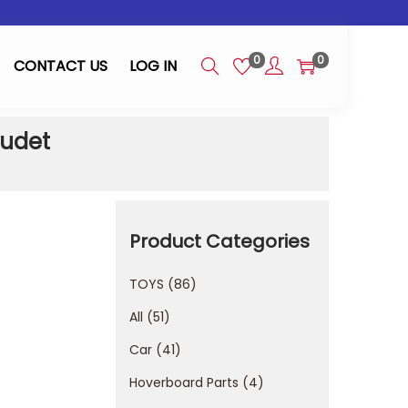
0
0
CONTACT US
LOG IN
uudet
Product Categories
TOYS
86
All
51
Car
41
Hoverboard Parts
4