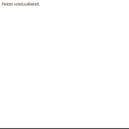
 Pelaa vastuullisesti.