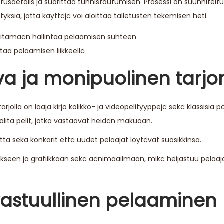
rusdetails ja suorittaa tunnistautumisen. Prosessi on suunniteltu 
vityksiä, jotta käyttäjä voi aloittaa talletusten tekemisen heti.
lläpitämään hallintaa pelaamisen suhteen
taa pelaamisen liikkeellä
ava ja monipuolinen tarjo
arjolla on laaja kirjo kolikko- ja videopelityyppejä sekä klassisia p
valita pelit, jotka vastaavat heidän makuaan.
otta sekä konkarit että uudet pelaajat löytävät suosikkinsa.
mukseen ja grafiikkaan sekä äänimaailmaan, mikä heijastuu pelaaj
astuullinen pelaaminen