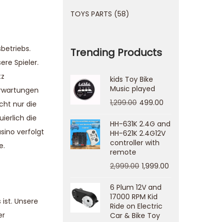
TOYS PARTS
58
betriebs.
Trending Products
ere Spieler.
tz
kids Toy Bike
Music played
 Erwartungen
1,299.00
499.00
cht nur die
ierlich die
HH-631K 2.4G and
sino verfolgt
HH-621K 2.4G12V
controller with
e.
remote
2,999.00
1,999.00
6 Plum 12V and
17000 RPM Kid
 ist. Unsere
Ride on Electric
er
Car & Bike Toy