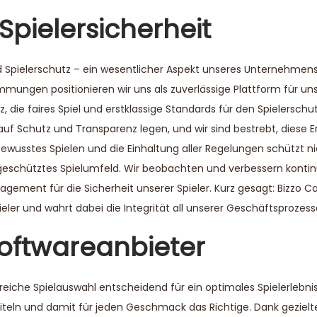
ielersicherheit
d Spielerschutz – ein wesentlicher Aspekt unseres Unternehmens
immungen positionieren wir uns als zuverlässige Plattform für uns
 die faires Spiel und erstklassige Standards für den Spielerschu
 auf Schutz und Transparenz legen, und wir sind bestrebt, diese
wusstes Spielen und die Einhaltung aller Regelungen schützt ni
 geschütztes Spielumfeld. Wir beobachten und verbessern kontinu
gement für die Sicherheit unserer Spieler. Kurz gesagt: Bizzo Ca
er und wahrt dabei die Integrität all unserer Geschäftsprozess
oftwareanbieter
reiche Spielauswahl entscheidend für ein optimales Spielerlebnis
iteln und damit für jeden Geschmack das Richtige. Dank gezielt