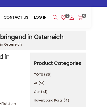
0
0
CONTACT US
LOG IN
nbringend in Österreich
in Österreich
d in
Product Categories
TOYS
86
All
51
Car
41
Hoverboard Parts
4
g-Plattform