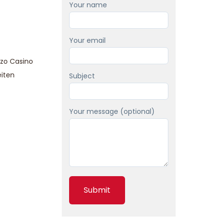
Your name
Your email
zzo Casino
eiten
Subject
Your message (optional)