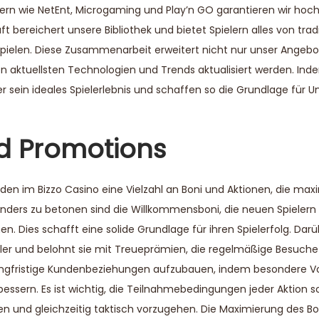
ern wie NetEnt, Microgaming und Play’n GO garantieren wir hoc
 bereichert unsere Bibliothek und bietet Spielern alles von tradi
Spielen. Diese Zusammenarbeit erweitert nicht nur unser Angebo
den aktuellsten Technologien und Trends aktualisiert werden. Ind
eler sein ideales Spielerlebnis und schaffen so die Grundlage für 
 Promotions
inden im Bizzo Casino eine Vielzahl an Boni und Aktionen, die ma
nders zu betonen sind die Willkommensboni, die neuen Spielern 
en. Dies schafft eine solide Grundlage für ihren Spielerfolg. Dar
ieler und belohnt sie mit Treueprämien, die regelmäßige Besuch
langfristige Kundenbeziehungen aufzubauen, indem besondere Vo
ssern. Es ist wichtig, die Teilnahmebedingungen jeder Aktion so
n und gleichzeitig taktisch vorzugehen. Die Maximierung des Bo