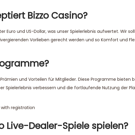
tiert Bizzo Casino?
 Euro und US-Dollar, was unser Spielerlebnis aufwertet. Wir soll
ergierenden Vorlieben gerecht werden und so Komfort und Flexi
eprogramme?
Prämien und Vorteilen für Mitglieder. Diese Programme bieten 
ser Spielerlebnis verbessern und die fortlaufende Nutzung der Pl
o Live-Dealer-Spiele spielen?