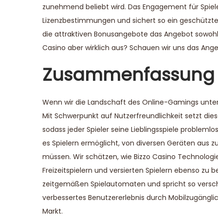
zunehmend beliebt wird. Das Engagement für Spiele
Lizenzbestimmungen und sichert so ein geschütztes 
die attraktiven Bonusangebote das Angebot sowohl 
Casino aber wirklich aus? Schauen wir uns das Ang
Zusammenfassung ü
Wenn wir die Landschaft des Online-Gamings untersu
Mit Schwerpunkt auf Nutzerfreundlichkeit setzt die
sodass jeder Spieler seine Lieblingsspiele problemlo
es Spielern ermöglicht, von diversen Geräten aus 
müssen. Wir schätzen, wie Bizzo Casino Technologie
Freizeitspielern und versierten Spielern ebenso zu b
zeitgemäßen Spielautomaten und spricht so versch
verbessertes Benutzererlebnis durch Mobilzugänglic
Markt.