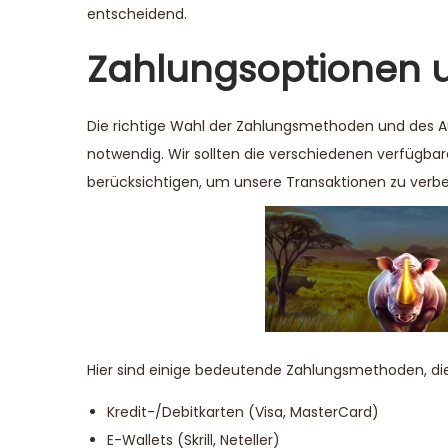
entscheidend.
Zahlungsoptionen 
Die richtige Wahl der Zahlungsmethoden und des Aus
notwendig. Wir sollten die verschiedenen verfügba
berücksichtigen, um unsere Transaktionen zu verbe
Hier sind einige bedeutende Zahlungsmethoden, die
Kredit-/Debitkarten (Visa, MasterCard)
E-Wallets (Skrill, Neteller)