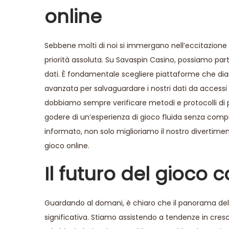
online
Sebbene molti di noi si immergano nell’eccitazione
priorità assoluta. Su Savaspin Casino, possiamo part
dati. È fondamentale scegliere piattaforme che dian
avanzata per salvaguardare i nostri dati da accessi n
dobbiamo sempre verificare metodi e protocolli di p
godere di un’esperienza di gioco fluida senza com
informato, non solo miglioriamo il nostro diverti
gioco online.
Il futuro del gioco co
Guardando al domani, è chiaro che il panorama del g
significativa. Stiamo assistendo a tendenze in cresc