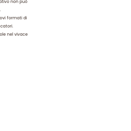
mativo non può
.
vi formati di
catori.
ole nel vivace