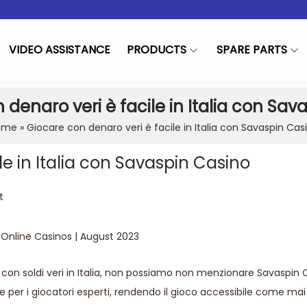
VIDEO ASSISTANCE
PRODUCTS
SPARE PARTS
 denaro veri è facile in Italia con Sav
ome
»
Giocare con denaro veri è facile in Italia con Savaspin Cas
le in Italia con Savaspin Casino
 in
t
on soldi veri in Italia, non possiamo non menzionare Savaspin C
he per i giocatori esperti, rendendo il gioco accessibile come mai