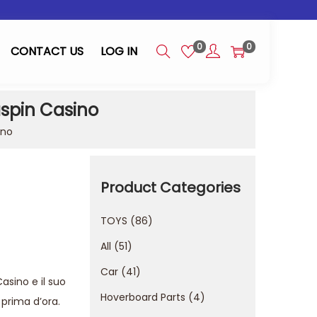
0
0
CONTACT US
LOG IN
aspin Casino
ino
Product Categories
TOYS
86
All
51
Car
41
asino e il suo
Hoverboard Parts
4
 prima d’ora.