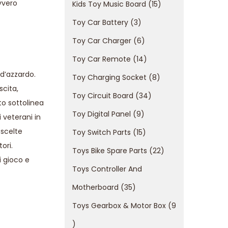
vvero
Kids Toy Music Board
15
Toy Car Battery
3
Toy Car Charger
6
Toy Car Remote
14
 d’azzardo.
Toy Charging Socket
8
scita,
Toy Circuit Board
34
o sottolinea
Toy Digital Panel
9
 veterani in
 scelte
Toy Switch Parts
15
ori.
Toys Bike Spare Parts
22
i gioco e
Toys Controller And
Motherboard
35
Toys Gearbox & Motor Box
9