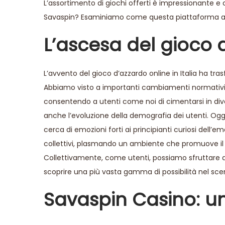
,
L’assortimento di giochi offerti è impressionante 
2
Savaspin? Esaminiamo come questa piattaforma assic
0
L’ascesa del gioco d
2
6
L’avvento del gioco d’azzardo online in Italia ha tr
Abbiamo visto a importanti cambiamenti normativi c
consentendo a utenti come noi di cimentarsi in di
anche l’evoluzione della demografia dei utenti. Oggi
cerca di emozioni forti ai principianti curiosi dell’
collettivi, plasmando un ambiente che promuove il g
Collettivamente, come utenti, possiamo sfruttare q
scoprire una più vasta gamma di possibilità nel scena
Savaspin Casino: un