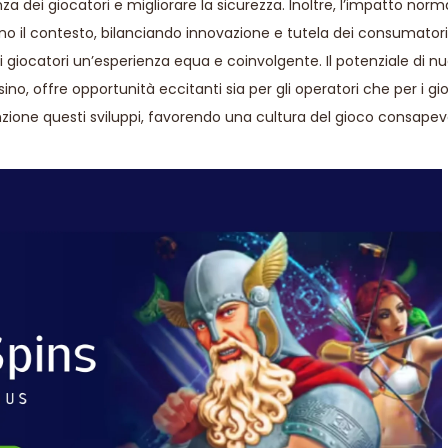
a dei giocatori e migliorare la sicurezza. Inoltre, l’impatto nor
no il contesto, bilanciando innovazione e tutela dei consumatori
iocatori un’esperienza equa e coinvolgente. Il potenziale di nuo
o, offre opportunità eccitanti sia per gli operatori che per i gio
zione questi sviluppi, favorendo una cultura del gioco consapev