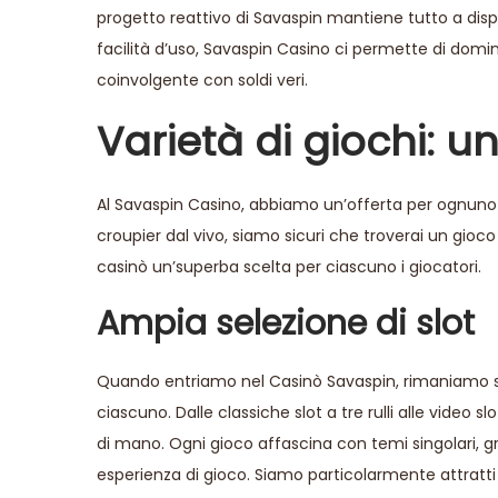
progetto reattivo di Savaspin mantiene tutto a disp
facilità d’uso, Savaspin Casino ci permette di domi
coinvolgente con soldi veri.
Varietà di giochi: u
Al Savaspin Casino, abbiamo un’offerta per ognuno in
croupier dal vivo, siamo sicuri che troverai un gioc
casinò un’superba scelta per ciascuno i giocatori.
Ampia selezione di slot
Quando entriamo nel Casinò Savaspin, rimaniamo sub
ciascuno. Dalle classiche slot a tre rulli alle video s
di mano. Ogni gioco affascina con temi singolari, gr
esperienza di gioco. Siamo particolarmente attratti 