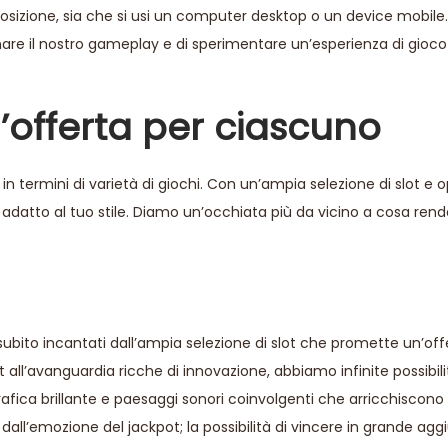
osizione, sia che si usi un computer desktop o un device mobile
nare il nostro gameplay e di sperimentare un’esperienza di gioc
n’offerta per ciascuno
 termini di varietà di giochi. Con un’ampia selezione di slot e op
o adatto al tuo stile. Diamo un’occhiata più da vicino a cosa ren
ito incantati dall’ampia selezione di slot che promette un’off
lot all’avanguardia ricche di innovazione, abbiamo infinite possibil
afica brillante e paesaggi sonori coinvolgenti che arricchiscono 
dall’emozione del jackpot; la possibilità di vincere in grande ag