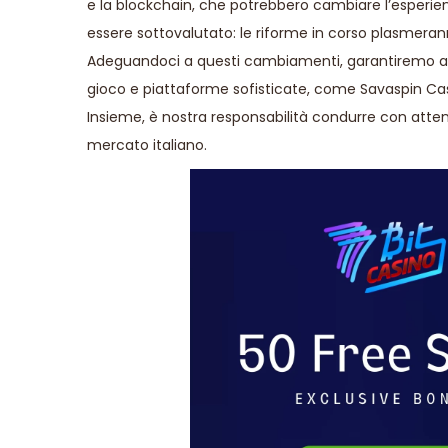
e la blockchain, che potrebbero cambiare l’esperienz
essere sottovalutato: le riforme in corso plasmeran
Adeguandoci a questi cambiamenti, garantiremo ai g
gioco e piattaforme sofisticate, come Savaspin Casin
Insieme, è nostra responsabilità condurre con atten
mercato italiano.