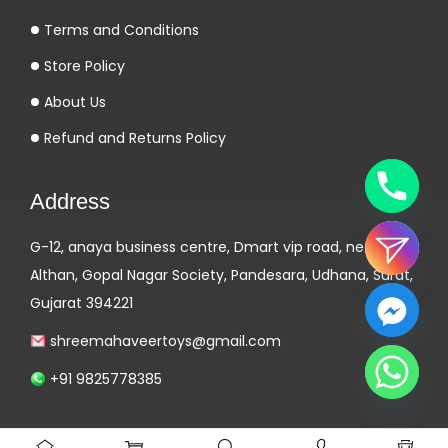
s
Terms and Conditions
m
i
Store Policy
t
About Us
e
Refund and Returns Policy
i
n
Address
e
m
G-12, anaya business centre, Dmart vip road, near
R
Althan, Gopal Nagar Society, Pandesara, Udhana, Surat,
T
Gujarat 394221
P
v
shreemahaveertoys@gmail.com
o
+91 9825778385
n
ü
0