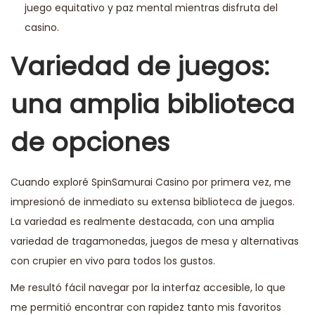
juego equitativo y paz mental mientras disfruta del
casino.
Variedad de juegos:
una amplia biblioteca
de opciones
Cuando exploré SpinSamurai Casino por primera vez, me
impresionó de inmediato su extensa biblioteca de juegos.
La variedad es realmente destacada, con una amplia
variedad de tragamonedas, juegos de mesa y alternativas
con crupier en vivo para todos los gustos.
Me resultó fácil navegar por la interfaz accesible, lo que
me permitió encontrar con rapidez tanto mis favoritos