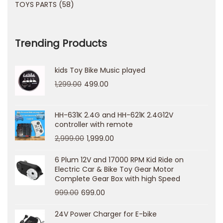
a
TOYS PARTS
58
g
d
Trending Products
i
n
kids Toy Bike Music played
i
1,299.00
499.00
n
d
b
HH-631K 2.4G and HH-621K 2.4G12V
controller with remote
e
2,999.00
1,999.00
t
a
6 Plum 12V and 17000 RPM Kid Ride on
Electric Car & Bike Toy Gear Motor
l
Complete Gear Box with high Speed
i
999.00
699.00
n
g
24V Power Charger for E-bike