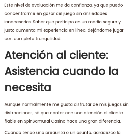
Este nivel de evaluación me da confianza, ya que puedo
concentrarme en gozar del juego sin ansiedades
innecesarias. Saber que participo en un medio seguro y
justo aumenta mi experiencia en línea, dejándome jugar
con completa tranquilidad.
Atención al cliente:
Asistencia cuando la
necesita
Aunque normalmente me gusta disfrutar de mis juegos sin
distracciones, sé que contar con una atención al cliente
fiable en SpinSamurai Casino hace una gran diferencia.
Cuando tengo una pregunta o un asunto, agradezco la