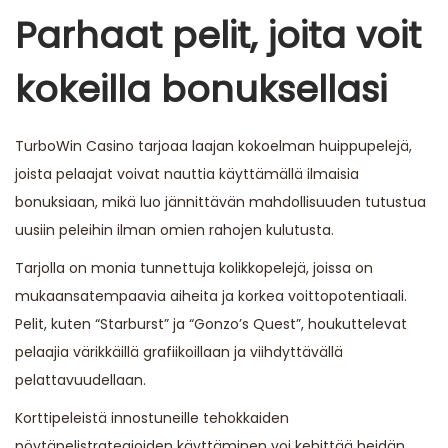
Parhaat pelit, joita voit
kokeilla bonuksellasi
TurboWin Casino tarjoaa laajan kokoelman huippupelejä,
joista pelaajat voivat nauttia käyttämällä ilmaisia
bonuksiaan, mikä luo jännittävän mahdollisuuden tutustua
uusiin peleihin ilman omien rahojen kulutusta.
Tarjolla on monia tunnettuja kolikkopelejä, joissa on
mukaansatempaavia aiheita ja korkea voittopotentiaali.
Pelit, kuten “Starburst” ja “Gonzo’s Quest”, houkuttelevat
pelaajia värikkäillä grafiikoillaan ja viihdyttävällä
pelattavuudellaan.
Korttipeleistä innostuneille tehokkaiden
pöytäpelistrategioiden käyttäminen voi kehittää heidän