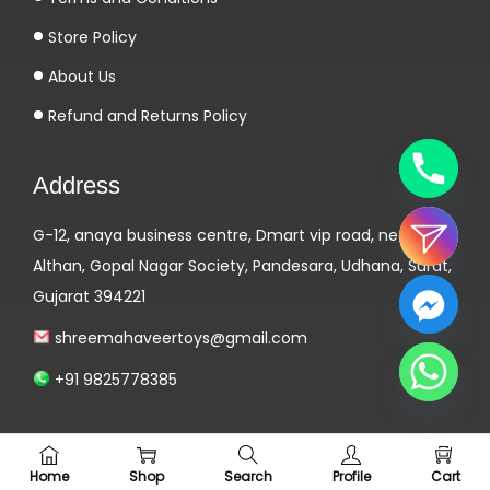
S
p
Store Policy
i
About Us
n
Refund and Returns Policy
C
i
Address
t
y
G-12, anaya business centre, Dmart vip road, near
C
Althan, Gopal Nagar Society, Pandesara, Udhana, Surat,
a
Gujarat 394221
s
i
shreemahaveertoys@gmail.com
n
+91 9825778385
o
f
0
o
Copyright © 2026
Shree Mahaveer Toys | Toys Repair
Home
Shop
Search
Profile
Cart