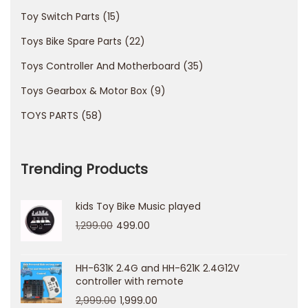
l
Toy Switch Parts
15
e
Toys Bike Spare Parts
22
r
Toys Controller And Motherboard
35
e
Toys Gearbox & Motor Box
9
g
i
TOYS PARTS
58
s
t
Trending Products
r
i
kids Toy Bike Music played
e
1,299.00
499.00
r
t
u
HH-631K 2.4G and HH-621K 2.4G12V
controller with remote
n
2,999.00
1,999.00
d