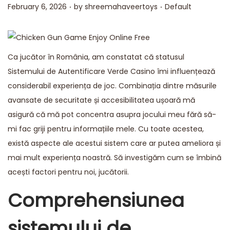
.
.
Posted on
Posted in
February 6, 2026
by
shreemahaveertoys
Default
Ca jucător în România, am constatat că statusul
Sistemului de Autentificare Verde Casino îmi influențează
considerabil experiența de joc. Combinația dintre măsurile
avansate de securitate și accesibilitatea ușoară mă
asigură că mă pot concentra asupra jocului meu fără să-
mi fac griji pentru informațiile mele. Cu toate acestea,
există aspecte ale acestui sistem care ar putea ameliora și
mai mult experiența noastră. Să investigăm cum se îmbină
acești factori pentru noi, jucătorii.
Comprehensiunea
sistemului de