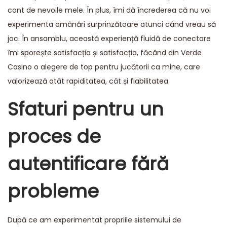
cont de nevoile mele. În plus, îmi dă încrederea că nu voi
experimenta amânări surprinzătoare atunci când vreau să
joc. În ansamblu, această experiență fluidă de conectare
îmi sporește satisfacția și satisfacția, făcând din Verde
Casino o alegere de top pentru jucătorii ca mine, care
valorizează atât rapiditatea, cât și fiabilitatea.
Sfaturi pentru un
proces de
autentificare fără
probleme
După ce am experimentat propriile sistemului de