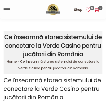
0
0
Shop
Ce înseamnă starea sistemului de
conectare la Verde Casino pentru
jucătorii din România
Home
»
Ce înseamnă starea sistemului de conectare la
Verde Casino pentru jucătorii din România
Ce înseamnă starea sistemului de
conectare la Verde Casino pentru
jucătorii din România