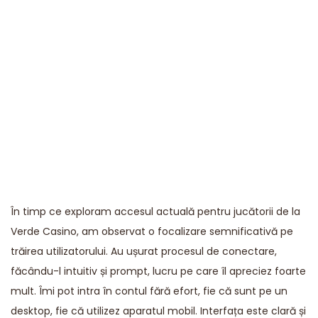
În timp ce exploram accesul actuală pentru jucătorii de la
Verde Casino, am observat o focalizare semnificativă pe
trăirea utilizatorului. Au ușurat procesul de conectare,
făcându-l intuitiv și prompt, lucru pe care îl apreciez foarte
mult. Îmi pot intra în contul fără efort, fie că sunt pe un
desktop, fie că utilizez aparatul mobil. Interfața este clară și