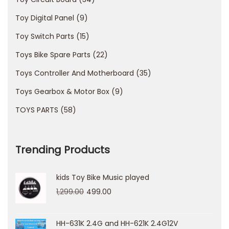
l
Toy Digital Panel
9
e
n
Toy Switch Parts
15
d
Toys Bike Spare Parts
22
e
Toys Controller And Motherboard
35
f
Toys Gearbox & Motor Box
9
u
n
TOYS PARTS
58
c
t
Trending Products
i
e
kids Toy Bike Music played
s
1,299.00
499.00
v
a
n
HH-631K 2.4G and HH-621K 2.4G12V