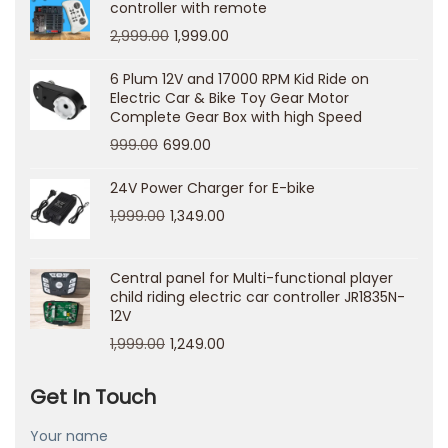
controller with remote
d
2,999.00
1,999.00
e
Q
6 Plum 12V and 17000 RPM Kid Ride on
Electric Car & Bike Toy Gear Motor
b
Complete Gear Box with high Speed
e
999.00
699.00
t
C
24V Power Charger for E-bike
a
1,999.00
1,349.00
s
i
Central panel for Multi-functional player
n
child riding electric car controller JR1835N-
12V
o
1,999.00
1,249.00
-
a
Get In Touch
p
p
Your name