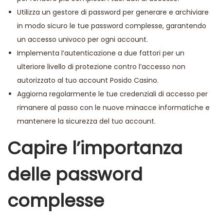
Utilizza un gestore di password per generare e archiviare
in modo sicuro le tue password complesse, garantendo
un accesso univoco per ogni account.
Implementa l’autenticazione a due fattori per un
ulteriore livello di protezione contro l’accesso non
autorizzato al tuo account Posido Casino.
Aggiorna regolarmente le tue credenziali di accesso per
rimanere al passo con le nuove minacce informatiche e
mantenere la sicurezza del tuo account.
Capire l’importanza
delle password
complesse