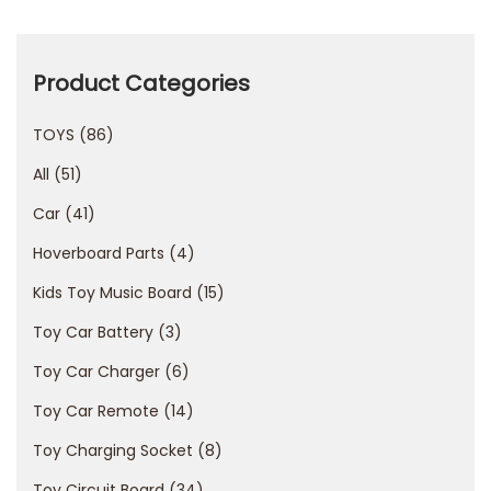
O
n
t
Product Categories
d
TOYS
86
e
k
All
51
d
Car
41
e
Hoverboard Parts
4
v
e
Kids Toy Music Board
15
r
Toy Car Battery
3
s
Toy Car Charger
6
c
Toy Car Remote
14
h
i
Toy Charging Socket
8
l
Toy Circuit Board
34