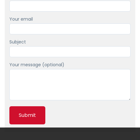
i
n
Your email
N
e
d
Subject
e
r
Your message (optional)
l
a
n
d
C
o
m
p
l