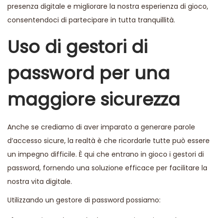
presenza digitale e migliorare la nostra esperienza di gioco,
consentendoci di partecipare in tutta tranquillità.
Uso di gestori di
password per una
maggiore sicurezza
Anche se crediamo di aver imparato a generare parole
d’accesso sicure, la realtà è che ricordarle tutte può essere
un impegno difficile. È qui che entrano in gioco i gestori di
password, fornendo una soluzione efficace per facilitare la
nostra vita digitale.
Utilizzando un gestore di password possiamo: