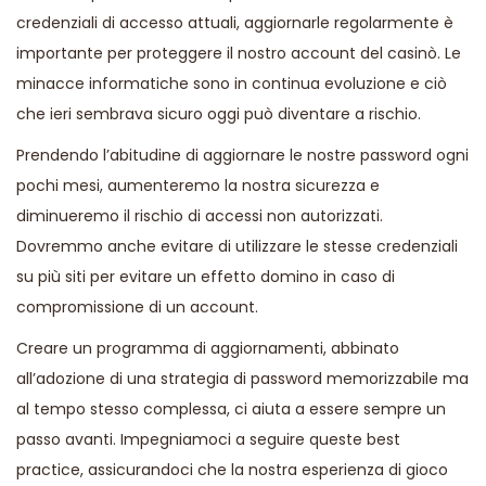
credenziali di accesso attuali, aggiornarle regolarmente è
importante per proteggere il nostro account del casinò. Le
minacce informatiche sono in continua evoluzione e ciò
che ieri sembrava sicuro oggi può diventare a rischio.
Prendendo l’abitudine di aggiornare le nostre password ogni
pochi mesi, aumenteremo la nostra sicurezza e
diminueremo il rischio di accessi non autorizzati.
Dovremmo anche evitare di utilizzare le stesse credenziali
su più siti per evitare un effetto domino in caso di
compromissione di un account.
Creare un programma di aggiornamenti, abbinato
all’adozione di una strategia di password memorizzabile ma
al tempo stesso complessa, ci aiuta a essere sempre un
passo avanti. Impegniamoci a seguire queste best
practice, assicurandoci che la nostra esperienza di gioco