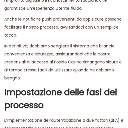
l’impronta digitale o il riconoscimento facciale, che
garantisce un’esperienza utente fluida.
Anche le notifiche push provenienti da app sicure possono
facilitare il nostro processo, avvisandoci con un semplice
tocco.
In definitiva, dobbiamo scegliere il sistema che bilancia
convenienza e sicurezza, assicurandoci che le nostre
credenziali di accesso al Posido Casino rimangano sicure e
al tempo stesso facili da utilizzare quando ne abbiamo
bisogno.
Impostazione delle fasi del
processo
L’implementazione dell’autenticazione a due fattori (2FA) è