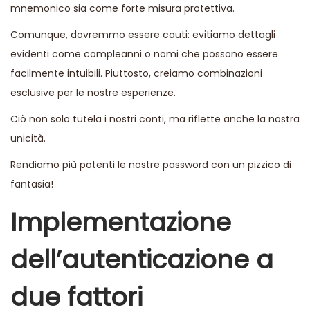
mnemonico sia come forte misura protettiva.
Comunque, dovremmo essere cauti: evitiamo dettagli
evidenti come compleanni o nomi che possono essere
facilmente intuibili. Piuttosto, creiamo combinazioni
esclusive per le nostre esperienze.
Ciò non solo tutela i nostri conti, ma riflette anche la nostra
unicità.
Rendiamo più potenti le nostre password con un pizzico di
fantasia!
Implementazione
dell’autenticazione a
due fattori