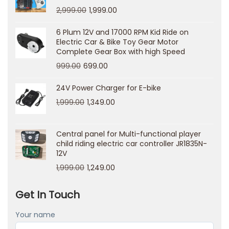
2,999.00
1,999.00
I
m
6 Plum 12V and 17000 RPM Kid Ride on
Electric Car & Bike Toy Gear Motor
p
Complete Gear Box with high Speed
r
999.00
699.00
o
v
24V Power Charger for E-bike
e
1,999.00
1,349.00
d
a
Central panel for Multi-functional player
t
child riding electric car controller JR1835N-
12V
C
1,999.00
1,249.00
a
s
Get In Touch
o
o
Your name
C