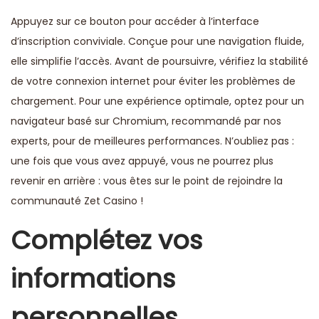
Appuyez sur ce bouton pour accéder à l’interface
d’inscription conviviale. Conçue pour une navigation fluide,
elle simplifie l’accès. Avant de poursuivre, vérifiez la stabilité
de votre connexion internet pour éviter les problèmes de
chargement. Pour une expérience optimale, optez pour un
navigateur basé sur Chromium, recommandé par nos
experts, pour de meilleures performances. N’oubliez pas :
une fois que vous avez appuyé, vous ne pourrez plus
revenir en arrière : vous êtes sur le point de rejoindre la
communauté Zet Casino !
Complétez vos
informations
personnelles