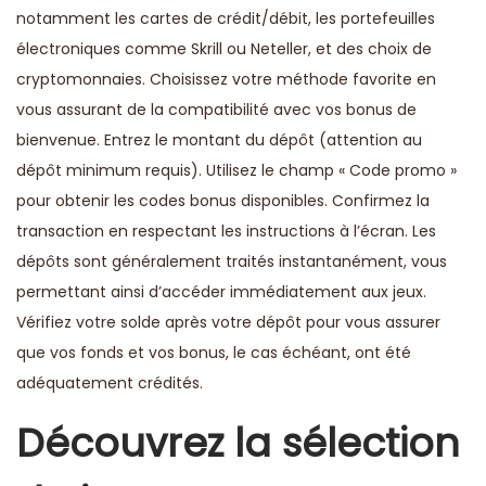
notamment les cartes de crédit/débit, les portefeuilles
électroniques comme Skrill ou Neteller, et des choix de
cryptomonnaies. Choisissez votre méthode favorite en
vous assurant de la compatibilité avec vos bonus de
bienvenue. Entrez le montant du dépôt (attention au
dépôt minimum requis). Utilisez le champ « Code promo »
pour obtenir les codes bonus disponibles. Confirmez la
transaction en respectant les instructions à l’écran. Les
dépôts sont généralement traités instantanément, vous
permettant ainsi d’accéder immédiatement aux jeux.
Vérifiez votre solde après votre dépôt pour vous assurer
que vos fonds et vos bonus, le cas échéant, ont été
adéquatement crédités.
Découvrez la sélection