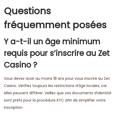
Questions
fréquemment posées
Y a-t-il un âge minimum
requis pour s’inscrire au Zet
Casino ?
Vous devez avoir au moins 18 ans pour vous inscrire au Zet
Casino. Vérifiez toujours les restrictions d’âge locales, car
elles peuvent différer. Veillez que vos documents d’identité
sont prêts pour la procédure KYC afin de simplifier votre
inscription.