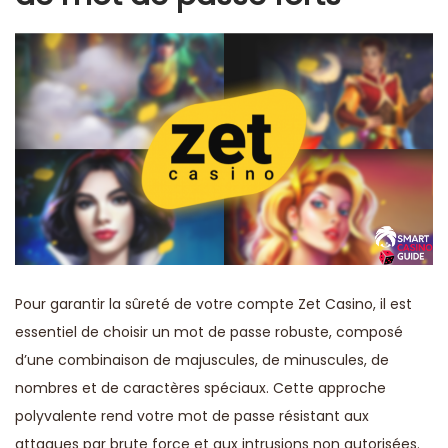
Pour garantir la sûreté de votre compte Zet Casino, il est
essentiel de choisir un mot de passe robuste, composé
d’une combinaison de majuscules, de minuscules, de
nombres et de caractères spéciaux. Cette approche
polyvalente rend votre mot de passe résistant aux
attaques par brute force et aux intrusions non autorisées.