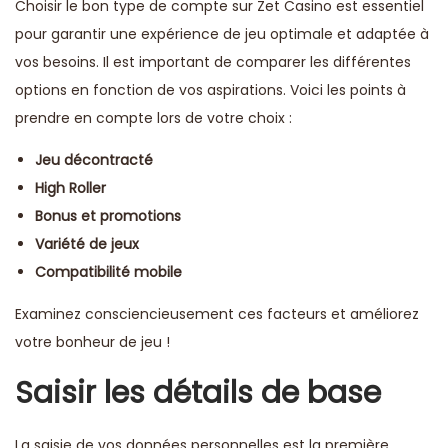
Choisir le bon type de compte sur Zet Casino est essentiel
pour garantir une expérience de jeu optimale et adaptée à
vos besoins. Il est important de comparer les différentes
options en fonction de vos aspirations. Voici les points à
prendre en compte lors de votre choix :
Jeu décontracté
High Roller
Bonus et promotions
Variété de jeux
Compatibilité mobile
Examinez consciencieusement ces facteurs et améliorez
votre bonheur de jeu !
Saisir les détails de base
La saisie de vos données personnelles est la première