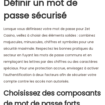
Définir un mot de
passe sécurisé
Lorsque vous définissez votre mot de passe pour Zet
Casino, veillez à choisir des éléments solides : combinez
majuscules, minuscules, chiffres et symboles pour une
sécurité maximale. Respectez les bonnes pratiques du
secteur en fuyant les mots de passe communs et en
remplaçant les lettres par des chiffres ou des caractères
spéciaux. Pour une protection accrue, envisagez à activer
l’authentification à deux facteurs afin de sécuriser votre
compte contre les accès non autorisés.
Choisissez des composants
de mot de passe forts