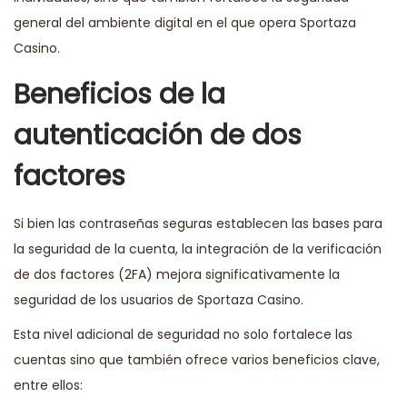
general del ambiente digital en el que opera Sportaza
Casino.
Beneficios de la
autenticación de dos
factores
Si bien las contraseñas seguras establecen las bases para
la seguridad de la cuenta, la integración de la verificación
de dos factores (2FA) mejora significativamente la
seguridad de los usuarios de Sportaza Casino.
Esta nivel adicional de seguridad no solo fortalece las
cuentas sino que también ofrece varios beneficios clave,
entre ellos: