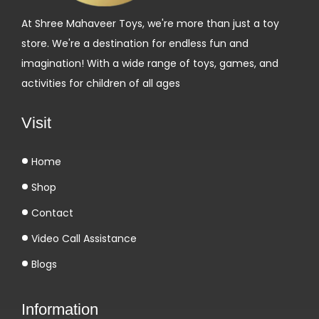
i
At Shree Mahaveer Toys, we're more than just a toy
n
store. We're a destination for endless fun and
o
imagination! With a wide range of toys, games, and
A
activities for children of all ages
p
p
Visit
F
o
Home
r
Shop
t
g
Contact
e
Video Call Assistance
s
Blogs
c
h
Information
r