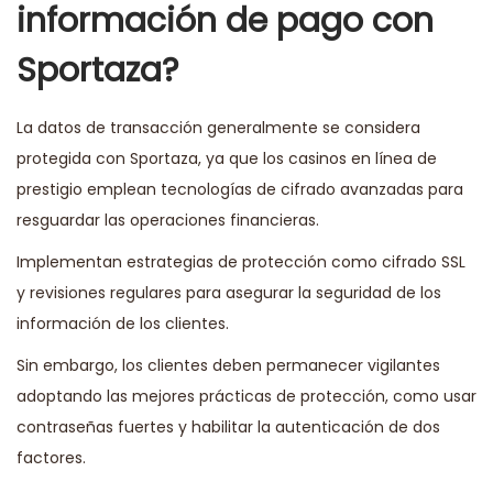
información de pago con
Sportaza?
La datos de transacción generalmente se considera
protegida con Sportaza, ya que los casinos en línea de
prestigio emplean tecnologías de cifrado avanzadas para
resguardar las operaciones financieras.
Implementan estrategias de protección como cifrado SSL
y revisiones regulares para asegurar la seguridad de los
información de los clientes.
Sin embargo, los clientes deben permanecer vigilantes
adoptando las mejores prácticas de protección, como usar
contraseñas fuertes y habilitar la autenticación de dos
factores.