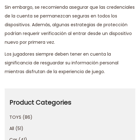
Sin embargo, se recomienda asegurar que las credenciales
de la cuenta se permanezcan seguras en todos los
dispositivos. Además, algunas estrategias de protección
podrían requerir verificación al entrar desde un dispositivo
nuevo por primera vez.
Los jugadores siempre deben tener en cuenta la
significancia de resguardar su información personal
mientras disfrutan de la experiencia de juego.
F
i
n
Product Categories
i
TOYS
86
s
h
All
51
P
Car
41