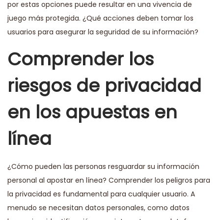
por estas opciones puede resultar en una vivencia de
juego más protegida. ¿Qué acciones deben tomar los
usuarios para asegurar la seguridad de su información?
Comprender los
riesgos de privacidad
en los apuestas en
línea
¿Cómo pueden las personas resguardar su información
personal al apostar en línea? Comprender los peligros para
la privacidad es fundamental para cualquier usuario. A
menudo se necesitan datos personales, como datos