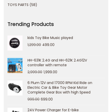
i
TOYS PARTS
58
g
u
Trending Products
r
a
kids Toy Bike Music played
t
1,299.00
499.00
i
o
n
HH-631K 2.4G and HH-621K 2.4G12V
controller with remote
f
2,999.00
1,999.00
o
r
6 Plum 12V and 17000 RPM Kid Ride on
Electric Car & Bike Toy Gear Motor
2
Complete Gear Box with high Speed
0
999.00
699.00
P
R
24V Power Charger for E-bike