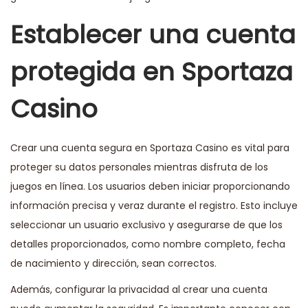
Establecer una cuenta
protegida en Sportaza
Casino
Crear una cuenta segura en Sportaza Casino es vital para
proteger su datos personales mientras disfruta de los
juegos en línea. Los usuarios deben iniciar proporcionando
información precisa y veraz durante el registro. Esto incluye
seleccionar un usuario exclusivo y asegurarse de que los
detalles proporcionados, como nombre completo, fecha
de nacimiento y dirección, sean correctos.
Además, configurar la privacidad al crear una cuenta