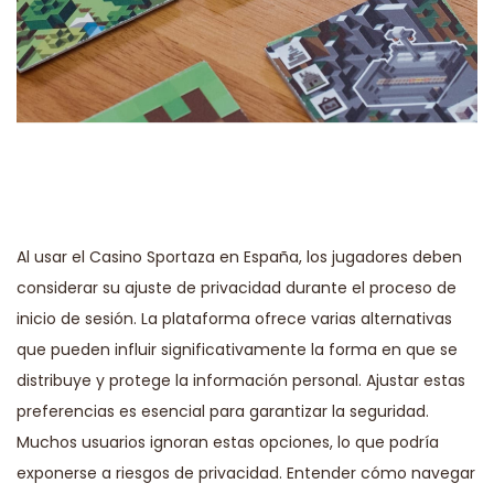
Al usar el Casino Sportaza en España, los jugadores deben
considerar su ajuste de privacidad durante el proceso de
inicio de sesión. La plataforma ofrece varias alternativas
que pueden influir significativamente la forma en que se
distribuye y protege la información personal. Ajustar estas
preferencias es esencial para garantizar la seguridad.
Muchos usuarios ignoran estas opciones, lo que podría
exponerse a riesgos de privacidad. Entender cómo navegar