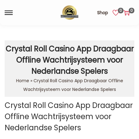
0
0
Shop
Crystal Roll Casino App Draagbaar
Offline Wachtrijsysteem voor
Nederlandse Spelers
Home
»
Crystal Roll Casino App Draagbaar Offline
Wachtrijsysteem voor Nederlandse Spelers
Crystal Roll Casino App Draagbaar
Offline Wachtrijsysteem voor
Nederlandse Spelers