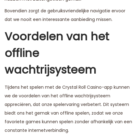
Bovendien zorgt de gebruiksvriendelijke navigatie ervoor
dat we nooit een interessante aanbieding missen.
Voordelen van het
offline
wachtrijsysteem
Tijdens het spelen met de Crystal Roll Casino-app kunnen
we de voordelen van het offline wachtrijsysteem
appreciëren, dat onze spelervaring verbetert. Dit systeem
biedt ons het gemak van offline spelen, zodat we onze
favoriete games kunnen spelen zonder afhankelijk van een
constante internetverbinding.