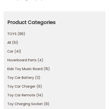
H
o
g
Product Categories
y
TOYS
86
a
n
All
51
m
Car
41
e
Hoverboard Parts
4
n
t
Kids Toy Music Board
15
s
Toy Car Battery
3
ü
Toy Car Charger
6
k
Toy Car Remote
14
e
l
Toy Charging Socket
8