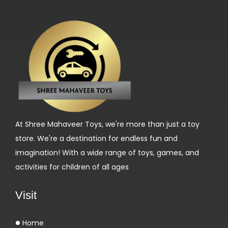
y
a
r
o
r
s
z
á
g
At Shree Mahaveer Toys, we're more than just a toy
o
store. We're a destination for endless fun and
n
imagination! With a wide range of toys, games, and
Q
activities for children of all ages
u
a
Visit
t
r
Home