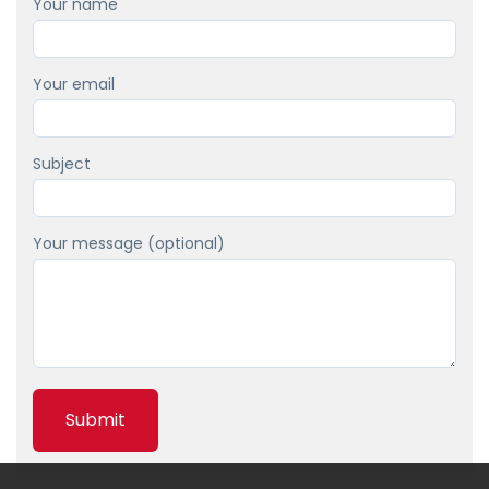
i
Your name
n
o
Your email
b
e
l
Subject
é
p
Your message (optional)
é
s
h
e
z
M
a
g