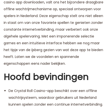
casino app downloaden
, valt ons het bijzondere draagbare
offline wachtrijmechanisme op, speciaal ontworpen voor
spelers in Nederland. Deze eigenschap stelt ons niet alleen
in staat om van onze favoriete spellen te genieten zonder
constante internetverbinding, maar verbetert ook onze
algehele spelervaring. Met een imponerende selectie
games en een intuïtieve interface hebben we nog maar
het tipje van de ijsberg gezien van wat deze app te bieden
heeft. Laten we de voordelen en spannende
eigenschappen eens nader bekijken.
Hoofd bevindingen
De Crystal Roll Casino-app beschikt over een offline
wachtrijsysteem, waardoor gebruikers uit Nederland
kunnen spelen zonder een continue internetverbinding.