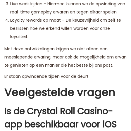
Live wedstrijden – Hiermee kunnen we de opwinding van
real-time gameplay ervaren en tegen elkaar spelen.
Loyalty rewards op maat – De keuzevrijheid om zelf te
beslissen hoe we erkend willen worden voor onze
loyaliteit.
Met deze ontwikkelingen krijgen we niet alleen een
meeslepende ervaring, maar ook de mogelijkheid om ervan
te genieten op een manier die het beste bij ons past.
Er staan opwindende tijden voor de deur!
Veelgestelde vragen
Is de Crystal Roll Casino-
app beschikbaar voor iOS