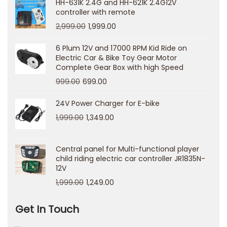
a
HH-631K 2.4G and HH-621K 2.4G12V
controller with remote
t
2,999.00
1,999.00
o
k
6 Plum 12V and 17000 RPM Kid Ride on
Electric Car & Bike Toy Gear Motor
a
Complete Gear Box with high Speed
t
999.00
699.00
a
P
24V Power Charger for E-bike
o
1,999.00
1,349.00
s
i
Central panel for Multi-functional player
d
child riding electric car controller JR1835N-
12V
o
1,999.00
1,249.00
C
a
Get In Touch
s