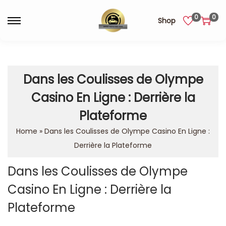
0
0
Shop
Dans les Coulisses de Olympe
Casino En Ligne : Derrière la
Plateforme
Home
»
Dans les Coulisses de Olympe Casino En Ligne :
Derrière la Plateforme
Dans les Coulisses de Olympe
Casino En Ligne : Derrière la
Plateforme