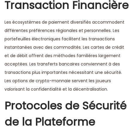
Transaction Financière
Les écosystèmes de paiement diversifiés accommodent
différentes préférences régionales et personnelles. Les
portefeuilles électroniques facilitent les transactions
instantanées avec des commodités. Les cartes de crédit
et de débit offrent des méthodes familières largement
acceptées. Les transferts bancaires conviennent à des
transactions plus importantes nécessitant une sécurité.
Les options de crypto-monnaie servent les joueurs
valorisant la confidentialité et la décentralisation.
Protocoles de Sécurité
de la Plateforme