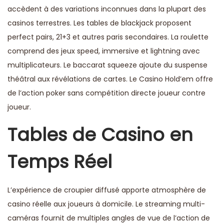
accèdent à des variations inconnues dans la plupart des
casinos terrestres. Les tables de blackjack proposent
perfect pairs, 21+3 et autres paris secondaires. La roulette
comprend des jeux speed, immersive et lightning avec
multiplicateurs. Le baccarat squeeze ajoute du suspense
théâtral aux révélations de cartes. Le Casino Hold’em offre
de l’action poker sans compétition directe joueur contre
joueur.
Tables de Casino en
Temps Réel
L’expérience de croupier diffusé apporte atmosphère de
casino réelle aux joueurs à domicile. Le streaming multi-
caméras fournit de multiples angles de vue de l’action de