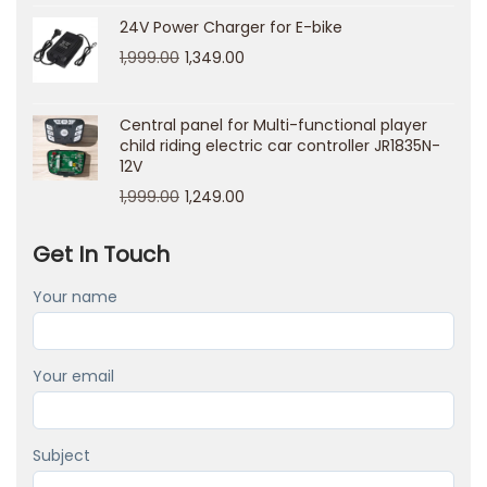
t
24V Power Charger for E-bike
i
1,999.00
1,349.00
o
n
Central panel for Multi-functional player
n
child riding electric car controller JR1835N-
12V
e
1,999.00
1,249.00
l
s
Get In Touch
П
и
Your name
н
к
Your email
о
к
а
Subject
з