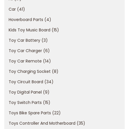
–
Car
41
V
Hoverboard Parts
4
o
t
Kids Toy Music Board
15
r
Toy Car Battery
3
e
Toy Car Charger
6
P
Toy Car Remote
14
a
s
Toy Charging Socket
8
s
Toy Circuit Board
34
e
Toy Digital Panel
9
p
o
Toy Switch Parts
15
r
Toys Bike Spare Parts
22
t
Toys Controller And Motherboard
35
p