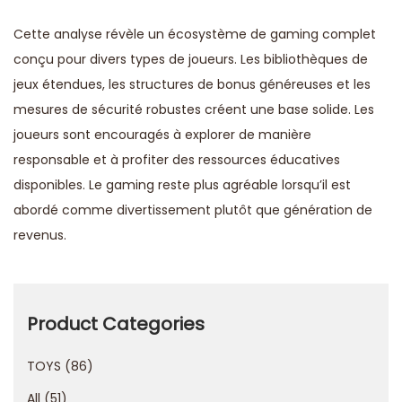
Cette analyse révèle un écosystème de gaming complet
conçu pour divers types de joueurs. Les bibliothèques de
jeux étendues, les structures de bonus généreuses et les
mesures de sécurité robustes créent une base solide. Les
joueurs sont encouragés à explorer de manière
responsable et à profiter des ressources éducatives
disponibles. Le gaming reste plus agréable lorsqu’il est
abordé comme divertissement plutôt que génération de
revenus.
O
l
y
Product Categories
m
TOYS
86
p
e
All
51