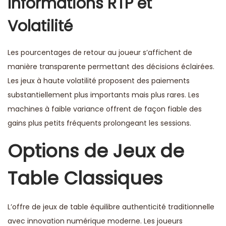
Informations RTP et
Volatilité
Les pourcentages de retour au joueur s’affichent de
manière transparente permettant des décisions éclairées.
Les jeux à haute volatilité proposent des paiements
substantiellement plus importants mais plus rares. Les
machines à faible variance offrent de façon fiable des
gains plus petits fréquents prolongeant les sessions.
Options de Jeux de
Table Classiques
L’offre de jeux de table équilibre authenticité traditionnelle
avec innovation numérique moderne. Les joueurs