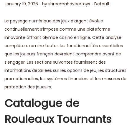
.
.
Posted on
Posted in
January 19, 2026
by
shreemahaveertoys
Default
Le paysage numérique des jeux d’argent évolue
continuellement s’impose comme une plateforme
innovante offrant
olympe casino en ligne
. Cette analyse
complète examine toutes les fonctionnalités essentielles
que les joueurs français devraient comprendre avant de
s’engager. Les sections suivantes fournissent des
informations détaillées sur les options de jeu, les structures
promotionnelles, les systèmes financiers et les mesures de
protection des joueurs.
Catalogue de
Rouleaux Tournants