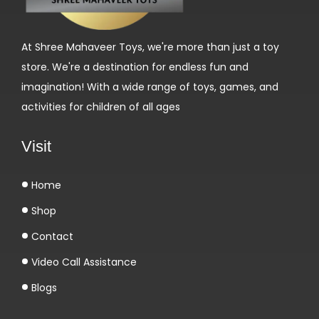
л
ь
At Shree Mahaveer Toys, we're more than just a toy
н
store. We're a destination for endless fun and
ы
imagination! With a wide range of toys, games, and
е
activities for children of all ages
д
е
Visit
н
ь
Home
г
Shop
и
с
Contact
у
Video Call Assistance
д
Blogs
о
в