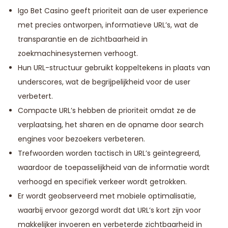
Igo Bet Casino geeft prioriteit aan de user experience
met precies ontworpen, informatieve URL’s, wat de
transparantie en de zichtbaarheid in
zoekmachinesystemen verhoogt.
Hun URL-structuur gebruikt koppeltekens in plaats van
underscores, wat de begrijpelijkheid voor de user
verbetert.
Compacte URL’s hebben de prioriteit omdat ze de
verplaatsing, het sharen en de opname door search
engines voor bezoekers verbeteren.
Trefwoorden worden tactisch in URL’s geïntegreerd,
waardoor de toepasselijkheid van de informatie wordt
verhoogd en specifiek verkeer wordt getrokken.
Er wordt geobserveerd met mobiele optimalisatie,
waarbij ervoor gezorgd wordt dat URL’s kort zijn voor
makkelijker invoeren en verbeterde zichtbaarheid in