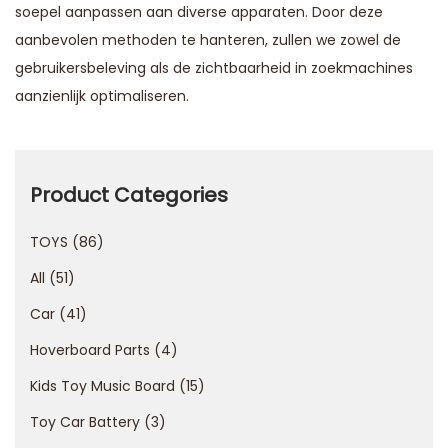
soepel aanpassen aan diverse apparaten. Door deze
aanbevolen methoden te hanteren, zullen we zowel de
gebruikersbeleving als de zichtbaarheid in zoekmachines
aanzienlijk optimaliseren.
I
c
e
Product Categories
C
TOYS
86
a
s
All
51
i
Car
41
n
Hoverboard Parts
4
o
s
Kids Toy Music Board
15
r
Toy Car Battery
3
y