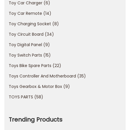
Toy Car Charger
6
k
Toy Car Remote
14
t
e
Toy Charging Socket
8
o
Toy Circuit Board
34
g
Toy Digital Panel
9
s
t
Toy Switch Parts
15
a
Toys Bike Spare Parts
22
n
Toys Controller And Motherboard
35
d
Toys Gearbox & Motor Box
9
a
r
TOYS PARTS
58
d
b
Trending Products
e
d