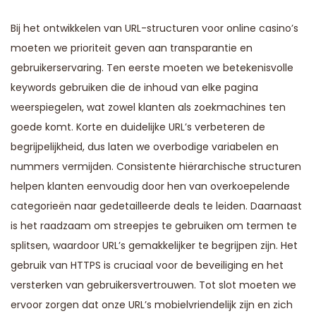
Bij het ontwikkelen van URL-structuren voor online casino’s
moeten we prioriteit geven aan
transparantie
en
gebruikerservaring. Ten eerste moeten we betekenisvolle
keywords gebruiken die de inhoud van elke pagina
weerspiegelen, wat zowel klanten als zoekmachines ten
goede komt. Korte en duidelijke URL’s verbeteren de
begrijpelijkheid, dus laten we overbodige variabelen en
nummers vermijden. Consistente hiërarchische structuren
helpen klanten eenvoudig door hen van overkoepelende
categorieën naar gedetailleerde deals te leiden. Daarnaast
is het raadzaam om streepjes te gebruiken om termen te
splitsen, waardoor URL’s gemakkelijker te begrijpen zijn. Het
gebruik van HTTPS is cruciaal voor de beveiliging en het
versterken van gebruikersvertrouwen. Tot slot moeten we
ervoor zorgen dat onze URL’s mobielvriendelijk zijn en zich