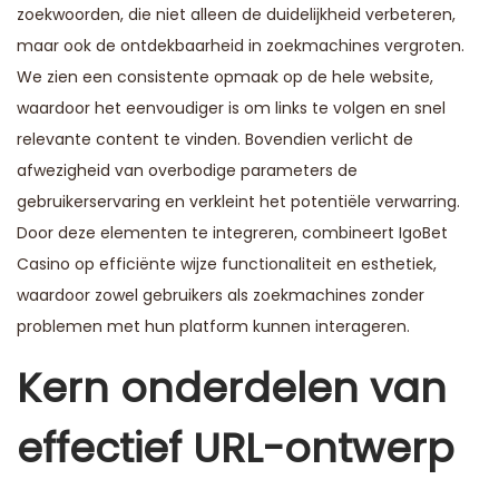
zoekwoorden, die niet alleen de duidelijkheid verbeteren,
maar ook de ontdekbaarheid in zoekmachines vergroten.
We zien een consistente opmaak op de hele website,
waardoor het eenvoudiger is om links te volgen en snel
relevante content te vinden. Bovendien verlicht de
afwezigheid van overbodige parameters de
gebruikerservaring en verkleint het potentiële verwarring.
Door deze elementen te integreren, combineert IgoBet
Casino op efficiënte wijze functionaliteit en esthetiek,
waardoor zowel gebruikers als zoekmachines zonder
problemen met hun platform kunnen interageren.
Kern onderdelen van
effectief URL-ontwerp