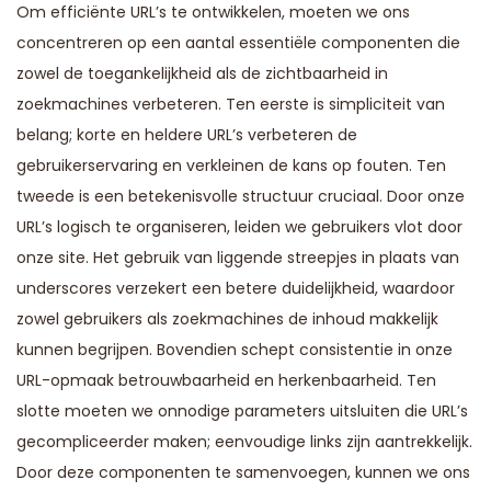
Om efficiënte URL’s te ontwikkelen, moeten we ons
concentreren op een aantal essentiële componenten die
zowel de toegankelijkheid als de zichtbaarheid in
zoekmachines verbeteren. Ten eerste is simpliciteit van
belang; korte en heldere URL’s verbeteren de
gebruikerservaring en verkleinen de kans op fouten. Ten
tweede is een betekenisvolle structuur cruciaal. Door onze
URL’s logisch te organiseren, leiden we gebruikers vlot door
onze site. Het gebruik van liggende streepjes in plaats van
underscores verzekert een betere duidelijkheid, waardoor
zowel gebruikers als zoekmachines de inhoud makkelijk
kunnen begrijpen. Bovendien schept consistentie in onze
URL-opmaak betrouwbaarheid en herkenbaarheid. Ten
slotte moeten we onnodige parameters uitsluiten die URL’s
gecompliceerder maken; eenvoudige links zijn aantrekkelijk.
Door deze componenten te samenvoegen, kunnen we ons