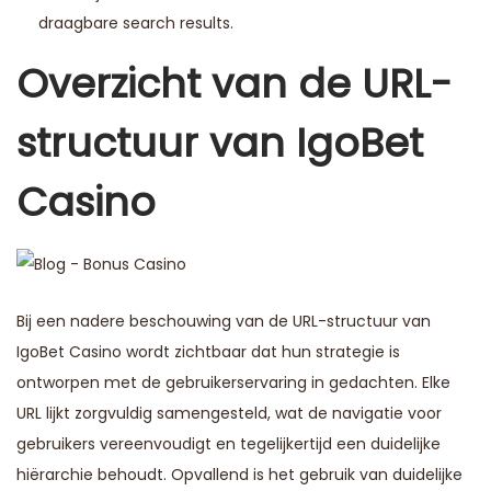
draagbare search results.
Overzicht van de URL-
structuur van IgoBet
Casino
Bij een nadere beschouwing van de URL-structuur van
IgoBet Casino wordt zichtbaar dat hun strategie is
ontworpen met de gebruikerservaring in gedachten. Elke
URL lijkt zorgvuldig samengesteld, wat de navigatie voor
gebruikers vereenvoudigt en tegelijkertijd een duidelijke
hiërarchie behoudt. Opvallend is het gebruik van duidelijke