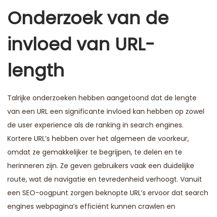
Onderzoek van de
invloed van URL-
length
Talrijke onderzoeken hebben aangetoond dat de lengte
van een URL een significante invloed kan hebben op zowel
de user experience als de ranking in search engines.
Kortere URL’s hebben over het algemeen de voorkeur,
omdat ze gemakkelijker te begrijpen, te delen en te
herinneren zijn. Ze geven gebruikers vaak een duidelijke
route, wat de navigatie en tevredenheid verhoogt. Vanuit
een SEO-oogpunt zorgen beknopte URL’s ervoor dat search
engines webpagina’s efficiënt kunnen crawlen en