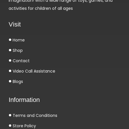
imagination! With a wide range of toys, games, and
a
activities for children of all ages
n
c
Visit
e
C
Home
a
Shop
s
i
Contact
n
Video Call Assistance
o
Blogs
C
o
Information
m
m
Terms and Conditions
e
n
Store Policy