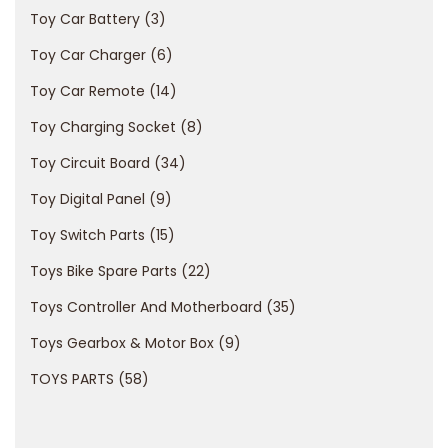
o
Toy Car Battery
3
u
Toy Car Charger
6
t
Toy Car Remote
14
e
e
Toy Charging Socket
8
t
Toy Circuit Board
34
p
Toy Digital Panel
9
r
o
Toy Switch Parts
15
j
Toys Bike Spare Parts
22
e
Toys Controller And Motherboard
35
t
Toys Gearbox & Motor Box
9
s
f
TOYS PARTS
58
u
t