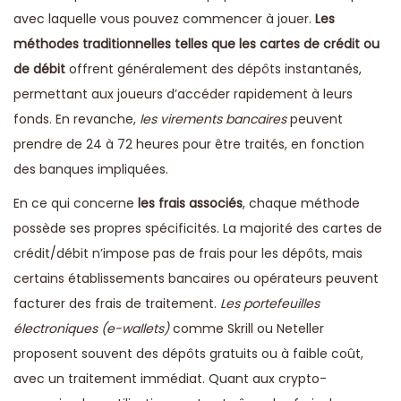
avec laquelle vous pouvez commencer à jouer.
Les
méthodes traditionnelles telles que les cartes de crédit ou
de débit
offrent généralement des dépôts instantanés,
permettant aux joueurs d’accéder rapidement à leurs
fonds. En revanche,
les virements bancaires
peuvent
prendre de 24 à 72 heures pour être traités, en fonction
des banques impliquées.
En ce qui concerne
les frais associés
, chaque méthode
possède ses propres spécificités. La majorité des cartes de
crédit/débit n’impose pas de frais pour les dépôts, mais
certains établissements bancaires ou opérateurs peuvent
facturer des frais de traitement.
Les portefeuilles
électroniques (e-wallets)
comme Skrill ou Neteller
proposent souvent des dépôts gratuits ou à faible coût,
avec un traitement immédiat. Quant aux crypto-