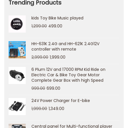
Trending Products
u
r
kids Toy Bike Music played
s
1,299.00
499.00
d
e
v
HH-631K 2.4G and HH-621K 2.4G12V
controller with remote
e
2,999.00
1,999.00
g
a
6 Plum 12V and 17000 RPM Kid Ride on
Electric Car & Bike Toy Gear Motor
s
Complete Gear Box with high Speed
i
999.00
699.00
n
o
24V Power Charger for E-bike
.
1,999.00
1,349.00
v
i
Central panel for Multi-functional player