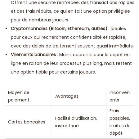
Offrent une sécurité renforcée, des transactions rapides
et des frais réduits, ce qui en fait une option privilégiée
pour de nombreux joueurs.
Cryptomonnaies (Bitcoin, Ethereum, autres)
: Idéales
pour ceux qui recherchent confidentialité et rapidité,
avec des délais de traitement souvent quasi immédiats.
Virements bancaires
: Moins courants pour le dépôt en
ligne en raison de leur processus plus long, mais restent
une option fiable pour certains joueurs.
Moyen de
Inconvéni
Avantages
paiement
ents
Frais
Facilité d’utilisation,
possibles,
Cartes bancaires
instantané
limites de
dépôt