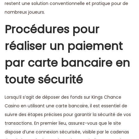
restent une solution conventionnelle et pratique pour de
nombreux joueurs.
Procédures pour
réaliser un paiement
par carte bancaire en
toute sécurité
Lorsqu’il s’agit de déposer des fonds sur Kings Chance
Casino en utilisant une carte bancaire, il est essentiel de
suivre des étapes précises pour garantir la sécurité de vos
transactions. En premier lieu, assurez-vous que le site
dispose d’une connexion sécurisée, visible par le cadenas