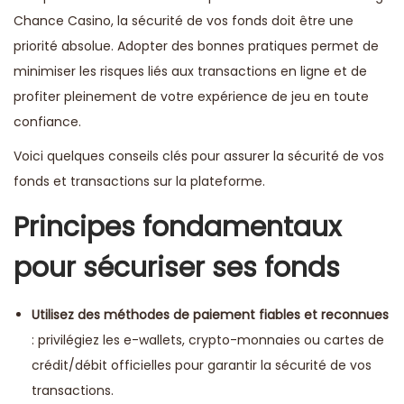
Chance Casino, la sécurité de vos fonds doit être une
priorité absolue. Adopter des bonnes pratiques permet de
minimiser les risques liés aux transactions en ligne et de
profiter pleinement de votre expérience de jeu en toute
confiance.
Voici quelques conseils clés pour assurer la sécurité de vos
fonds et transactions sur la plateforme.
Principes fondamentaux
pour sécuriser ses fonds
Utilisez des méthodes de paiement fiables et reconnues
: privilégiez les e-wallets, crypto-monnaies ou cartes de
crédit/débit officielles pour garantir la sécurité de vos
transactions.