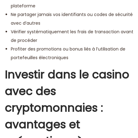
plateforme
Ne partager jamais vos identifiants ou codes de sécurité
avec d’autres
Vérifier systématiquement les frais de transaction avant
de procéder
Profiter des promotions ou bonus liés à l’utilisation de
portefeuilles électroniques
Investir dans le casino
avec des
cryptomonnaies :
avantages et