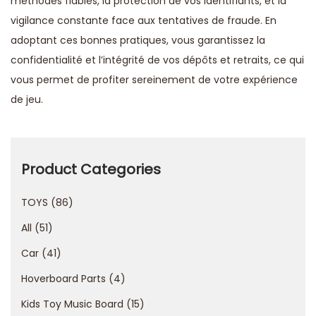
méthodes fiables, la protection de vos identifiants, et la
vigilance constante face aux tentatives de fraude. En
adoptant ces bonnes pratiques, vous garantissez la
confidentialité et l’intégrité de vos dépôts et retraits, ce qui
vous permet de profiter sereinement de votre expérience
de jeu.
F
e
u
Product Categories
i
TOYS
86
l
l
All
51
e
Car
41
d
Hoverboard Parts
4
e
r
Kids Toy Music Board
15