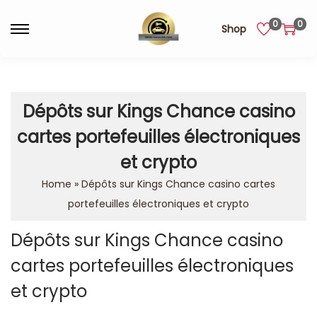
0
0
Shop
Dépôts sur Kings Chance casino
cartes portefeuilles électroniques
et crypto
Home
»
Dépôts sur Kings Chance casino cartes
portefeuilles électroniques et crypto
Dépôts sur Kings Chance casino
cartes portefeuilles électroniques
et crypto