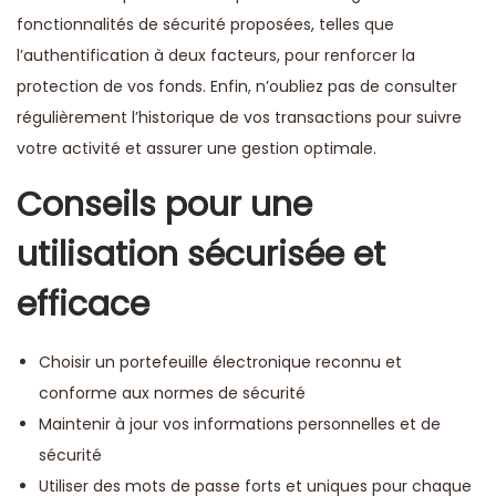
fonctionnalités de sécurité proposées, telles que
l’authentification à deux facteurs, pour renforcer la
protection de vos fonds. Enfin, n’oubliez pas de consulter
régulièrement l’historique de vos transactions pour suivre
votre activité et assurer une gestion optimale.
Conseils pour une
utilisation sécurisée et
efficace
Choisir un portefeuille électronique reconnu et
conforme aux normes de sécurité
Maintenir à jour vos informations personnelles et de
sécurité
Utiliser des mots de passe forts et uniques pour chaque