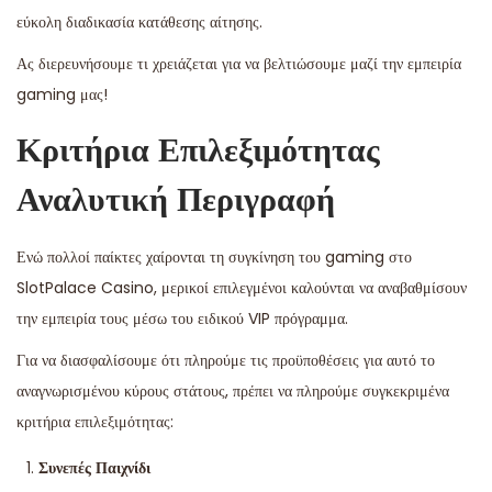
εύκολη διαδικασία κατάθεσης αίτησης.
Ας διερευνήσουμε τι χρειάζεται για να βελτιώσουμε μαζί την εμπειρία
gaming μας!
Κριτήρια Επιλεξιμότητας
Αναλυτική Περιγραφή
Ενώ πολλοί παίκτες χαίρονται τη συγκίνηση του gaming στο
SlotPalace Casino, μερικοί επιλεγμένοι καλούνται να αναβαθμίσουν
την εμπειρία τους μέσω του ειδικού VIP πρόγραμμα.
Για να διασφαλίσουμε ότι πληρούμε τις προϋποθέσεις για αυτό το
αναγνωρισμένου κύρους στάτους, πρέπει να πληρούμε συγκεκριμένα
κριτήρια επιλεξιμότητας:
Συνεπές Παιχνίδι