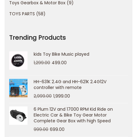
Toys Gearbox & Motor Box
9
h
e
TOYS PARTS
58
r
t
Trending Products
I
c
kids Toy Bike Music played
e
1,299.00
499.00
C
a
s
HH-631K 2.4G and HH-621K 2.4G12V
controller with remote
i
2,999.00
1,999.00
n
o
6 Plum 12V and 17000 RPM Kid Ride on
Electric Car & Bike Toy Gear Motor
L
Complete Gear Box with high Speed
o
999.00
699.00
g