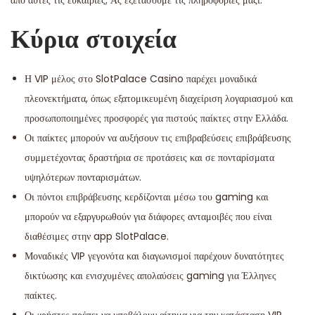
Κύρια στοιχεία
Η VIP μέλος στο SlotPalace Casino παρέχει μοναδικά
πλεονεκτήματα, όπως εξατομικευμένη διαχείριση λογαριασμού και
προσωποποιημένες προσφορές για πιστούς παίκτες στην Ελλάδα.
Οι παίκτες μπορούν να αυξήσουν τις επιβραβεύσεις επιβράβευσης
συμμετέχοντας δραστήρια σε προτάσεις και σε πονταρίσματα
υψηλότερων πονταρισμάτων.
Οι πόντοι επιβράβευσης κερδίζονται μέσω του gaming και
μπορούν να εξαργυρωθούν για διάφορες ανταμοιβές που είναι
διαθέσιμες στην app SlotPalace.
Μοναδικές VIP γεγονότα και διαγωνισμοί παρέχουν δυνατότητες
δικτύωσης και ενισχυμένες απολαύσεις gaming για Έλληνες
παίκτες.
Οι χρήστες πρέπει να υποβάλουν αίτημα για την κατάσταση VIP