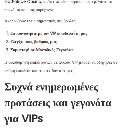
SlotPalace Casino, πρέπει να αξιοποιήσουμε στο μέγιστο τα
προνόμια που μας παρέχονται.
Ακολουθούν τρεις σημαντικές συμβουλές:
Επικοινωνήστε με τον VIP οικοδεσπότη μας
Ελέγξτε τους βαθμούς μας
Συμμετοχή σε Μοναδικές Γεγονότα
Η οικοδόμηση επικοινωνιών με άλλους VIP μπορεί να οδηγήσει σε
ακόμη επιπλέον απίστευτες δυνατότητες.
Συχνά ενημερωμένες
προτάσεις και γεγονότα
για VIPs