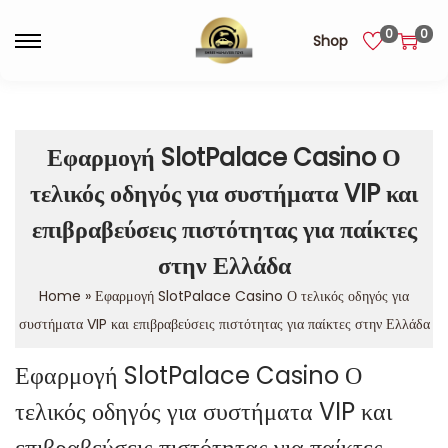
0
0
Shop
Εφαρμογή SlotPalace Casino Ο
τελικός οδηγός για συστήματα VIP και
επιβραβεύσεις πιστότητας για παίκτες
στην Ελλάδα
Home
»
Εφαρμογή SlotPalace Casino Ο τελικός οδηγός για
συστήματα VIP και επιβραβεύσεις πιστότητας για παίκτες στην Ελλάδα
Εφαρμογή SlotPalace Casino Ο
τελικός οδηγός για συστήματα VIP και
επιβραβεύσεις πιστότητας για παίκτες