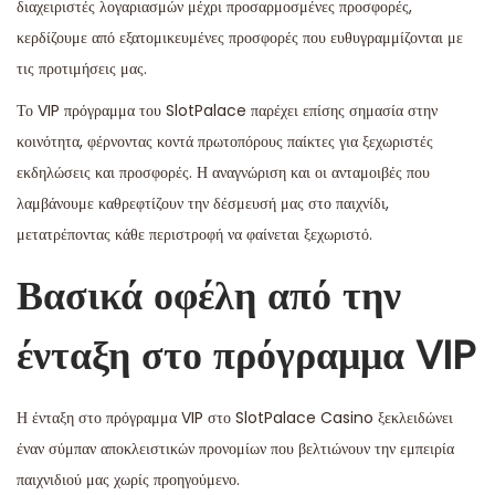
διαχειριστές λογαριασμών μέχρι προσαρμοσμένες προσφορές,
κερδίζουμε από εξατομικευμένες προσφορές που ευθυγραμμίζονται με
τις προτιμήσεις μας.
Το VIP πρόγραμμα του SlotPalace παρέχει επίσης σημασία στην
κοινότητα, φέρνοντας κοντά πρωτοπόρους παίκτες για ξεχωριστές
εκδηλώσεις και προσφορές. Η αναγνώριση και οι ανταμοιβές που
λαμβάνουμε καθρεφτίζουν την δέσμευσή μας στο παιχνίδι,
μετατρέποντας κάθε περιστροφή να φαίνεται ξεχωριστό.
Βασικά οφέλη από την
ένταξη στο πρόγραμμα VIP
Η ένταξη στο πρόγραμμα VIP στο SlotPalace Casino ξεκλειδώνει
έναν σύμπαν αποκλειστικών προνομίων που βελτιώνουν την εμπειρία
παιχνιδιού μας χωρίς προηγούμενο.