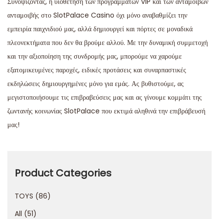
Συνοψίζοντας, η υιοθέτηση των προγραμμάτων VIP και των ανταμοιβών
ανταμοιβής στο SlotPalace Casino όχι μόνο αναβαθμίζει την
εμπειρία παιχνιδιού μας, αλλά δημιουργεί και πόρτες σε μοναδικά
πλεονεκτήματα που δεν θα βρούμε αλλού. Με την δυναμική συμμετοχή
και την αξιοποίηση της συνδρομής μας, μπορούμε να χαρούμε
εξατομικευμένες παροχές, ειδικές προτάσεις και συναρπαστικές
εκδηλώσεις δημιουργημένες μόνο για εμάς. Ας βυθιστούμε, ας
μεγιστοποιήσουμε τις επιβραβεύσεις μας και ας γίνουμε κομμάτι της
ζωντανής κοινωνίας SlotPalace που εκτιμά αληθινά την επιβράβευσή
μας!
E
-
M
Product Categories
a
TOYS
86
i
l
All
51