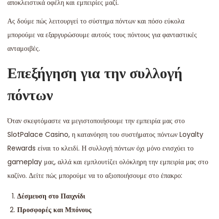
αποκλειστικά οφέλη και εμπειρίες μαζί.
Ας δούμε πώς λειτουργεί το σύστημα πόντων και πόσο εύκολα
μπορούμε να εξαργυρώσουμε αυτούς τους πόντους για φανταστικές
ανταμοιβές.
Επεξήγηση για την συλλογή
πόντων
Όταν σκεφτόμαστε να μεγιστοποιήσουμε την εμπειρία μας στο
SlotPalace Casino, η κατανόηση του συστήματος πόντων Loyalty
Rewards είναι το κλειδί. Η συλλογή πόντων όχι μόνο ενισχύει το
gameplay μας, αλλά και εμπλουτίζει ολόκληρη την εμπειρία μας στο
καζίνο. Δείτε πώς μπορούμε να το αξιοποιήσουμε στο έπακρο:
Δέσμευση στο Παιχνίδι
Προσφορές και Μπόνους