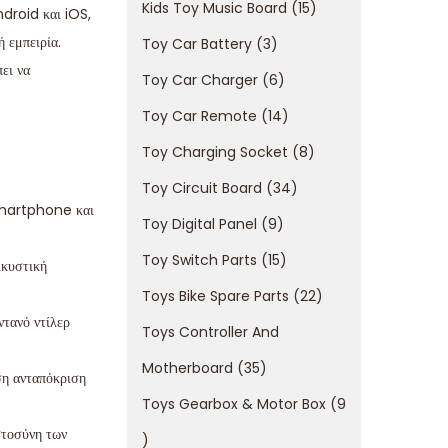
Kids Toy Music Board
15
ndroid και iOS,
 εμπειρία.
Toy Car Battery
3
ει να
Toy Car Charger
6
Toy Car Remote
14
Toy Charging Socket
8
Toy Circuit Board
34
 smartphone και
Toy Digital Panel
9
Toy Switch Parts
15
λκυστική
Toys Bike Spare Parts
22
ντανό ντίλερ
Toys Controller And
Motherboard
35
ση ανταπόκριση
Toys Gearbox & Motor Box
9
στοσύνη των