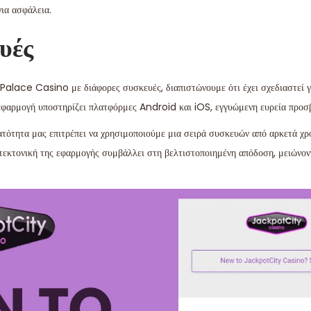
για ασφάλεια.
υές
Palace Casino με διάφορες συσκευές, διαπιστώνουμε ότι έχει σχεδιαστεί γ
φαρμογή υποστηρίζει πλατφόρμες Android και iOS, εγγυώμενη ευρεία προσ
τότητα μας επιτρέπει να χρησιμοποιούμε μια σειρά συσκευών από αρκετά χρό
ιτεκτονική της εφαρμογής συμβάλλει στη βελτιστοποιημένη απόδοση, μειώνον