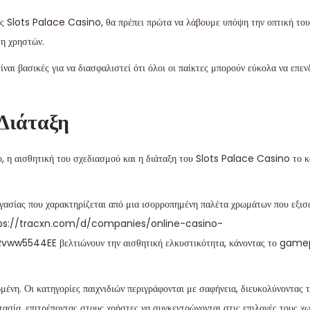
ής Slots Palace Casino, θα πρέπει πρώτα να λάβουμε υπόψη την οπτική του
ση χρηστών.
ίναι βασικές για να διασφαλιστεί ότι όλοι οι παίκτες μπορούν εύκολα να επε
Διάταξη
, η αισθητική του σχεδιασμού και η διάταξη του Slots Palace Casino το κ
γασίας που χαρακτηρίζεται από μια ισορροπημένη παλέτα χρωμάτων που εξισ
ps://tracxn.com/d/companies/online-casino-
LRvww5544EE
βελτιώνουν την αισθητική ελκυστικότητα, κάνοντας το gam
μένη. Οι κατηγορίες παιχνιδιών περιγράφονται με σαφήνεια, διευκολύνοντας 
ασία, επιτρέποντας στους χρήστες να συγκεντρώνονται στις επιλογές τους χω