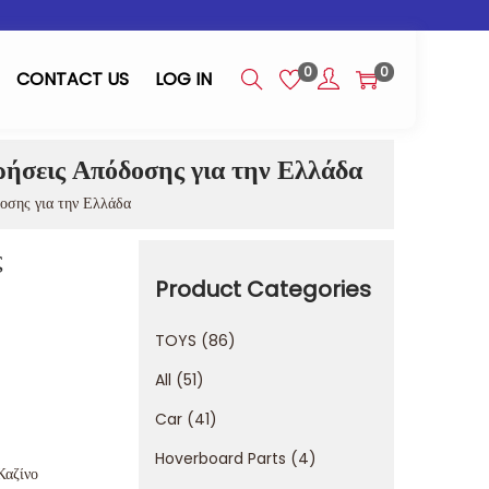
0
0
CONTACT US
LOG IN
ήσεις Απόδοσης για την Ελλάδα
οσης για την Ελλάδα
ς
Product Categories
TOYS
86
All
51
Car
41
Hoverboard Parts
4
Καζίνο