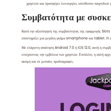
χρηστών και προσφέρει λειτουργίες υπεύθυνου παιχνιδιού 
Συμβατότητα με συσκε
Κατά την αξιολόγηση της συμβατότητας της εφαρμογής Slots 
υποστηρίζει μια μεγάλη γκάμα smartphone και tablet. Η ε
Με ελάχιστη απαίτηση Android 7.0 ή iOS 12.0, αυτή η συμβα
ενισχύοντας την εμβέλεια των χρηστών. Επιπλέον, η απλή αρχ
ακόμη και σε μεσαίες προδιαγραφές.