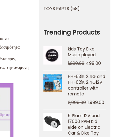
TOYS PARTS
58
Trending Products
ια να
βασιμότητα.
kids Toy Bike
Music played
νια πριν,
1,299.00
499.00
τας την αναμονή
HH-631K 2.4G and
HH-621K 2.4G12V
controller with
remote
2,999.00
1,999.00
6 Plum 12V and
17000 RPM Kid
Ride on Electric
Car & Bike Toy