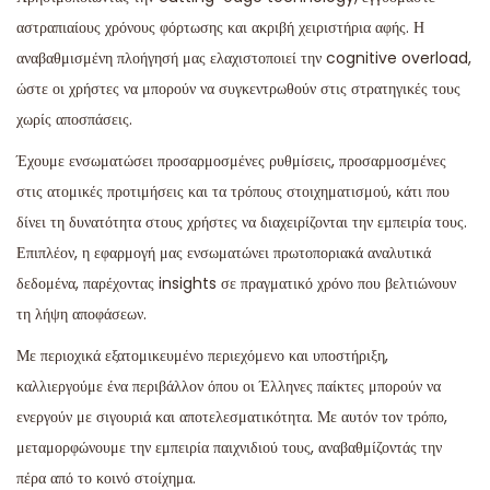
αστραπιαίους χρόνους φόρτωσης και ακριβή χειριστήρια αφής. Η
αναβαθμισμένη πλοήγησή μας ελαχιστοποιεί την cognitive overload,
ώστε οι χρήστες να μπορούν να συγκεντρωθούν στις στρατηγικές τους
χωρίς αποσπάσεις.
Έχουμε ενσωματώσει προσαρμοσμένες ρυθμίσεις, προσαρμοσμένες
στις ατομικές προτιμήσεις και τα τρόπους στοιχηματισμού, κάτι που
δίνει τη δυνατότητα στους χρήστες να διαχειρίζονται την εμπειρία τους.
Επιπλέον, η εφαρμογή μας ενσωματώνει πρωτοποριακά αναλυτικά
δεδομένα, παρέχοντας insights σε πραγματικό χρόνο που βελτιώνουν
τη λήψη αποφάσεων.
Με περιοχικά εξατομικευμένο περιεχόμενο και υποστήριξη,
καλλιεργούμε ένα περιβάλλον όπου οι Έλληνες παίκτες μπορούν να
ενεργούν με σιγουριά και αποτελεσματικότητα. Με αυτόν τον τρόπο,
μεταμορφώνουμε την εμπειρία παιχνιδιού τους, αναβαθμίζοντάς την
πέρα από το κοινό στοίχημα.