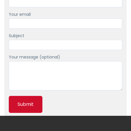
a
t
Your email
i
o
n
Subject
M
a
Your message (optional)
l
i
n
a
C
a
s
i
n