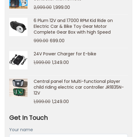
a
2,999.00
1,999.00
l
i
6 Plum 12V and 17000 RPM Kid Ride on
Electric Car & Bike Toy Gear Motor
t
Complete Gear Box with high Speed
é
999.00
699.00
s
d
24V Power Charger for E-bike
e
1,999.00
1,349.00
l
’
Central panel for Multi-functional player
a
child riding electric car controller JR1835N-
12V
p
1,999.00
1,249.00
p
l
Get In Touch
i
c
Your name