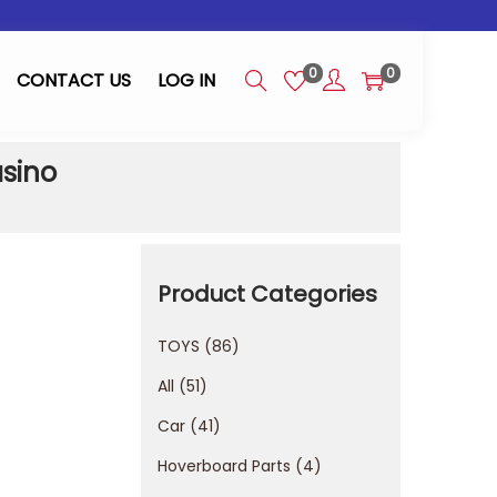
0
0
CONTACT US
LOG IN
asino
Product Categories
TOYS
86
All
51
Car
41
Hoverboard Parts
4