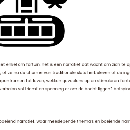
niet enkel om fortuin; het is een narratief dat wacht om zich te 
of ze nu de charme van traditionele slots herbeleven of de ing
erpen komen tot leven, wekken gevoelens op en stimuleren fant
 verhalen vol triomf en spanning er om de bocht liggen?
betspin
n boeiend narratief, waar meeslepende thema’s en boeiende narr