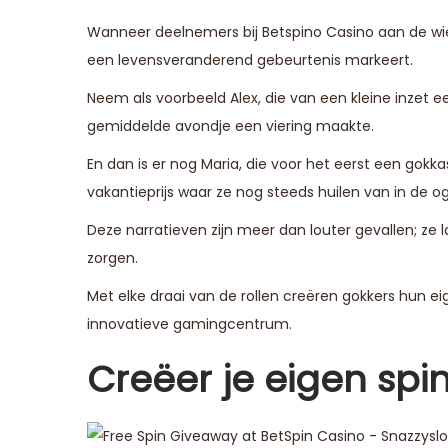
Wanneer deelnemers bij Betspino Casino aan de wie
een levensveranderend gebeurtenis markeert.
Neem als voorbeeld Alex, die van een kleine inzet 
gemiddelde avondje een viering maakte.
En dan is er nog Maria, die voor het eerst een gok
vakantieprijs waar ze nog steeds huilen van in de o
Deze narratieven zijn meer dan louter gevallen; ze 
zorgen.
Met elke draai van de rollen creëren gokkers hun eig
innovatieve gamingcentrum.
Creëer je eigen spi