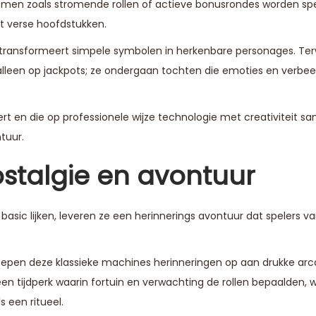
men zoals stromende rollen of actieve bonusrondes worden spe
rt verse hoofdstukken.
ransformeert simpele symbolen in herkenbare personages. Terwi
 alleen op jackpots; ze ondergaan tochten die emoties en verbee
eert en die op professionele wijze technologie met creativiteit 
tuur.
stalgie en avontuur
asic lijken, leveren ze een herinnerings avontuur dat spelers va
epen deze klassieke machines herinneringen op aan drukke arc
een tijdperk waarin fortuin en verwachting de rollen bepaalden, 
s een ritueel.