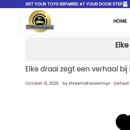
GET YOUR TOYS REPAIRED AT YOUR DOOR STEP
HOME
Elke
Elke draai zegt een verhaal bi
.
.
Posted on
Posted 
October 31, 2025
by
shreemahaveertoys
Default