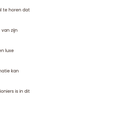
l te horen dat
 van zijn
en luxe
matie kan
niers is in dit