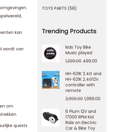
dsomgevingen.
TOYS PARTS
58
spelwereld,
Trending Products
omenten kan
kids Toy Bike
el wordt van
Music played
1,299.00
499.00
HH-631K 2.4G and
HH-621K 2.4G12V
controller with
remote
2,999.00
1,999.00
hten om
6 Plum 12V and
ntrekken.
17000 RPM Kid
Ride on Electric
rlijke quests
Car & Bike Toy