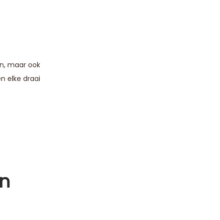
en, maar ook
n elke draai
en