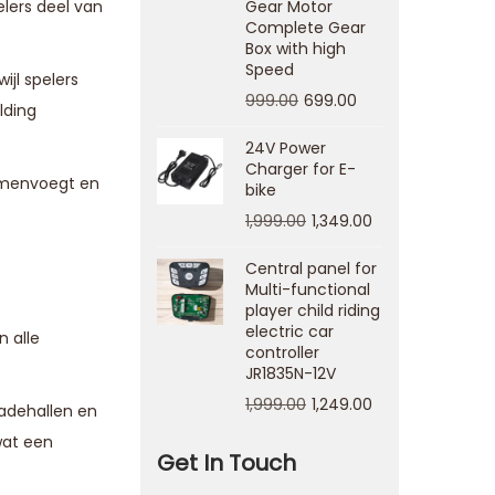
lers deel van
Gear Motor
Complete Gear
Box with high
Speed
jl spelers
999.00
699.00
lding
24V Power
Charger for E-
samenvoegt en
bike
1,999.00
1,349.00
Central panel for
Multi-functional
player child riding
electric car
n alle
controller
JR1835N-12V
1,999.00
1,249.00
adehallen en
wat een
Get In Touch