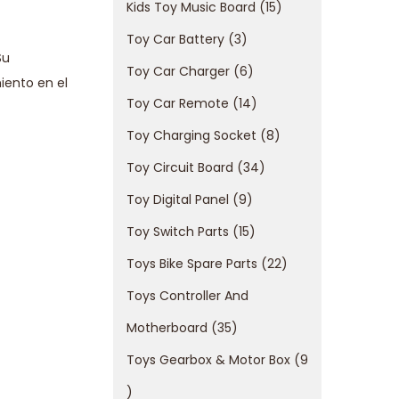
Kids Toy Music Board
15
Toy Car Battery
3
Su
Toy Car Charger
6
iento en el
Toy Car Remote
14
Toy Charging Socket
8
Toy Circuit Board
34
Toy Digital Panel
9
Toy Switch Parts
15
Toys Bike Spare Parts
22
Toys Controller And
Motherboard
35
Toys Gearbox & Motor Box
9