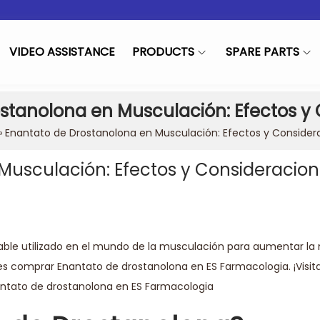
VIDEO ASSISTANCE
PRODUCTS
SPARE PARTS
stanolona en Musculación: Efectos y
»
Enantato de Drostanolona en Musculación: Efectos y Consider
Musculación: Efectos y Consideracio
in
table utilizado en el mundo de la musculación para aumentar l
s comprar Enantato de drostanolona en ES Farmacologia. ¡Visita
ntato de drostanolona en ES Farmacologia