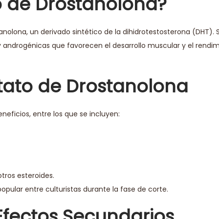
o de Drostanolona?
nolona, un derivado sintético de la dihidrotestosterona (DHT). 
 androgénicas que favorecen el desarrollo muscular y el rendim
ntato de Drostanolona
neficios, entre los que se incluyen:
ros esteroides.
opular entre culturistas durante la fase de corte.
Efectos Secundarios