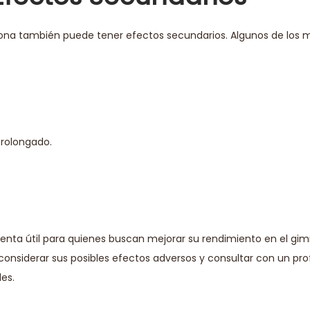
nolona también puede tener efectos secundarios. Algunos de lo
prolongado.
enta útil para quienes buscan mejorar su rendimiento en el gim
onsiderar sus posibles efectos adversos y consultar con un prof
des.