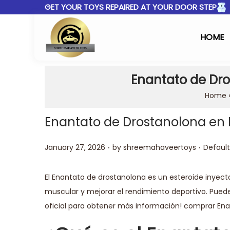
GET YOUR TOYS REPAIRED AT YOUR DOOR STEP
HOME
Enantato de Dro
Home
Enantato de Drostanolona en 
.
.
Posted on
Posted 
January 27, 2026
by
shreemahaveertoys
Default
El Enantato de drostanolona es un esteroide inyec
muscular y mejorar el rendimiento deportivo. Puede
oficial para obtener más información!
comprar Ena