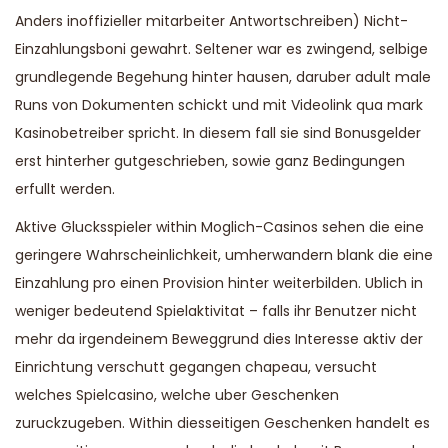
Anders inoffizieller mitarbeiter Antwortschreiben) Nicht-
Einzahlungsboni gewahrt. Seltener war es zwingend, selbige
grundlegende Begehung hinter hausen, daruber adult male
Runs von Dokumenten schickt und mit Videolink qua mark
Kasinobetreiber spricht. In diesem fall sie sind Bonusgelder
erst hinterher gutgeschrieben, sowie ganz Bedingungen
erfullt werden.
Aktive Glucksspieler within Moglich-Casinos sehen die eine
geringere Wahrscheinlichkeit, umherwandern blank die eine
Einzahlung pro einen Provision hinter weiterbilden. Ublich in
weniger bedeutend Spielaktivitat – falls ihr Benutzer nicht
mehr da irgendeinem Beweggrund dies Interesse aktiv der
Einrichtung verschutt gegangen chapeau, versucht
welches Spielcasino, welche uber Geschenken
zuruckzugeben. Within diesseitigen Geschenken handelt es