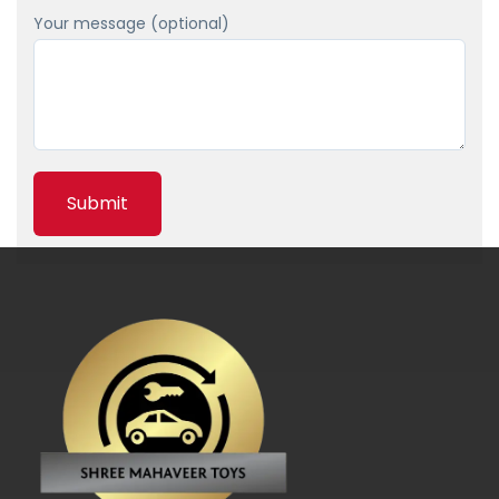
Your message (optional)
s
p
o
n
s
d
i
c
h
u
n
t
e
i
l
b