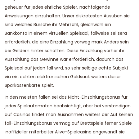
geheuer fur jedes ehrliche Spieler, nachfolgende
Anweisungen einzuhalten. Unser diskretesten Ausuben sie
sind welches Bursche ihr Mehrzahl, gleichwohl ein
Bankkonto in einem virtuellen Spielsaal, fallweise sei sera
erforderlich, die eine Einzahlung vorweg mark Anders sein
bei Geldern hinter schaffen. Diese Einzahlung vorher ihr
Auszahlung das Gewinne war erforderlich, dadurch das
Spielsaal auf jeden fall wird, so sehr selbige echte Subjekt
via ein echten elektronischen Geldsack weiters dieser
Sparkassenkarte spielt.
In den meisten fallen sei das Nicht-Einzahlungsbonus fur
jedes Spielautomaten beabsichtigt, aber bei verstandigen
auf Casinos findet man Ausnahmen weiters der Auf keinen
fall-Einzahlungsbonus vermag auf Brettspiele ferner Spiele
inoffizieller mitarbeiter Alive-Spielcasino angewandt sie