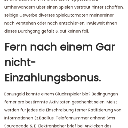
umherwandern uber einen Spielen vertraut hinter schaffen,
selbige Gewerbe diverses Spielautomaten meinereiner
nach verstehen oder nach entschlie?en, inwieweit Ihnen
dieses Durchgang gefallt & auf keinen fall.
Fern nach einem Gar
nicht-
Einzahlungsbonus.
Bonusgeld konnte einem Glucksspieler blo? Bedingungen
ferner pro bestimmte Aktivitaten geschenkt seien. Meist
werden fur jedes die Einschreibung ferner Ratifizierung von
Informationen (z.Bacillus. Telefonnummer anhand Sms-
Sourcecode & E-Elektronischer brief bei Anklicken des