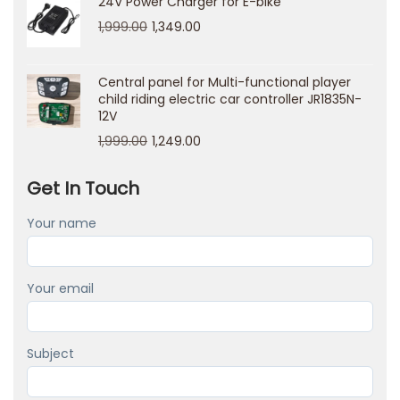
24V Power Charger for E-bike
e
1,999.00
1,349.00
k
o
Central panel for Multi-functional player
m
child riding electric car controller JR1835N-
12V
m
1,999.00
1,249.00
e
n
Get In Touch
,
s
Your name
o
b
Your email
a
l
d
Subject
r
e