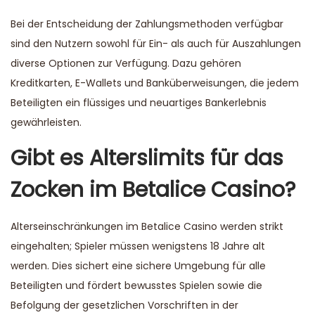
Bei der Entscheidung der Zahlungsmethoden verfügbar
sind den Nutzern sowohl für Ein- als auch für Auszahlungen
diverse Optionen zur Verfügung. Dazu gehören
Kreditkarten, E-Wallets und Banküberweisungen, die jedem
Beteiligten ein flüssiges und neuartiges Bankerlebnis
gewährleisten.
Gibt es Alterslimits für das
Zocken im Betalice Casino?
Alterseinschränkungen im Betalice Casino werden strikt
eingehalten; Spieler müssen wenigstens 18 Jahre alt
werden. Dies sichert eine sichere Umgebung für alle
Beteiligten und fördert bewusstes Spielen sowie die
Befolgung der gesetzlichen Vorschriften in der