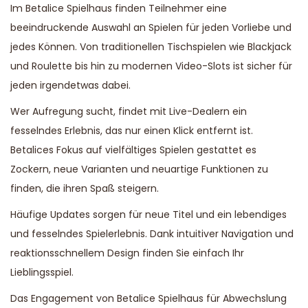
Im Betalice Spielhaus finden Teilnehmer eine
beeindruckende Auswahl an Spielen für jeden Vorliebe und
jedes Können. Von traditionellen Tischspielen wie Blackjack
und Roulette bis hin zu modernen Video-Slots ist sicher für
jeden irgendetwas dabei.
Wer Aufregung sucht, findet mit Live-Dealern ein
fesselndes Erlebnis, das nur einen Klick entfernt ist.
Betalices Fokus auf vielfältiges Spielen gestattet es
Zockern, neue Varianten und neuartige Funktionen zu
finden, die ihren Spaß steigern.
Häufige Updates sorgen für neue Titel und ein lebendiges
und fesselndes Spielerlebnis. Dank intuitiver Navigation und
reaktionsschnellem Design finden Sie einfach Ihr
Lieblingsspiel.
Das Engagement von Betalice Spielhaus für Abwechslung