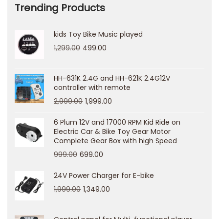
Trending Products
s
i
kids Toy Bike Music played
s
1,299.00
499.00
t
a
n
HH-631K 2.4G and HH-621K 2.4G12V
controller with remote
c
2,999.00
1,999.00
e
:
6 Plum 12V and 17000 RPM Kid Ride on
Electric Car & Bike Toy Gear Motor
H
Complete Gear Box with high Speed
o
999.00
699.00
w
t
24V Power Charger for E-bike
o
1,999.00
1,349.00
G
e