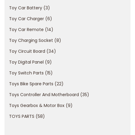
G
Toy Car Battery
3
a
Toy Car Charger
6
m
Toy Car Remote
14
i
n
Toy Charging Socket
8
g
Toy Circuit Board
34
C
Toy Digital Panel
9
u
s
Toy Switch Parts
15
t
Toys Bike Spare Parts
22
o
Toys Controller And Motherboard
35
m
Toys Gearbox & Motor Box
9
e
r
TOYS PARTS
58
A
s