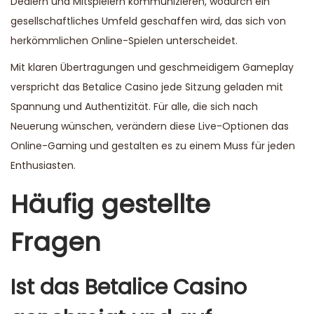
Dealern und Mitspielern kommunizieren, wodurch ein
gesellschaftliches Umfeld geschaffen wird, das sich von
herkömmlichen Online-Spielen unterscheidet.
Mit klaren Übertragungen und geschmeidigem Gameplay
verspricht das Betalice Casino jede Sitzung geladen mit
Spannung und Authentizität. Für alle, die sich nach
Neuerung wünschen, verändern diese Live-Optionen das
Online-Gaming und gestalten es zu einem Muss für jeden
Enthusiasten.
Häufig gestellte
Fragen
Ist das Betalice Casino