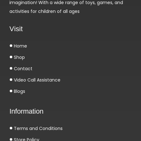
imagination! With a wide range of toys, games, and
i
activities for children of all ages
j
L
Visit
y
r
Home
a
Shop
b
e
Contact
t
Video Call Assistance
G
Blogs
o
k
Information
h
u
Terms and Conditions
i
s
Store Policy