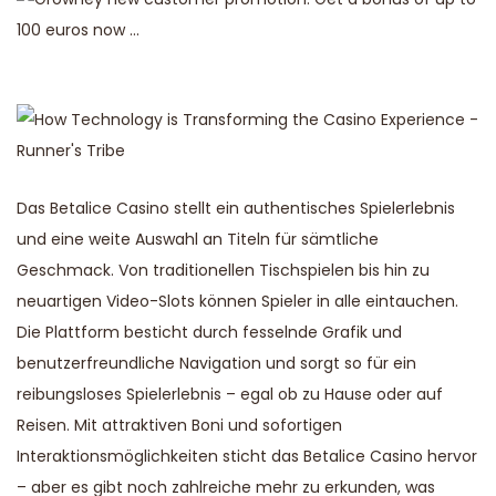
Das Betalice Casino stellt ein authentisches Spielerlebnis
und eine weite Auswahl an Titeln für sämtliche
Geschmack. Von traditionellen Tischspielen bis hin zu
neuartigen Video-Slots können Spieler in alle eintauchen.
Die Plattform besticht durch fesselnde Grafik und
benutzerfreundliche Navigation und sorgt so für ein
reibungsloses Spielerlebnis – egal ob zu Hause oder auf
Reisen. Mit attraktiven Boni und sofortigen
Interaktionsmöglichkeiten sticht das Betalice Casino hervor
– aber es gibt noch zahlreiche mehr zu erkunden, was