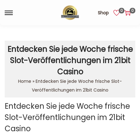
0
0
Shop
Entdecken Sie jede Woche frische
Slot-Veröffentlichungen im 21bit
Casino
Home
»
Entdecken Sie jede Woche frische Slot-
Veröffentlichungen im 21bit Casino
Entdecken Sie jede Woche frische
Slot-Veröffentlichungen im 21bit
Casino