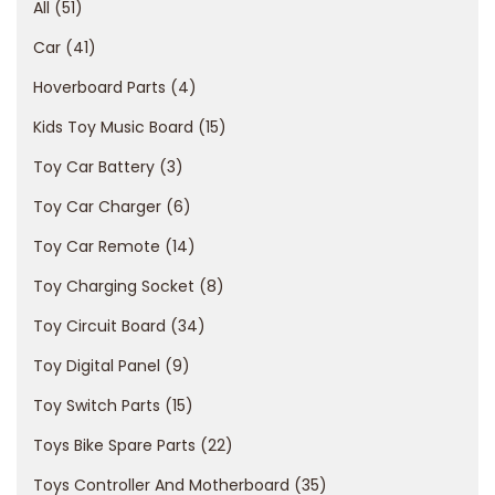
i
All
51
t
Car
41
e
Hoverboard Parts
4
s
e
Kids Toy Music Board
15
ž
Toy Car Battery
3
i
Toy Car Charger
6
v
Toy Car Remote
14
a
h
Toy Charging Socket
8
n
Toy Circuit Board
34
e
Toy Digital Panel
9
,
i
Toy Switch Parts
15
g
Toys Bike Spare Parts
22
r
Toys Controller And Motherboard
35