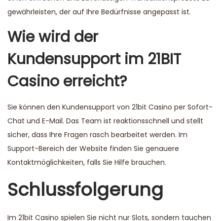
gewährleisten, der auf Ihre Bedürfnisse angepasst ist.
Wie wird der
Kundensupport im 21BIT
Casino erreicht?
Sie können den Kundensupport von 21bit Casino per Sofort-
Chat und E-Mail. Das Team ist reaktionsschnell und stellt
sicher, dass Ihre Fragen rasch bearbeitet werden. Im
Support-Bereich der Website finden Sie genauere
Kontaktmöglichkeiten, falls Sie Hilfe brauchen.
Schlussfolgerung
Im 21bit Casino spielen Sie nicht nur Slots, sondern tauchen