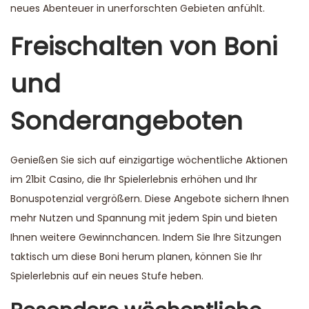
neues Abenteuer in unerforschten Gebieten anfühlt.
Freischalten von Boni
und
Sonderangeboten
Genießen Sie sich auf einzigartige wöchentliche Aktionen
im 21bit Casino, die Ihr Spielerlebnis erhöhen und Ihr
Bonuspotenzial vergrößern. Diese Angebote sichern Ihnen
mehr Nutzen und Spannung mit jedem Spin und bieten
Ihnen weitere Gewinnchancen. Indem Sie Ihre Sitzungen
taktisch um diese Boni herum planen, können Sie Ihr
Spielerlebnis auf ein neues Stufe heben.