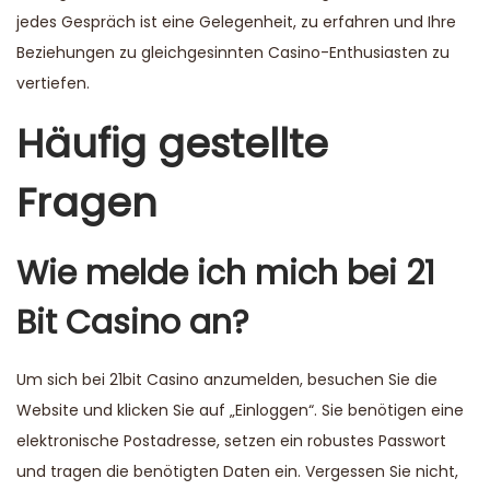
jedes Gespräch ist eine Gelegenheit, zu erfahren und Ihre
Beziehungen zu gleichgesinnten Casino-Enthusiasten zu
vertiefen.
Häufig gestellte
Fragen
Wie melde ich mich bei 21
Bit Casino an?
Um sich bei 21bit Casino anzumelden, besuchen Sie die
Website und klicken Sie auf „Einloggen“. Sie benötigen eine
elektronische Postadresse, setzen ein robustes Passwort
und tragen die benötigten Daten ein. Vergessen Sie nicht,