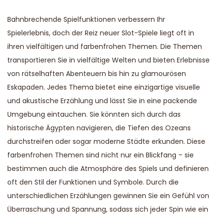
Bahnbrechende Spielfunktionen verbessern Ihr
Spielerlebnis, doch der Reiz neuer Slot-Spiele liegt oft in
ihren vielfältigen und farbenfrohen Themen. Die Themen
transportieren Sie in vielfältige Welten und bieten Erlebnisse
von rätselhaften Abenteuern bis hin zu glamourösen
Eskapaden. Jedes Thema bietet eine einzigartige visuelle
und akustische Erzählung und lässt Sie in eine packende
Umgebung eintauchen. Sie könnten sich durch das
historische Ägypten navigieren, die Tiefen des Ozeans
durchstreifen oder sogar moderne Städte erkunden. Diese
farbenfrohen Themen sind nicht nur ein Blickfang – sie
bestimmen auch die Atmosphäre des Spiels und definieren
oft den Stil der Funktionen und Symbole. Durch die
unterschiedlichen Erzählungen gewinnen Sie ein Gefühl von
Überraschung und Spannung, sodass sich jeder Spin wie ein