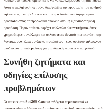
κωδικό στο προβλεπόμενο πεδίο για να ολοκληρώσουν τη διαδικασία.
Αυτή η επαλήθευση όχι μόνο διασφαλίζει την προστασία του αριθμού
τηλεφώνου, αλλά βελτιώνει και την προστασία του λογαριασμού,
προστατεύοντας τα προσωπικά στοιχεία από μη εξουσιοδοτημένη
πρόσβαση. Πέραν τούτου, παρέχει πολλαπλά πλεονεκτήματα, όπως
γρηγορότερες συναλλαγές και απλούστερες δυνατότητες επανάκτησης
λογαριασμού. Κατά συνέπεια, η επαλήθευση ενός αριθμού τηλεφώνου
αποδεικνύεται καθοριστική για μια ιδανική περιπέτεια παιχνιδιού.
Συνήθη ζητήματα και
οδηγίες επίλυσης
προβλημάτων
Οι παίκτες στο Bet365 Casino ενδέχεται περιστασιακά να
αντιμετωπίσουν θέματα κατά τη διάρκεια των διαδικασιών σύνδεσης ή