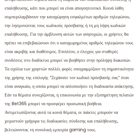
επαλήθευσης, κάτι που μπορεί να είναι απογοητευτικό. Κοινά λάθη
συμπεριλαμβάνουν την καταχώρηση εσφαλμένων αριθμών τηλεφώνου,
την λησμονώντας τους κωδικούς πρόσβασης ή τη μη λήψη κωδικών
επαλήθευσης. Για την άμβλυνση αυτών των ανησυχιών, οι χρήστες θα
πρέπει να επιβεβαιώσουν ότι ο καταχωρημένος αριθμός τηλεφώνου τους
είναι ακριβής και διαθέσιμος. Επιπλέον, ο έλεγχος για σταθερές
συνδέσεις στο διαδίκτυο μπορεί να βοηθήσει στην πρόληψη διακοπών.
Τα σχόλια των χρηστών πολλές φορές υπογραμμίζουν τη σημαντικότητα
της χρήσης της επιλογής “Ξεχάσατε τον κωδικό πρόσβασής σας” όταν
είναι αναγκαίο, η οποία μπορεί να απλοποιήσει τη διαδικασία ανάκτησης.
Εάν τα θέματα συνεχίζονται, η επικοινωνία με την εξυπηρέτηση πελατών
της Bet365 μπορεί να προσφέρει προσωπική βοήθεια.
Αντιμετωπίζοντας αυτά τα κοινά θέματα, οι παίκτες μπορούν να
χειριστούν γρήγορα τις διαδικασίες σύνδεσης και επαλήθευσης,
βελτιώνοντας τη συνολική εμπειρία gaming τους.