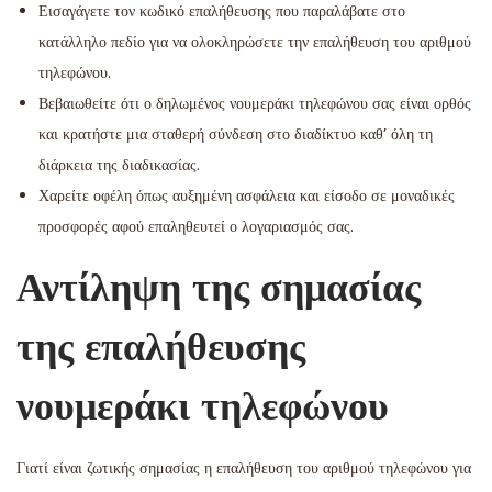
Εισαγάγετε τον κωδικό επαλήθευσης που παραλάβατε στο
κατάλληλο πεδίο για να ολοκληρώσετε την επαλήθευση του αριθμού
τηλεφώνου.
Βεβαιωθείτε ότι ο δηλωμένος νουμεράκι τηλεφώνου σας είναι ορθός
και κρατήστε μια σταθερή σύνδεση στο διαδίκτυο καθ’ όλη τη
διάρκεια της διαδικασίας.
Χαρείτε οφέλη όπως αυξημένη ασφάλεια και είσοδο σε μοναδικές
προσφορές αφού επαληθευτεί ο λογαριασμός σας.
Αντίληψη της σημασίας
της επαλήθευσης
νουμεράκι τηλεφώνου
Γιατί είναι ζωτικής σημασίας η επαλήθευση του αριθμού τηλεφώνου για