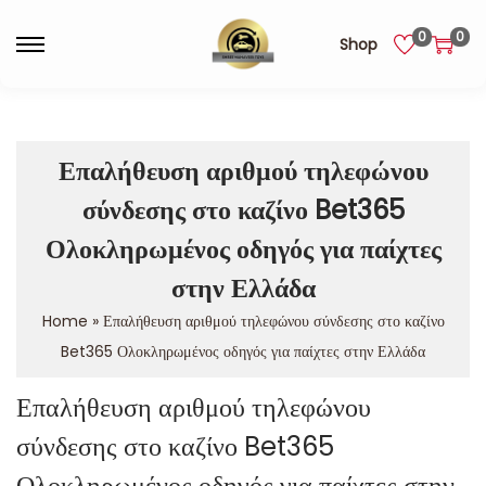
0
0
Shop
Επαλήθευση αριθμού τηλεφώνου
σύνδεσης στο καζίνο Bet365
Ολοκληρωμένος οδηγός για παίχτες
στην Ελλάδα
Home
»
Επαλήθευση αριθμού τηλεφώνου σύνδεσης στο καζίνο
Bet365 Ολοκληρωμένος οδηγός για παίχτες στην Ελλάδα
Επαλήθευση αριθμού τηλεφώνου
σύνδεσης στο καζίνο Bet365
Ολοκληρωμένος οδηγός για παίχτες στην