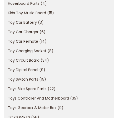
Hoverboard Parts
4
C
a
Kids Toy Music Board
15
s
Toy Car Battery
3
i
Toy Car Charger
6
n
Toy Car Remote
14
o
A
Toy Charging Socket
8
n
Toy Circuit Board
34
m
Toy Digital Panel
9
e
l
Toy Switch Parts
15
d
Toys Bike Spare Parts
22
u
Toys Controller And Motherboard
35
n
Toys Gearbox & Motor Box
9
g
E
TOYS PARTS
58