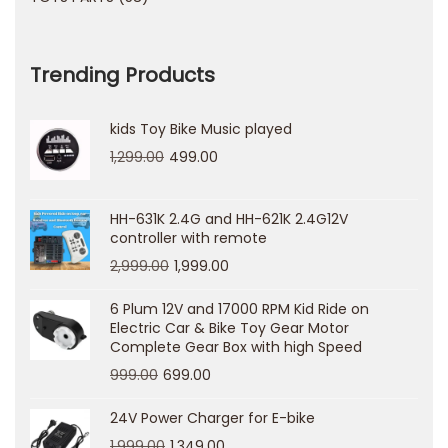
r
w
Trending Products
e
i
kids Toy Bike Music played
t
1,299.00
499.00
e
r
t
HH-631K 2.4G and HH-621K 2.4G12V
controller with remote
e
2,999.00
1,999.00
Z
e
6 Plum 12V and 17000 RPM Kid Ride on
Electric Car & Bike Toy Gear Motor
r
Complete Gear Box with high Speed
o
999.00
699.00
-
T
24V Power Charger for E-bike
r
1,999.00
1,349.00