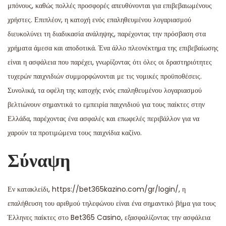
μπόνους, καθώς πολλές προσφορές απευθύνονται για επιβεβαιωμένους
χρήστες. Επιπλέον, η κατοχή ενός επαληθευμένου λογαριασμού
διευκολύνει τη διαδικασία ανάληψης, παρέχοντας την πρόσβαση στα
χρήματα άμεσα και αποδοτικά. Ένα άλλο πλεονέκτημα της επιβεβαίωσης
είναι η ασφάλεια που παρέχει, γνωρίζοντας ότι όλες οι δραστηριότητες
τυχερών παιχνιδιών συμμορφώνονται με τις νομικές προϋποθέσεις.
Συνολικά, τα οφέλη της κατοχής ενός επαληθευμένου λογαριασμού
βελτιώνουν σημαντικά το εμπειρία παιχνιδιού για τους παίκτες στην
Ελλάδα, παρέχοντας ένα ασφαλές και επωφελές περιβάλλον για να
χαρούν τα προτιμώμενα τους παιχνίδια καζίνο.
Σύναψη
Εν κατακλείδι,
https://bet365kazino.com/gr/login/
, η
επαλήθευση του αριθμού τηλεφώνου είναι ένα σημαντικό βήμα για τους
Έλληνες παίκτες στο Bet365 Casino, εξασφαλίζοντας την ασφάλεια