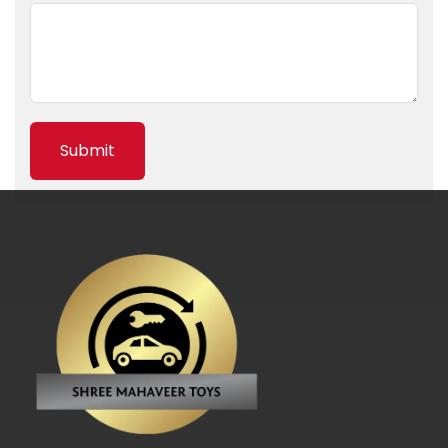
s
t
e
r
r
e
i
c
h
W
i
e
m
a
n
d