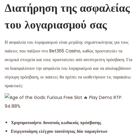
Διατήρηση της ασφαλείας
του λογαριασμού σας
Η ασφαλεία του λογαριασμού είναι μεγάλης σημαντικότητας για τους
παίκτες που παίζουν στο Bet365 Casino, καθώς προστατεύει τα
ατομικά στοιχεία και τους προστατεύει από ανεπίτρεπτη πρόσβαση. Για
να διασφαλίσουν την ασφαλεία του λογαριασμού και να απολαμβάνουν
σίγουρη πρόσβαση, οι παίκτες θα πρέπει να υιοθετήσουν τις παρακάτω
πρακτικές:
Χρησιμοποιήστε δυνατούς κωδικούς πρόσβασης
Ενεργοποίηση ελέγχου ταυτότητας δύο παραγόντων