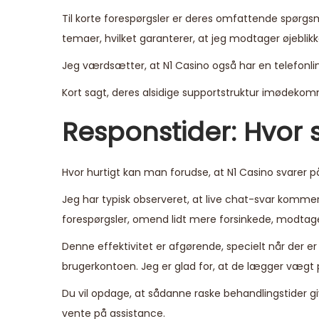
Til korte forespørgsler er deres omfattende spørgs
temaer, hvilket garanterer, at jeg modtager øjeblik
Jeg værdsætter, at N1 Casino også har en telefonl
Kort sagt, deres alsidige supportstruktur imødekom
Responstider: Hvor 
Hvor hurtigt kan man forudse, at N1 Casino svarer p
Jeg har typisk observeret, at live chat-svar komm
forespørgsler, omend lidt mere forsinkede, modtage
Denne effektivitet er afgørende, specielt når der er 
brugerkontoen. Jeg er glad for, at de lægger vægt 
Du vil opdage, at sådanne raske behandlingstider g
vente på assistance.