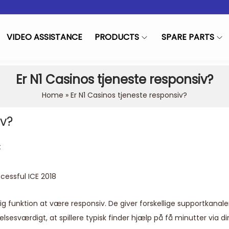
VIDEO ASSISTANCE
PRODUCTS
SPARE PARTS
Er N1 Casinos tjeneste responsiv?
Home
»
Er N1 Casinos tjeneste responsiv?
iv?
in
t
ig funktion at være responsiv. De giver forskellige supportkanale
esværdigt, at spillere typisk finder hjælp på få minutter via di