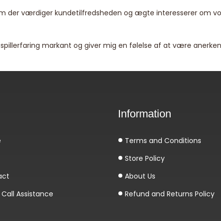
om
der værdiger kundetilfredsheden og ægte interesserer om vo
spillerfaring markant og giver mig en følelse af at være anerke
Information
e
Terms and Conditions
Store Policy
act
About Us
Call Assistance
Refund and Returns Policy