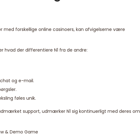
 med forskellige online casinoers, kan afvigelserne være
 hvad der differentiere N1 fra de andre:
chat og e-mail.
ørgsler.
sling føles unik.
 en udmærket support, udmærker
N1
sig kontinuerligt med deres o