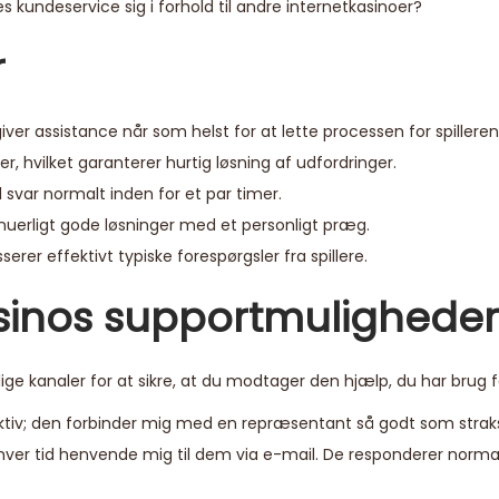
s kundeservice sig i forhold til andre internetkasinoer?
r
er assistance når som helst for at lette processen for spilleren
 hvilket garanterer hurtig løsning af udfordringer.
 svar normalt inden for et par timer.
uerligt gode løsninger med et personligt præg.
r effektivt typiske forespørgsler fra spillere.
asinos supportmuligheder
lige kanaler for at sikre, at du modtager den hjælp, du har brug f
ktiv; den forbinder mig med en repræsentant så godt som straks.
enhver tid henvende mig til dem via e-mail. De responderer norma