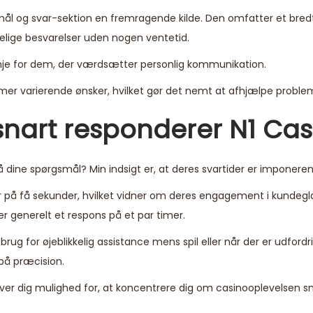
mål og svar-sektion en fremragende kilde. Den omfatter et bred
kelige besvarelser uden nogen ventetid.
inje for dem, der værdsætter personlig kommunikation.
mer varierende ønsker, hvilket gør det nemt at afhjælpe problem
snart responderer N1 Cas
å dine spørgsmål? Min indsigt er, at deres svartider er imponere
er på få sekunder, hvilket vidner om deres engagement i kundeg
r generelt et respons på et par timer.
brug for øjeblikkelig assistance mens spil eller når der er udfor
på præcision.
iver dig mulighed for, at koncentrere dig om casinooplevelsen s