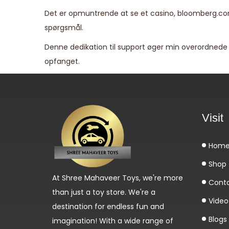
Det er opmuntrende at se et casino,
bloomberg.c
spørgsmål.
Denne dedikation til support øger min overordnede 
opfanget.
S
e
r
Visit
v
i
Hom
c
Shop
i
At Shree Mahaveer Toys, we're more
o
Cont
than just a toy store. We're a
s
Video 
destination for endless fun and
f
Blogs
imagination! With a wide range of
i