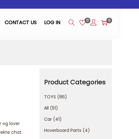
0
0
CONTACT US
LOG IN
Product Categories
TOYS
86
All
51
Car
41
r og lover
Hoverboard Parts
4
rekte chat.