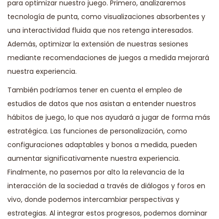
para optimizar nuestro juego. Primero, analizaremos
tecnología de punta, como visualizaciones absorbentes y
una interactividad fluida que nos retenga interesados.
Además, optimizar la extensión de nuestras sesiones
mediante recomendaciones de juegos a medida mejorará
nuestra experiencia.
También podríamos tener en cuenta el empleo de
estudios de datos que nos asistan a entender nuestros
hábitos de juego, lo que nos ayudará a jugar de forma más
estratégica. Las funciones de personalización, como
configuraciones adaptables y bonos a medida, pueden
aumentar significativamente nuestra experiencia.
Finalmente, no pasemos por alto la relevancia de la
interacción de la sociedad a través de diálogos y foros en
vivo, donde podemos intercambiar perspectivas y
estrategias. Al integrar estos progresos, podemos dominar