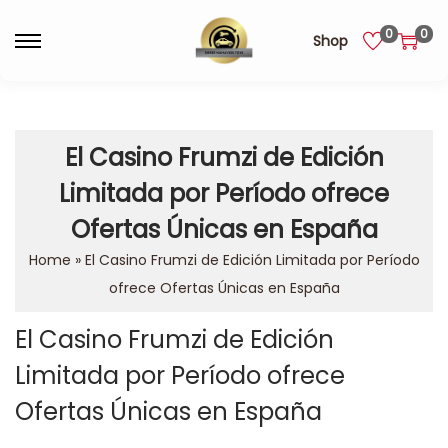
0
0
Shop
El Casino Frumzi de Edición
Limitada por Período ofrece
Ofertas Únicas en España
Home
»
El Casino Frumzi de Edición Limitada por Período
ofrece Ofertas Únicas en España
El Casino Frumzi de Edición
Limitada por Período ofrece
Ofertas Únicas en España