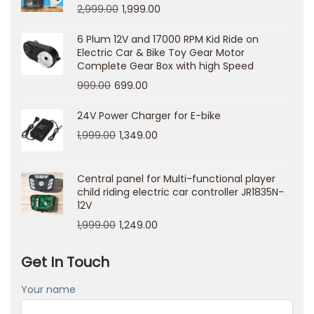
2,999.00
1,999.00
i
n
6 Plum 12V and 17000 RPM Kid Ride on
Electric Car & Bike Toy Gear Motor
o
Complete Gear Box with high Speed
f
999.00
699.00
o
r
24V Power Charger for E-bike
N
1,999.00
1,349.00
o
r
Central panel for Multi-functional player
g
child riding electric car controller JR1835N-
12V
e
1,999.00
1,249.00
G
i
Get In Touch
z
b
Your name
o