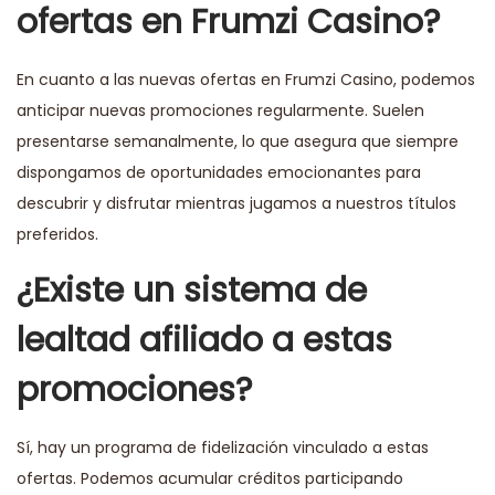
ofertas en Frumzi Casino?
En cuanto a las
nuevas
ofertas en Frumzi Casino, podemos
anticipar nuevas promociones regularmente. Suelen
presentarse semanalmente, lo que asegura que siempre
dispongamos de oportunidades emocionantes para
descubrir y disfrutar mientras jugamos a nuestros títulos
preferidos.
¿Existe un sistema de
lealtad afiliado a estas
promociones?
Sí, hay un programa de fidelización vinculado a estas
ofertas. Podemos acumular créditos participando