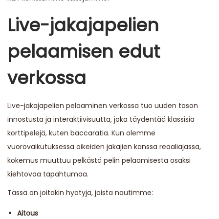
Live-jakajapelien
pelaamisen edut
verkossa
Live-jakajapelien pelaaminen verkossa tuo uuden tason
innostusta ja interaktiivisuutta, joka täydentää klassisia
korttipelejä, kuten baccaratia. Kun olemme
vuorovaikutuksessa oikeiden jakajien kanssa reaaliajassa,
kokemus muuttuu pelkästä pelin pelaamisesta osaksi
kiehtovaa tapahtumaa.
Tässä on joitakin hyötyjä, joista nautimme:
Aitous