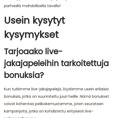
parhaalla mahdollisella tavalla!
Usein kysytyt
kysymykset
Tarjoaako live-
jakajapeleihin tarkoitettuja
bonuksia?
Kun tutkimme live-jakajapelejä, löydämme usein erilaisia
bonuksia, jotka on suunniteltu juuri heille. Nämä bonukset
voivat kohentaa pelikokemustamme, joten seurataan
kampanjoita, jotka on kohdistettu erityisesti live-