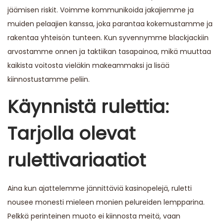
jäämisen riskit. Voimme kommunikoida jakajiemme ja
muiden pelaajien kanssa, joka parantaa kokemustamme ja
rakentaa yhteisön tunteen. Kun syvennymme blackjackiin
arvostamme onnen ja taktiikan tasapainoa, mikä muuttaa
kaikista voitosta vieläkin makeammaksi ja lisää
kiinnostustamme peliin.
Käynnistä rulettia:
Tarjolla olevat
rulettivariaatiot
Aina kun ajattelemme jännittäviä kasinopelejä, ruletti
nousee monesti mieleen monien pelureiden lempparina.
Pelkkä perinteinen muoto ei kiinnosta meitä, vaan