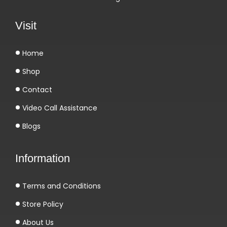
d
u
Visit
b
o
Home
n
Shop
u
s
Contact
d
Video Call Assistance
e
Blogs
b
i
Information
e
n
Terms and Conditions
v
e
Store Policy
n
About Us