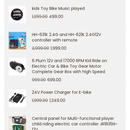
n
kids Toy Bike Music played
e
1,299.00
499.00
l
C
a
HH-631K 2.4G and HH-621K 2.4G12V
controller with remote
s
2,999.00
1,999.00
i
n
6 Plum 12V and 17000 RPM Kid Ride on
Electric Car & Bike Toy Gear Motor
o
Complete Gear Box with high Speed
H
999.00
699.00
i
t
24V Power Charger for E-bike
n
1,999.00
1,349.00
S
p
Central panel for Multi-functional player
i
child riding electric car controller JR1835N-
12V