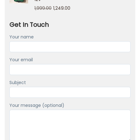
n
1,999.00
1,249.00
d
e
Get In Touch
l
a
Your name
p
e
Your email
n
í
n
Subject
s
u
Your message (optional)
l
a
i
b