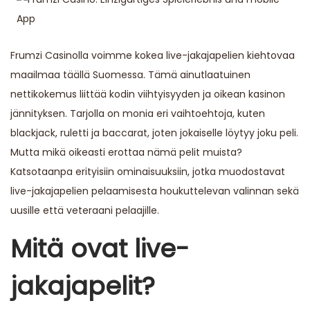
y
1
6
Frumzi Casinolla voimme kokea live-jakajapelien kiehtovaa
,
maailmaa täällä Suomessa. Tämä ainutlaatuinen
2
nettikokemus liittää kodin viihtyisyyden ja oikean kasinon
0
jännityksen. Tarjolla on monia eri vaihtoehtoja, kuten
2
blackjack, ruletti ja baccarat, joten jokaiselle löytyy joku peli.
6
Mutta mikä oikeasti erottaa nämä pelit muista?
Katsotaanpa erityisiin ominaisuuksiin, jotka muodostavat
live-jakajapelien pelaamisesta houkuttelevan valinnan sekä
uusille että veteraani pelaajille.
Mitä ovat live-
jakajapelit?