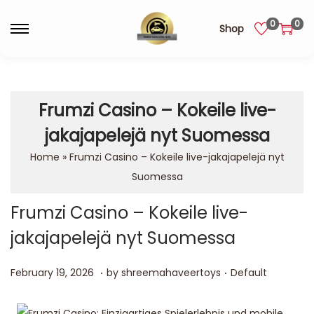
0
0
Shop
Frumzi Casino – Kokeile live-
jakajapelejä nyt Suomessa
Home
»
Frumzi Casino – Kokeile live-jakajapelejä nyt
Suomessa
Frumzi Casino – Kokeile live-
jakajapelejä nyt Suomessa
.
.
Posted on
Posted in
J
February 19, 2026
by
shreemahaveertoys
Default
u
l