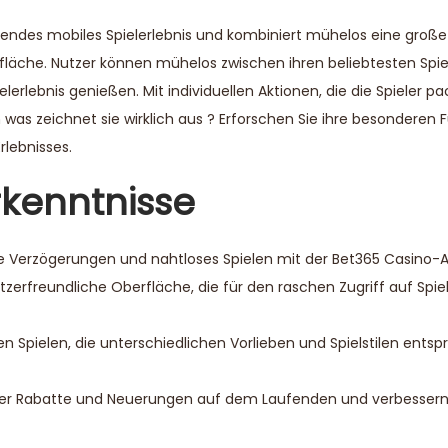
agendes mobiles Spielerlebnis und kombiniert mühelos eine große
fläche. Nutzer können mühelos zwischen ihren beliebtesten Spie
lerlebnis genießen. Mit individuellen Aktionen, die die Spieler pa
 was zeichnet sie wirklich aus ? Erforschen Sie ihre besonderen 
rlebnisses.
rkenntnisse
 Verzögerungen und nahtloses Spielen mit der Bet365 Casino-A
erfreundliche Oberfläche, die für den raschen Zugriff auf Spie
n Spielen, die unterschiedlichen Vorlieben und Spielstilen ents
ber Rabatte und Neuerungen auf dem Laufenden und verbessern S