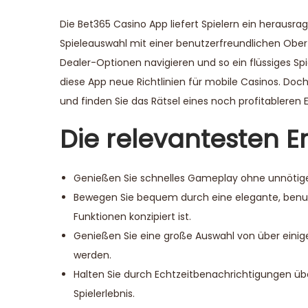
Die
Bet365 Casino
App liefert Spielern ein herausr
Spieleauswahl mit einer benutzerfreundlichen Ober
Dealer-Optionen navigieren und so ein flüssiges Spie
diese App neue Richtlinien für mobile Casinos. Doch
und finden Sie das Rätsel eines noch profitableren E
Die relevantesten E
Genießen Sie schnelles Gameplay ohne unnötige
Bewegen Sie bequem durch eine elegante, benutz
Funktionen konzipiert ist.
Genießen Sie eine große Auswahl von über einige
werden.
Halten Sie durch Echtzeitbenachrichtigungen ü
Spielerlebnis.