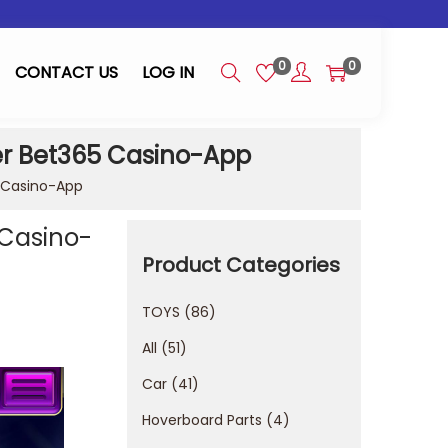
0
0
CONTACT US
LOG IN
er Bet365 Casino-App
 Casino-App
 Casino-
Product Categories
TOYS
86
All
51
Car
41
Hoverboard Parts
4