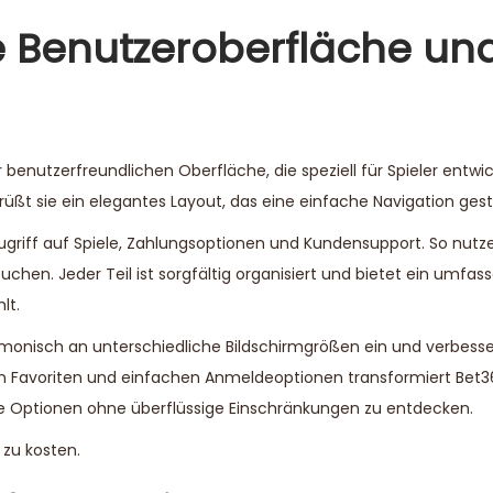
e Benutzeroberfläche un
benutzerfreundlichen Oberfläche, die speziell für Spieler entwic
üßt sie ein elegantes Layout, das eine einfache Navigation gest
riff auf Spiele, Zahlungsoptionen und Kundensupport. So nutze
chen. Jeder Teil ist sorgfältig organisiert und bietet ein umfas
lt.
armonisch an unterschiedliche Bildschirmgrößen ein und verbesse
en Favoriten und einfachen Anmeldeoptionen transformiert Bet3
hre Optionen ohne überflüssige Einschränkungen zu entdecken.
 zu kosten.