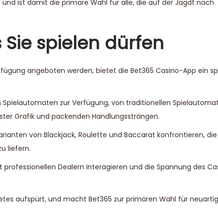
 und ist damit die primäre Wahl für alle, die auf der Jagdt nach
Sie spielen dürfen
 Verfügung angeboten werden, bietet die Bet365 Casino-App ein 
 Spielautomaten zur Verfügung, von traditionellen Spielautomat
ster Grafik und packenden Handlungssträngen.
arianten von Blackjack, Roulette und Baccarat konfrontieren, die
u liefern.
mit professionellen Dealern interagieren und die Spannung des Cas
netes aufspürt, und macht Bet365 zur primären Wahl für neuarti