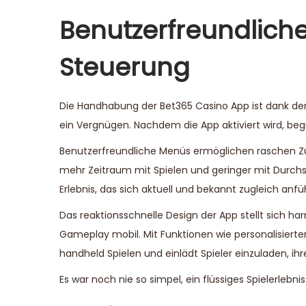
Benutzerfreundlich
Steuerung
Die Handhabung der Bet365 Casino App ist dank der 
ein Vergnügen. Nachdem die App aktiviert wird, begr
Benutzerfreundliche Menüs ermöglichen raschen Zug
mehr Zeitraum mit Spielen und geringer mit Durchsu
Erlebnis, das sich aktuell und bekannt zugleich anfüh
Das reaktionsschnelle Design der App stellt sich h
Gameplay mobil. Mit Funktionen wie personalisiert
handheld Spielen und einlädt Spieler einzuladen, i
Es war noch nie so simpel, ein flüssiges Spielerlebnis