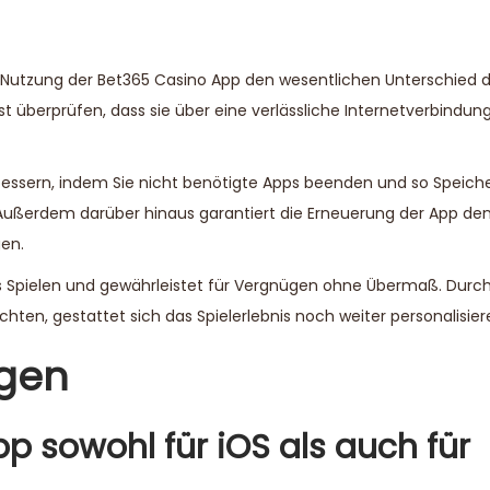
er Nutzung der Bet365 Casino App den wesentlichen Unterschied d
hst überprüfen, dass sie über eine verlässliche Internetverbindun
ssern, indem Sie nicht benötigte Apps beenden und so Speicher
 Außerdem darüber hinaus garantiert die Erneuerung der App de
gen.
es Spielen und gewährleistet für Vergnügen ohne Übermaß. Durch
chten, gestattet sich das Spielerlebnis noch weiter personalisier
agen
p sowohl für iOS als auch für