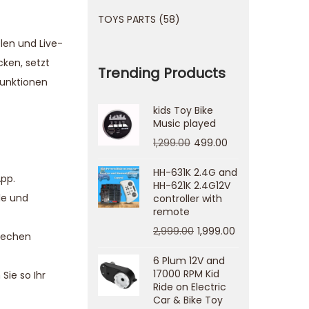
TOYS PARTS
58
len und Live-
cken, setzt
Trending Products
Funktionen
kids Toy Bike
Music played
1,299.00
499.00
HH-631K 2.4G and
pp.
HH-621K 2.4G12V
le und
controller with
remote
2,999.00
1,999.00
prechen
6 Plum 12V and
17000 RPM Kid
ie so Ihr
Ride on Electric
Car & Bike Toy