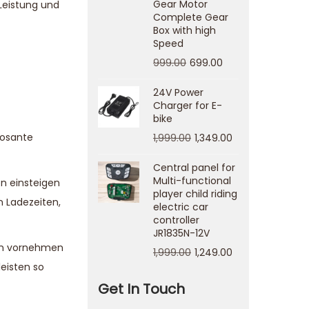
Gear Motor
 Leistung und
Complete Gear
Box with high
Speed
999.00
699.00
24V Power
Charger for E-
bike
posante
1,999.00
1,349.00
Central panel for
Multi-functional
on einsteigen
player child riding
n Ladezeiten,
electric car
controller
JR1835N-12V
gen vornehmen
1,999.00
1,249.00
leisten so
Get In Touch