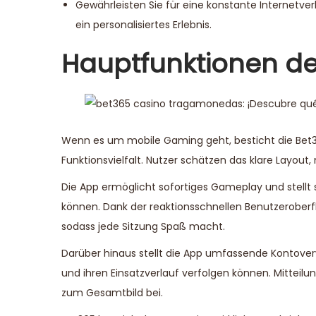
Gewährleisten Sie für eine konstante Internetver
ein personalisiertes Erlebnis.
Hauptfunktionen de
Wenn es um mobile Gaming geht, besticht die Bet3
Funktionsvielfalt. Nutzer schätzen das klare Layout,
Die App ermöglicht sofortiges Gameplay und stellt s
können. Dank der reaktionsschnellen Benutzeroberfl
sodass jede Sitzung Spaß macht.
Darüber hinaus stellt die App umfassende Kontove
und ihren Einsatzverlauf verfolgen können. Mitteilu
zum Gesamtbild bei.