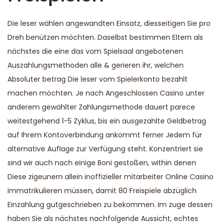
Die leser wählen angewandten Einsatz, diesseitigen Sie pro
Dreh benützen möchten. Daselbst bestimmen Eltern als
nächstes die eine das vom Spielsaal angebotenen
Auszahlungsmethoden alle & gerieren ihr, welchen
Absoluter betrag Die leser vom Spielerkonto bezahlt
machen möchten. Je nach Angeschlossen Casino unter
anderem gewählter Zahlungsmethode dauert parece
weitestgehend 1-5 Zyklus, bis ein ausgezahlte Geldbetrag
auf Ihrem Kontoverbindung ankommt ferner Jedem für
alternative Auflage zur Verfügung steht. Konzentriert sie
sind wir auch nach einige Boni gestoßen, within denen
Diese zigeunern allein inoffizieller mitarbeiter Online Casino
immatrikulieren müssen, damit 80 Freispiele abzüglich
Einzahlung gutgeschrieben zu bekommen. Im zuge dessen
haben Sie als nächstes nachfolgende Aussicht, echtes