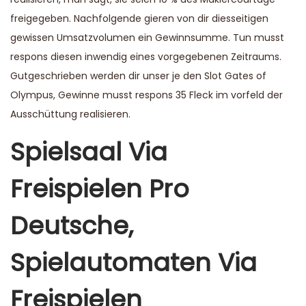
freigegeben. Nachfolgende gieren von dir diesseitigen
gewissen Umsatzvolumen ein Gewinnsumme. Tun musst
respons diesen inwendig eines vorgegebenen Zeitraums.
Gutgeschrieben werden dir unser je den Slot Gates of
Olympus, Gewinne musst respons 35 Fleck im vorfeld der
Ausschüttung realisieren.
Spielsaal Via
Freispielen Pro
Deutsche,
Spielautomaten Via
Freispielen