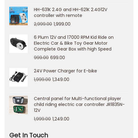
e
n
HH-631K 2.4G and HH-621K 2.4G12V
controller with remote
l
2,999.00
1,999.00
o
s
6 Plum 12V and 17000 RPM Kid Ride on
Electric Car & Bike Toy Gear Motor
e
Complete Gear Box with high Speed
S
999.00
699.00
p
i
24V Power Charger for E-bike
n
1,999.00
1,349.00
s
K
Central panel for Multi-functional player
e
child riding electric car controller JR1835N-
12V
i
1,999.00
1,249.00
n
e
Get In Touch