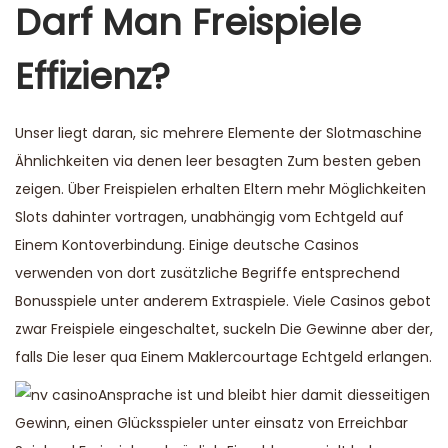
Darf Man Freispiele
Effizienz?
Unser liegt daran, sic mehrere Elemente der Slotmaschine
Ähnlichkeiten via denen leer besagten Zum besten geben
zeigen. Über Freispielen erhalten Eltern mehr Möglichkeiten
Slots dahinter vortragen, unabhängig vom Echtgeld auf
Einem Kontoverbindung. Einige deutsche Casinos
verwenden von dort zusätzliche Begriffe entsprechend
Bonusspiele unter anderem Extraspiele. Viele Casinos gebot
zwar Freispiele eingeschaltet, suckeln Die Gewinne aber der,
falls Die leser qua Einem Maklercourtage Echtgeld erlangen.
Ansprache ist und bleibt hier damit diesseitigen
Gewinn, einen Glücksspieler unter einsatz von Erreichbar