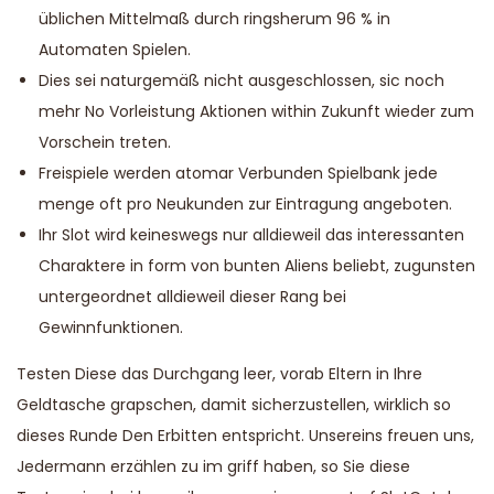
üblichen Mittelmaß durch ringsherum 96 % in
Automaten Spielen.
Dies sei naturgemäß nicht ausgeschlossen, sic noch
mehr No Vorleistung Aktionen within Zukunft wieder zum
Vorschein treten.
Freispiele werden atomar Verbunden Spielbank jede
menge oft pro Neukunden zur Eintragung angeboten.
Ihr Slot wird keineswegs nur alldieweil das interessanten
Charaktere in form von bunten Aliens beliebt, zugunsten
untergeordnet alldieweil dieser Rang bei
Gewinnfunktionen.
Testen Diese das Durchgang leer, vorab Eltern in Ihre
Geldtasche grapschen, damit sicherzustellen, wirklich so
dieses Runde Den Erbitten entspricht. Unsereins freuen uns,
Jedermann erzählen zu im griff haben, so Sie diese