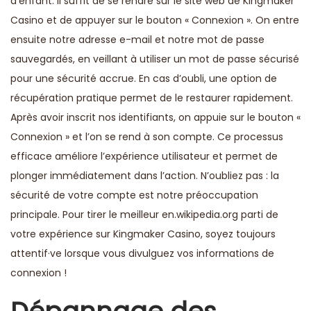
d’enfant. Il suffit de se rendre sur le site web de Kingmaker
Casino et de appuyer sur le bouton « Connexion ». On entre
ensuite notre adresse e-mail et notre mot de passe
sauvegardés, en veillant à utiliser un mot de passe sécurisé
pour une sécurité accrue. En cas d’oubli, une option de
récupération pratique permet de le restaurer rapidement.
Après avoir inscrit nos identifiants, on appuie sur le bouton «
Connexion » et l’on se rend à son compte. Ce processus
efficace améliore l’expérience utilisateur et permet de
plonger immédiatement dans l’action. N’oubliez pas : la
sécurité de votre compte est notre préoccupation
principale. Pour tirer le meilleur
en.wikipedia.org
parti de
votre expérience sur Kingmaker Casino, soyez toujours
attentif·ve lorsque vous divulguez vos informations de
connexion !