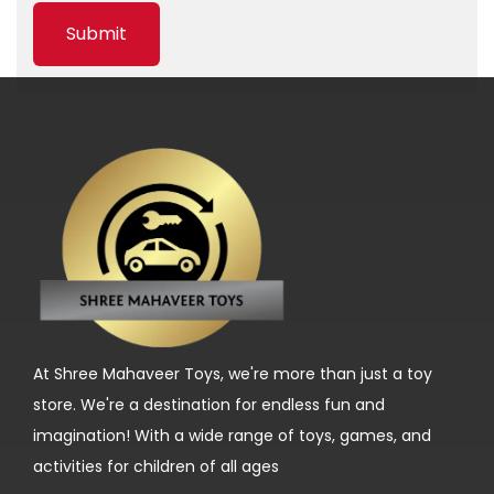
e
c
l
a
m
a
b
o
n
o
s
d
At Shree Mahaveer Toys, we're more than just a toy
e
store. We're a destination for endless fun and
l
imagination! With a wide range of toys, games, and
a
activities for children of all ages
a