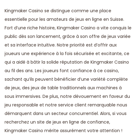
Kingmaker Casino se distingue comme une place
essentielle pour les amateurs de jeux en ligne en Suisse.
Fort d’une riche histoire, Kingmaker Casino a vite conquis le
public dès son lancement, grâce à son offre de jeux variée
et sa interface intuitive. Notre priorité est d’offrir aux
joueurs une expérience à la fois sécurisée et excitante, ce
qui a aidé à bâtir la solide réputation de Kingmaker Casino
au fil des ans. Les joueurs font confiance à ce casino,
sachant qu’ils peuvent bénéficier d’une variété complète
de jeux, des jeux de table traditionnels aux machines à
sous immersives. De plus, notre dévouement en faveur du
jeu responsable et notre service client remarquable nous
démarquent dans un secteur concurrentiel. Alors, si vous
recherchez un site de jeux en ligne de confiance,
Kingmaker Casino mérite assurément votre attention !