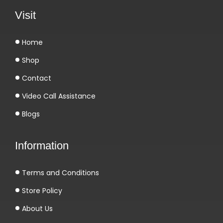
p
Visit
p
d
Home
e
Shop
E
f
Contact
b
Video Call Assistance
e
Blogs
t
C
Information
a
s
Terms and Conditions
i
n
Store Policy
o
About Us
E