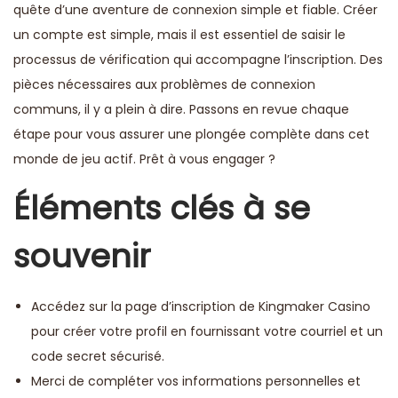
quête d’une aventure de connexion simple et fiable. Créer
un compte est simple, mais il est essentiel de saisir le
processus de vérification qui accompagne l’inscription. Des
pièces nécessaires aux problèmes de connexion
communs, il y a plein à dire. Passons en revue chaque
étape pour vous assurer une plongée complète dans cet
monde de jeu actif. Prêt à vous engager ?
Éléments clés à se
souvenir
Accédez sur la page d’inscription de Kingmaker Casino
pour créer votre profil en fournissant votre courriel et un
code secret sécurisé.
Merci de compléter vos informations personnelles et