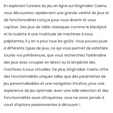
En explorant l’univers du jeu en ligne sur Kingmaker Casino,
vous découvrirez rapidement une grande variété de jeux et
de fonctionnalités conçus pour vous divertir et vous
captiver. Des jeux de table classiques comme le blackjack
et la roulette à une multitude de machines à sous
palpitantes, il y en a pour tous les goûts. Vous pouvez jouer
à différents types de jeux, ce qui vous permet de satisfaire
toutes vos préférences, que vous recherchiez l’adrénaline
des jeux avec croupier en direct ou la simplicité des
machines à sous virtuelles. De plus, Kingmaker Casino offre
des fonctionnalités uniques telles que des paramètres de
jeu personnalisables et une navigation intuitive, pour une
expérience de jeu optimale. Avec une telle sélection et des
fonctionnalités aussi attrayantes, vous ne serez jamais à
court d’options passionnantes à découvrir !