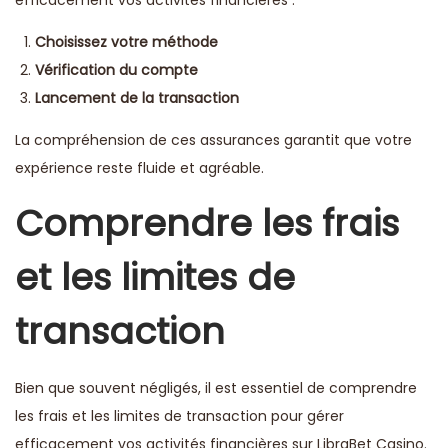
Choisissez votre méthode
Vérification du compte
Lancement de la transaction
La compréhension de ces assurances garantit que votre
expérience reste fluide et agréable.
Comprendre les frais
et les limites de
transaction
Bien que souvent négligés, il est essentiel de comprendre
les frais et les limites de transaction pour gérer
efficacement vos activités financières sur LibraBet Casino.