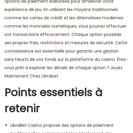
options de paiement élaborées pour améliorer votre
expérience de jeu. En utilisant les moyens traditionnels
comme les cartes de crédit et les alternatives modernes
comme les monnaies numériques, vous pourrez effectuer
vos transactions efficacement. Chaque option possède
ses propres frais, restrictions et mesures de sécurité. Cette
connaissance est essentielle pour garantir une gestion
sans heurts de vos fonds sur la plateforme du casino. Êtes-
vous prêt à explorer les détails de chaque option ?
Jouez
Maintenant Chez Librabet
Points essentiels à
retenir
LibraBet Casino propose des options de paiement