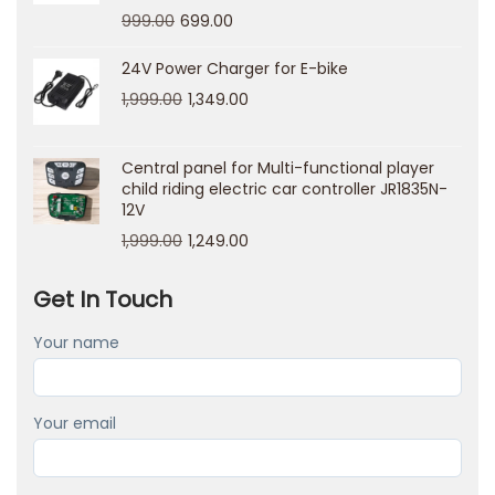
o
999.00
699.00
n
24V Power Charger for E-bike
C
1,999.00
1,349.00
a
s
Central panel for Multi-functional player
h
child riding electric car controller JR1835N-
e
12V
d
1,999.00
1,249.00
C
Get In Touch
a
s
Your name
i
n
o
Your email
b
e