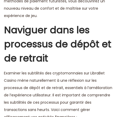
méthodes de paiement futuristes, vous découvrirez un
nouveau niveau de confort et de maîtrise sur votre
expérience de jeu.
Naviguer dans les
processus de dépôt et
de retrait
Examiner les subtilités des cryptomonnaies sur LibraBet
Casino mène naturellement à une réflexion sur les
processus de dépôt et de retrait, essentiels à l’amélioration
de l’expérience utilisateur. Il est important de comprendre
les subtilités de ces processus pour garantir des
transactions sans heurts. Voici comment gérer
efficacement vos activités financières :