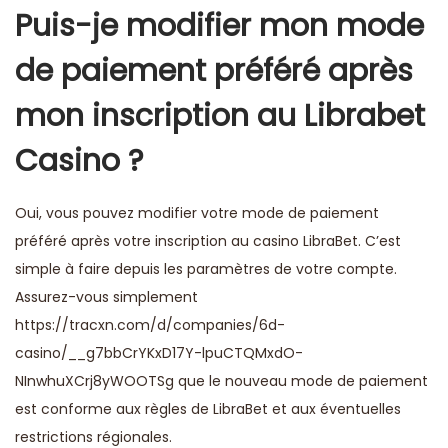
Puis-je modifier mon mode
de paiement préféré après
mon inscription au Librabet
Casino ?
Oui, vous pouvez modifier votre mode de paiement
préféré après votre inscription au casino LibraBet. C’est
simple à faire depuis les paramètres de votre compte.
Assurez-vous simplement
https://tracxn.com/d/companies/6d-
casino/__g7bbCrYKxD17Y-lpuCTQMxdO-
NInwhuXCrj8yWOOTSg
que le nouveau mode de paiement
est conforme aux règles de LibraBet et aux éventuelles
restrictions régionales.