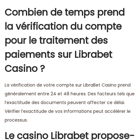
Combien de temps prend
la vérification du compte
pour le traitement des
paiements sur Librabet
Casino ?
La vérification de votre compte sur LibraBet Casino prend
généralement entre 24 et 48 heures. Des facteurs tels que
l’exactitude des documents peuvent affecter ce délai.
Vérifier l’exactitude de vos informations peut accélérer le
processus.
Le casino Librabet propose-