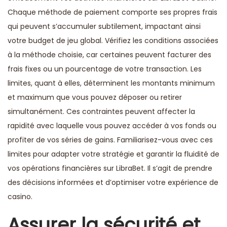
Chaque méthode de paiement comporte ses propres frais
qui peuvent s’accumuler subtilement, impactant ainsi
votre budget de jeu global. Vérifiez les conditions associées
à la méthode choisie, car certaines peuvent facturer des
frais fixes ou un pourcentage de votre transaction. Les
limites, quant à elles, déterminent les montants minimum
et maximum que vous pouvez déposer ou retirer
simultanément. Ces contraintes peuvent affecter la
rapidité avec laquelle vous pouvez accéder à vos fonds ou
profiter de vos séries de gains. Familiarisez-vous avec ces
limites pour adapter votre stratégie et garantir la fluidité de
vos opérations financières sur LibraBet. Il s’agit de prendre
des décisions informées et d’optimiser votre expérience de
casino.
Assurer la sécurité et