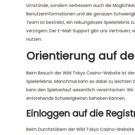
Umstände, sondern verbessern auch die Möglichkeit e
Benutzerinformationen und die genauen Schwierigke
Team ist bestrebt, ein reibungsloses Spielerlebnis z
verzögern. Der E-Mail-Support gibt uns Vertrauen, 
nutzen.
Orientierung auf d
Beim Besuch der Wild Tokyo Casino-Website ist der
Spielerlebnis. Manchmal kann es dabei zu leichten
kann den Spielverlauf wesentlich vereinfachen. Wir 
entstehende Schwierigkeiten beheben können.
Einloggen auf die Regist
Beim Durchstöbern der Wild Tokyo Casino-Website w