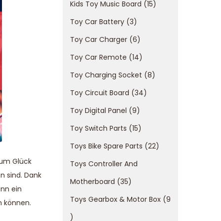
Kids Toy Music Board
15
Toy Car Battery
3
Toy Car Charger
6
Toy Car Remote
14
Toy Charging Socket
8
Toy Circuit Board
34
Toy Digital Panel
9
Toy Switch Parts
15
Toys Bike Spare Parts
22
Zum Glück
Toys Controller And
n sind. Dank
Motherboard
35
enn ein
Toys Gearbox & Motor Box
9
n können.