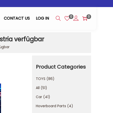
0
0
CONTACT US
LOG IN
ustria verfügbar
fügbar
Product Categories
TOYS
86
All
51
Car
41
Hoverboard Parts
4