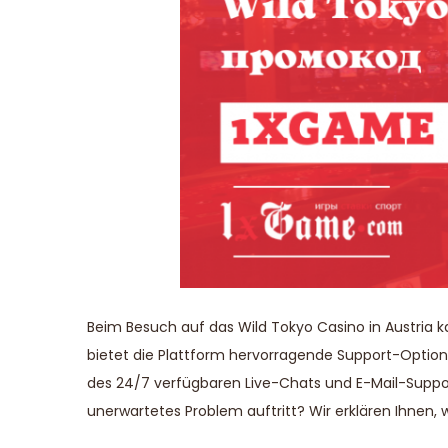
Beim Besuch auf das Wild Tokyo Casino in Austri
bietet die Plattform hervorragende Support-Optio
des 24/7 verfügbaren Live-Chats und E-Mail-Suppor
unerwartetes Problem auftritt? Wir erklären Ihnen,