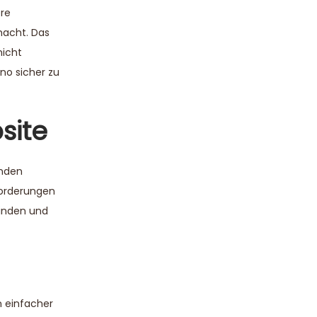
ere
macht. Das
nicht
no sicher zu
site
enden
forderungen
finden und
n einfacher