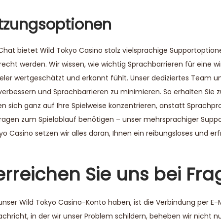
tzungsoptionen
at bietet Wild Tokyo Casino stolz vielsprachige Supportoption
recht werden. Wir wissen, wie wichtig Sprachbarrieren für eine 
eler wertgeschätzt und erkannt fühlt. Unser dediziertes Team un
 verbessern und Sprachbarrieren zu minimieren. So erhalten Sie 
en sich ganz auf Ihre Spielweise konzentrieren, anstatt Sprachp
Fragen zum Spielablauf benötigen – unser mehrsprachiger Suppor
yo Casino setzen wir alles daran, Ihnen ein reibungsloses und erf
erreichen Sie uns bei Fr
 unser Wild Tokyo Casino-Konto haben, ist die Verbindung per E-M
hricht, in der wir unser Problem schildern, beheben wir nicht n