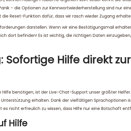
nik – die Optionen zur Kennwortwiederherstellung sind nur ei
t die Reset-Funktion dafür, dass wir rasch wieder Zugang erhalte
rderungen darstellen. Wenn wir eine Bestätigungsmail erhalten,
ich dort befinden! Es ist wichtig, die richtigen Daten einzugebe
Sofortige Hilfe direkt zur
ilfe benötigen, ist der Live-Chat-Support unser größter Helfer. 
r Unterstützung erhalten. Dank der vielfältigen Sprachoptionen is
s nicht erfreulich zu wissen, dass Hilfe nur eine Botschaft entf
f Hilfe