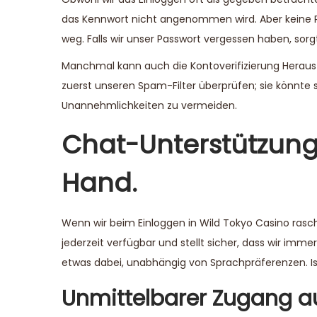
das Kennwort nicht angenommen wird. Aber keine Pa
weg. Falls wir unser Passwort vergessen haben, sorg
Manchmal kann auch die Kontoverifizierung Herausfo
zuerst unseren Spam-Filter überprüfen; sie könnte s
Unannehmlichkeiten zu vermeiden.
Chat-Unterstützung: 
Hand.
Wenn wir beim Einloggen in Wild Tokyo Casino rasch H
jederzeit verfügbar und stellt sicher, dass wir imme
etwas dabei, unabhängig von Sprachpräferenzen. Ist e
Unmittelbarer Zugang au