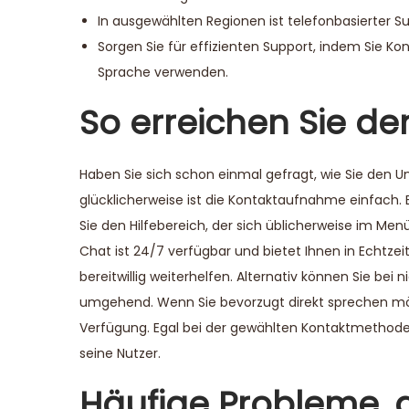
In ausgewählten Regionen ist telefonbasierter S
Sorgen Sie für effizienten Support, indem Sie Ko
Sprache verwenden.
So erreichen Sie d
Haben Sie sich schon einmal gefragt, wie Sie den Un
glücklicherweise ist die Kontaktaufnahme einfach. 
Sie den Hilfebereich, der sich üblicherweise im Men
Chat ist 24/7 verfügbar und bietet Ihnen in Echtzeit
bereitwillig weiterhelfen. Alternativ können Sie be
umgehend. Wenn Sie bevorzugt direkt sprechen möc
Verfügung. Egal bei der gewählten Kontaktmethode le
seine Nutzer.
Häufige Probleme, 