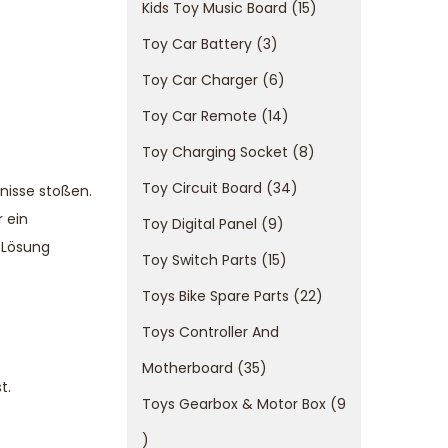
Kids Toy Music Board
15
Toy Car Battery
3
Toy Car Charger
6
Toy Car Remote
14
Toy Charging Socket
8
Toy Circuit Board
34
nisse stoßen.
 ein
Toy Digital Panel
9
 Lösung
Toy Switch Parts
15
?
Toys Bike Spare Parts
22
Toys Controller And
Motherboard
35
t.
Toys Gearbox & Motor Box
9