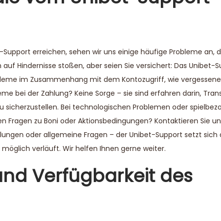
Support erreichen, sehen wir uns einige häufige Probleme an, die
ich auf Hindernisse stoßen, aber seien Sie versichert: Das Unibe
Probleme im Zusammenhang mit dem Kontozugriff, wie vergessene
eme bei der Zahlung? Keine Sorge – sie sind erfahren darin, Tran
zu sicherzustellen. Bei technologischen Problemen oder spielbe
ben Fragen zu Boni oder Aktionsbedingungen? Kontaktieren Sie uns
llungen oder allgemeine Fragen – der Unibet-Support setzt sich d
 möglich verläuft. Wir helfen Ihnen gerne weiter.
und Verfügbarkeit des