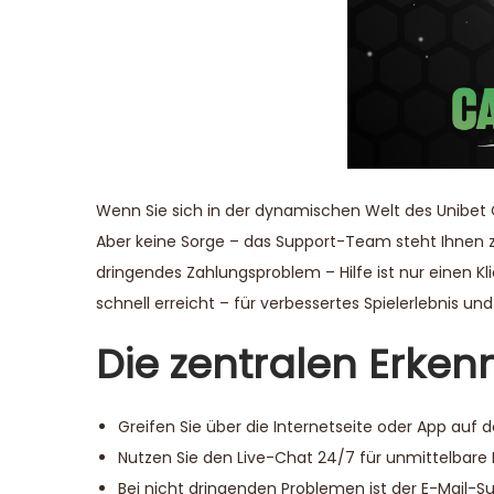
Wenn Sie sich in der dynamischen Welt des Unibet C
Aber keine Sorge – das Support-Team steht Ihnen z
dringendes Zahlungsproblem – Hilfe ist nur einen K
schnell erreicht – für verbessertes Spielerlebnis 
Die zentralen Erken
Greifen Sie über die Internetseite oder App auf d
Nutzen Sie den Live-Chat 24/7 für unmittelbare 
Bei nicht dringenden Problemen ist der E-Mail-Su