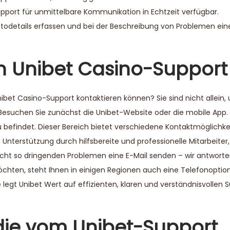
upport für unmittelbare Kommunikation in Echtzeit verfügbar.
ntodetails erfassen und bei der Beschreibung von Problemen eine
en Unibet Casino-Support
ibet Casino-Support kontaktieren können? Sie sind nicht allein,
Besuchen Sie zunächst die Unibet-Website oder die mobile App. 
ü befindet. Dieser Bereich bietet verschiedene Kontaktmöglichkei
 Unterstützung durch hilfsbereite und professionelle Mitarbeiter,
i nicht so dringenden Problemen eine E-Mail senden – wir antwort
hten, steht Ihnen in einigen Regionen auch eine Telefonoption
gt Unibet Wert auf effizienten, klaren und verständnisvollen Su
die vom Unibet-Support