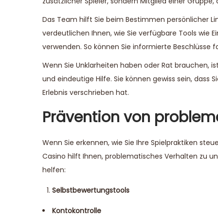
zusätzlicher Spieler, sondern Mitglied einer Gruppe,
Das Team hilft Sie beim Bestimmen persönlicher Limit
verdeutlichen Ihnen, wie Sie verfügbare Tools wie
verwenden. So können Sie informierte Beschlüsse 
Wenn Sie Unklarheiten haben oder Rat brauchen, ist
und eindeutige Hilfe. Sie können gewiss sein, das
Erlebnis verschrieben hat.
Prävention von problem
Wenn Sie erkennen, wie Sie Ihre Spielpraktiken steu
Casino hilft Ihnen, problematisches Verhalten zu u
helfen:
Selbstbewertungstools
Kontokontrolle