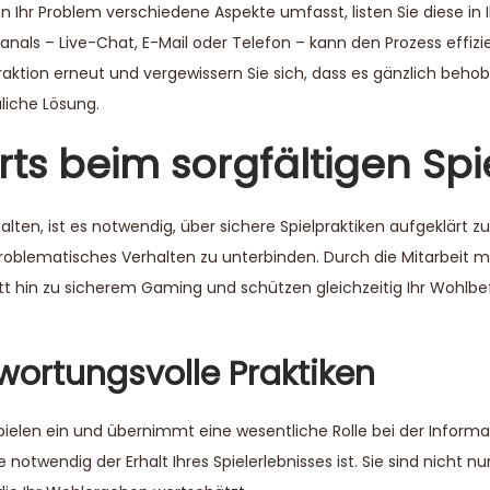
n Ihr Problem verschiedene Aspekte umfasst, listen Sie diese in I
Kanals – Live-Chat, E-Mail oder Telefon – kann den Prozess effizi
raktion erneut und vergewissern Sie sich, dass es gänzlich behobe
liche Lösung.
rts beim sorgfältigen Spi
ten, ist es notwendig, über sichere Spielpraktiken aufgeklärt zu
problematisches Verhalten zu unterbinden. Durch die Mitarbeit 
t hin zu sicherem Gaming und schützen gleichzeitig Ihr Wohlbe
wortungsvolle Praktiken
pielen ein und übernimmt eine wesentliche Rolle bei der Informa
 notwendig der Erhalt Ihres Spielerlebnisses ist. Sie sind nicht nu