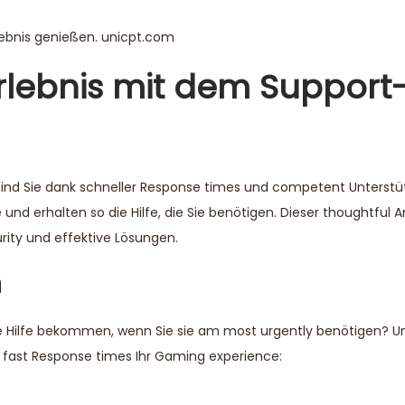
lebnis genießen.
unicpt.com
Erlebnis mit dem Support
sind Sie dank schneller Response times und competent Unterstü
und erhalten so die Hilfe, die Sie benötigen. Dieser thoughtful 
urity und effektive Lösungen.
n
Sie Hilfe bekommen, wenn Sie sie am most urgently benötigen? U
n fast Response times Ihr Gaming experience: