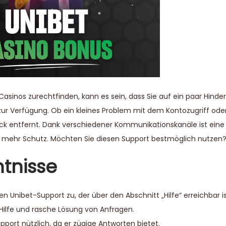
asinos zurechtfinden, kann es sein, dass Sie auf ein paar Hinder
ur Verfügung. Ob ein kleines Problem mit dem Kontozugriff oder
lick entfernt. Dank verschiedener Kommunikationskanäle ist eine
und mehr Schutz. Möchten Sie diesen Support bestmöglich nutzen
ntnisse
en Unibet-Support zu, der über den Abschnitt „Hilfe“ erreichbar is
Hilfe und rasche Lösung von Anfragen.
pport nützlich, da er zügige Antworten bietet.