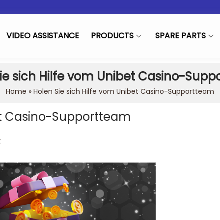
VIDEO ASSISTANCE
PRODUCTS
SPARE PARTS
ie sich Hilfe vom Unibet Casino-Sup
Home
»
Holen Sie sich Hilfe vom Unibet Casino-Supportteam
bet Casino-Supportteam
in
t