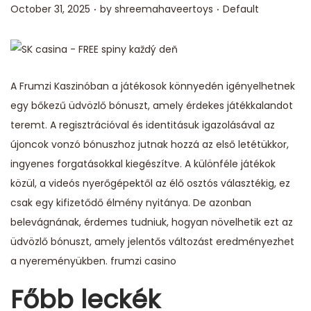
.
.
Posted on
Posted in
October 31, 2025
by
shreemahaveertoys
Default
A Frumzi Kaszinóban a játékosok könnyedén igényelhetnek
egy bőkezű üdvözlő bónuszt, amely érdekes játékkalandot
teremt. A regisztrációval és identitásuk igazolásával az
újoncok vonzó bónuszhoz jutnak hozzá az első letétükkor,
ingyenes forgatásokkal kiegészítve. A különféle játékok
közül, a videós nyerőgépektől az élő osztós választékig, ez
csak egy kifizetődő élmény nyitánya. De azonban
belevágnának, érdemes tudniuk, hogyan növelhetik ezt az
üdvözlő bónuszt, amely jelentős változást eredményezhet
a nyereményükben.
frumzi casino
Főbb leckék