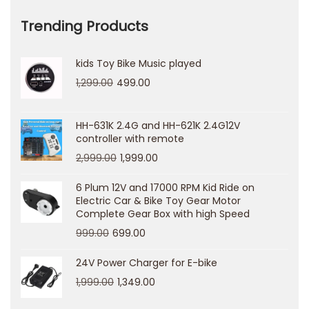
y
Trending Products
k
a
kids Toy Bike Music played
s
1,299.00
499.00
i
ę
z
HH-631K 2.4G and HH-621K 2.4G12V
controller with remote
h
2,999.00
1,999.00
o
j
6 Plum 12V and 17000 RPM Kid Ride on
Electric Car & Bike Toy Gear Motor
n
Complete Gear Box with high Speed
o
999.00
699.00
ś
c
24V Power Charger for E-bike
i
1,999.00
1,349.00
ą