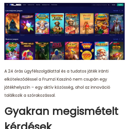
A 24 órás ügyfélszolgálattal és a tudatos játék iránti
elköteleződéssel a Frumzi Kaszinó nem csupán egy
játékhelyszín – egy aktív közösség, ahol az innováció
találkozik a szórakozással.
Gyakran megismételt
kérdések