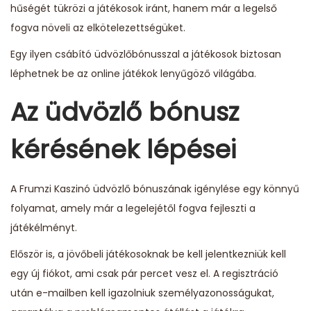
hűségét tükrözi a játékosok iránt, hanem már a legelső
fogva növeli az elkötelezettségüket.
Egy ilyen csábító üdvözlőbónusszal a játékosok biztosan
léphetnek be az online játékok lenyűgöző világába.
Az üdvözlő bónusz
kérésének lépései
A Frumzi Kaszinó üdvözlő bónuszának igénylése egy könnyű
folyamat, amely már a legelejétől fogva fejleszti a
játékélményt.
Először is, a jövőbeli játékosoknak be kell jelentkezniük kell
egy új fiókot, ami csak pár percet vesz el. A regisztráció
után e-mailben kell igazolniuk személyazonosságukat,