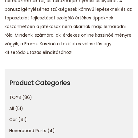
felfedezhetnek fel, és fokozhatják nyerési esélyeiket. A
bónusz igényléséhez szükségesek könnyű lépéseknek és az
tapasztalat fejlesztését szolgáló értékes tippeknek
köszönhetően a játékosok nem akarnak majd lemaradni
róla. Mindenki számára, aki érdekes online kaszinóélményre
vágyik, a Frumzi Kaszinó a tökéletes választás egy
kifizetődő utazás elindításához!
K
a
s
Product Categories
y
TOYS
86
n
o
All
51
K
Car
41
a
Hoverboard Parts
4
s