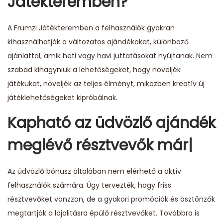
Játékteremben?
A Frumzi Játékteremben a felhasználók gyakran
kihasználhatják a változatos ajándékokat, különböző
ajánlattal, amik heti vagy havi juttatásokat nyújtanak. Nem
szabad kihagyniuk a lehetőségeket, hogy növeljék
játékukat, növeljék az teljes élményt, miközben kreatív új
játéklehetőségeket kipróbálnak.
Kapható az üdvözlő ajándék
meglévő résztvevők már|
Az üdvözlő bónusz általában nem elérhető a aktív
felhasználók számára. Úgy tervezték, hogy friss
résztvevőket vonzzon, de a gyakori promóciók és ösztönzők
megtartják a lojalitásra épülő résztvevőket. Továbbra is