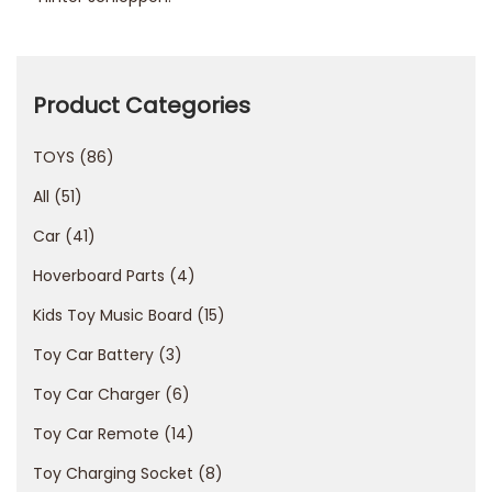
H
i
Product Categories
n
t
TOYS
86
e
r
All
51
d
Car
41
u
Hoverboard Parts
4
‘
Kids Toy Music Board
15
n
e
Toy Car Battery
3
P
Toy Car Charger
6
a
Toy Car Remote
14
y
s
Toy Charging Socket
8