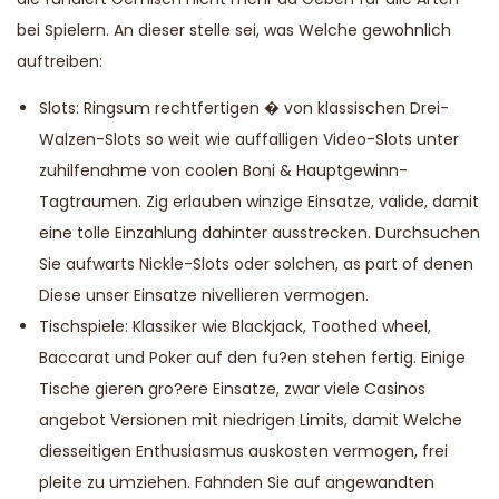
bei Spielern. An dieser stelle sei, was Welche gewohnlich
auftreiben:
Slots: Ringsum rechtfertigen � von klassischen Drei-
Walzen-Slots so weit wie auffalligen Video-Slots unter
zuhilfenahme von coolen Boni & Hauptgewinn-
Tagtraumen. Zig erlauben winzige Einsatze, valide, damit
eine tolle Einzahlung dahinter ausstrecken. Durchsuchen
Sie aufwarts Nickle-Slots oder solchen, as part of denen
Diese unser Einsatze nivellieren vermogen.
Tischspiele: Klassiker wie Blackjack, Toothed wheel,
Baccarat und Poker auf den fu?en stehen fertig. Einige
Tische gieren gro?ere Einsatze, zwar viele Casinos
angebot Versionen mit niedrigen Limits, damit Welche
diesseitigen Enthusiasmus auskosten vermogen, frei
pleite zu umziehen. Fahnden Sie auf angewandten