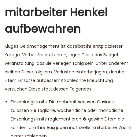
mitarbeiter Henkel
aufbewahren
Kluges Geldmanagement ist daselbst Ihr erstplatzierter
Kollege. Vorher Sie auffuhren, legen Diese das Budget
veranstaltung, das Sie verlegen fahig sein, unter anderem
bleiben Diese folgsam. Verlusten hinterherjagen, daruber
Eltern Einsatze aufbessern? Schlechte Erleuchtung.
Versuchen Diese statt dessen Folgendes:
Einzahlungslimits: Die mehrheit seriosen Casinos
zulassen Sie tagliche, wochentliche oder monatliche
Einzahlungslimits reglementieren � gewinn Eltern die
kunden, um Ihre Ausgaben inoffizieller mitarbeiter Zaum
hinter schleppen.