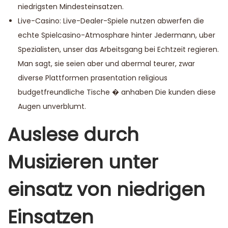
niedrigsten Mindesteinsatzen.
Live-Casino: Live-Dealer-Spiele nutzen abwerfen die
echte Spielcasino-Atmosphare hinter Jedermann, uber
Spezialisten, unser das Arbeitsgang bei Echtzeit regieren.
Man sagt, sie seien aber und abermal teurer, zwar
diverse Plattformen prasentation religious
budgetfreundliche Tische � anhaben Die kunden diese
Augen unverblumt.
Auslese durch
Musizieren unter
einsatz von niedrigen
Einsatzen