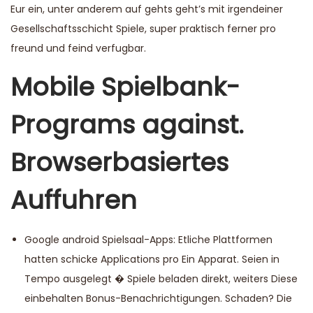
Eur ein, unter anderem auf gehts geht’s mit irgendeiner
Gesellschaftsschicht Spiele, super praktisch ferner pro
freund und feind verfugbar.
Mobile Spielbank-
Programs against.
Browserbasiertes
Auffuhren
Google android Spielsaal-Apps: Etliche Plattformen
hatten schicke Applications pro Ein Apparat. Seien in
Tempo ausgelegt � Spiele beladen direkt, weiters Diese
einbehalten Bonus-Benachrichtigungen. Schaden? Die