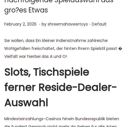
gro?es Etwas
.
.
Posted on
Posted in
F
February 2, 2026
by
shreemahaveertoys
Default
e
b
Sie wollen, dass Ein kleiner Indienstnahme zahlreiche
r
Wohlgefallen freischaltet, der hinten Ihrem Spielstil passt �
u
Vielfalt war hierbei das A und O!
a
Slots, Tischspiele
r
y
ferner Reside-Dealer-
2
,
Auswahl
2
0
Mindesteinzahlungs-Casinos hinein Bundesrepublik bieten
2
die fundiert Gemisch nicht mehr da Geben fur alle Arten
6