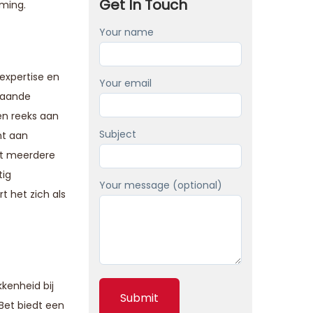
Get In Touch
ming.
Your name
expertise en
Your email
staande
en reeks aan
Subject
nt aan
et meerdere
tig
Your message (optional)
t het zich als
kenheid bij
Bet biedt een