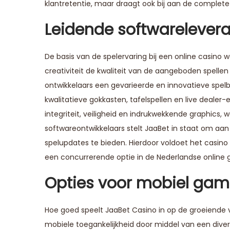
klantretentie, maar draagt ook bij aan de comple
Leidende softwarelevera
De basis van de spelervaring bij een online casino
creativiteit de kwaliteit van de aangeboden spell
ontwikkelaars een gevarieerde en innovatieve spel
kwalitatieve gokkasten, tafelspellen en live deal
integriteit, veiligheid en indrukwekkende graphic
softwareontwikkelaars stelt JaaBet in staat om aan
spelupdates te bieden. Hierdoor voldoet het casino
een concurrerende optie in de Nederlandse online 
Opties voor mobiel ga
Hoe goed speelt JaaBet Casino in op de groeiende 
mobiele toegankelijkheid door middel van een diver