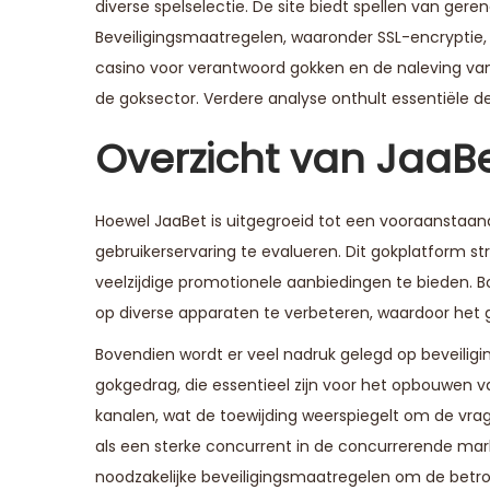
diverse spelselectie. De site biedt spellen van ger
Beveiligingsmaatregelen, waaronder SSL-encryptie
casino voor verantwoord gokken en de naleving van
de goksector. Verdere analyse onthult essentiële de
Overzicht van JaaB
Hoewel JaaBet is uitgegroeid tot een vooraanstaand
gebruikerservaring te evalueren. Dit gokplatform st
veelzijdige promotionele aanbiedingen te bieden. 
op diverse apparaten te verbeteren, waardoor het g
Bovendien wordt er veel nadruk gelegd op beveili
gokgedrag, die essentieel zijn voor het opbouwen va
kanalen, wat de toewijding weerspiegelt om de vra
als een sterke concurrent in de concurrerende mar
noodzakelijke beveiligingsmaatregelen om de betro