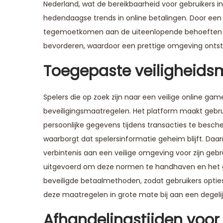
Nederland, wat de bereikbaarheid voor gebruikers in d
hedendaagse trends in online betalingen. Door een
tegemoetkomen aan de uiteenlopende behoeften va
bevorderen, waardoor een prettige omgeving ontstaa
Toegepaste veiligheids
Spelers die op zoek zijn naar een veilige online g
beveiligingsmaatregelen. Het platform maakt geb
persoonlijke gegevens tijdens transacties te besc
waarborgt dat spelersinformatie geheim blijft. Daa
verbintenis aan een veilige omgeving voor zijn geb
uitgevoerd om deze normen te handhaven en het ge
beveiligde betaalmethoden, zodat gebruikers opties
deze maatregelen in grote mate bij aan een degeli
Afhandelingstijden voo