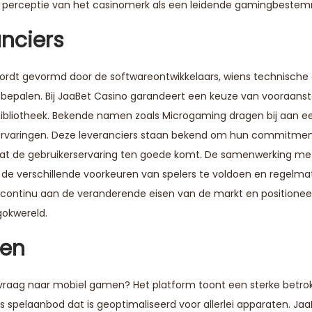
te perceptie van het casinomerk als een leidende gamingbestem
nciers
 wordt gevormd door de softwareontwikkelaars, wiens technische 
en bepalen. Bij JaaBet Casino garandeert een keuze van vooraan
bibliotheek. Bekende namen zoals Microgaming dragen bij aan e
er-ervaringen. Deze leveranciers staan bekend om hun commitme
s, wat de gebruikerservaring ten goede komt. De samenwerking m
 de verschillende voorkeuren van spelers te voldoen en regelma
 continu aan de veranderende eisen van de markt en positioneer
gokwereld.
men
vraag naar mobiel gamen? Het platform toont een sterke betrok
s spelaanbod dat is geoptimaliseerd voor allerlei apparaten. Jaa