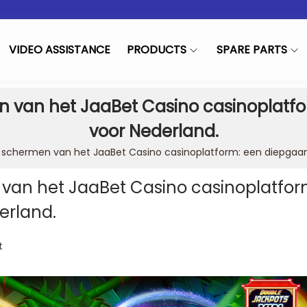
VIDEO ASSISTANCE
PRODUCTS
SPARE PARTS
en van het JaaBet Casino casinoplat
voor Nederland.
de schermen van het JaaBet Casino casinoplatform: een diepgaa
 van het JaaBet Casino casinoplatfor
erland.
 in
t