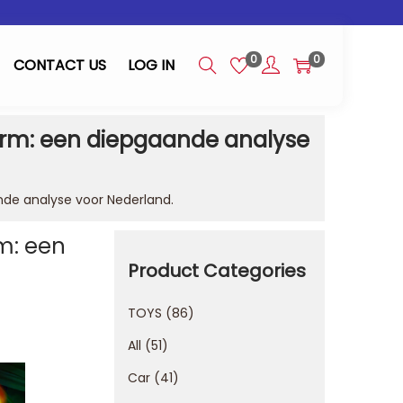
0
0
CONTACT US
LOG IN
form: een diepgaande analyse
nde analyse voor Nederland.
m: een
Product Categories
TOYS
86
All
51
Car
41