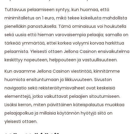
Tuttavuus pelaamiseen syntyy, kun huomaa, että
minimitalletus on 1 euro, mikä tekee kokeilusta mahdollista
pienelläkin panostuksella. Tämä ominaisuus voi houkutella
sekä uusia että hieman varovaisempia pelaajia; samalla on
tärkeää ymmärtää, ettei korkea volyymi korvaa harkittua
pelaamista. Yleisesti ottaen Jellona Casinon ensivaikutelma
keskittyy nopeuteen, helppouteen ja vastuullisuuteen.
Kun avaamme Jellona Casinon viestintää, kiinnitämme
huomiota ensituntumaan ja liikkuvuuteen. Sivuston
navigaatio sekä rekisteröitymisvaiheet ovat keskeisiä
elementtejä, jotka vaikuttavat pelaajien sitoutumiseen.
Lisäksi kerron, miten päivittäinen käteispalautus muokkaa
pelaajapolkua ja millaisia käytännön hyötyjä siitä on
yleisesti ottaen.