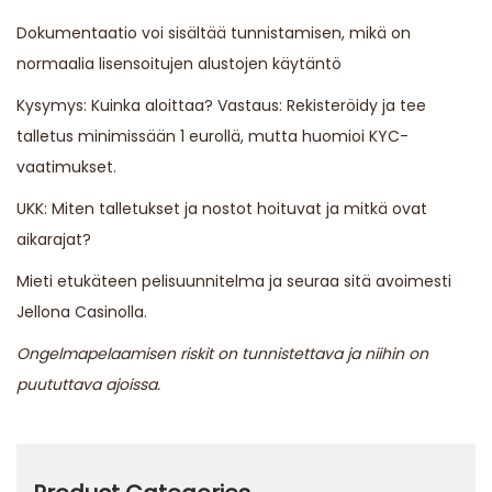
Dokumentaatio voi sisältää tunnistamisen, mikä on
normaalia lisensoitujen alustojen käytäntö
Kysymys: Kuinka aloittaa? Vastaus: Rekisteröidy ja tee
talletus minimissään 1 eurollä, mutta huomioi KYC-
vaatimukset.
UKK: Miten talletukset ja nostot hoituvat ja mitkä ovat
aikarajat?
Mieti etukäteen pelisuunnitelma ja seuraa sitä avoimesti
Jellona Casinolla.
Ongelmapelaamisen riskit on tunnistettava ja niihin on
puututtava ajoissa.
F
l
a