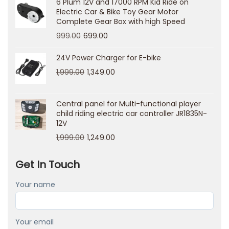
6 Plum 12V and 17000 RPM Kid Ride on
Electric Car & Bike Toy Gear Motor
u
Complete Gear Box with high Speed
s
999.00
699.00
j
a
24V Power Charger for E-bike
k
1,999.00
1,349.00
ä
y
Central panel for Multi-functional player
t
child riding electric car controller JR1835N-
12V
ä
1,999.00
1,249.00
n
n
Get In Touch
ö
n
Your name
v
i
Your email
n