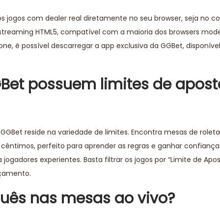
s jogos com dealer real diretamente no seu browser, seja no 
de streaming HTML5, compatível com a maioria dos browsers mode
e, é possível descarregar a app exclusiva da GGBet, disponível
Bet possuem limites de apost
GBet reside na variedade de limites. Encontra mesas de roleta
ntimos, perfeito para aprender as regras e ganhar confiança
ogadores experientes. Basta filtrar os jogos por “Limite de Apos
rçamento.
guês nas mesas ao vivo?