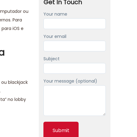
Get In Touch
computador ou
Your name
rnos. Para
 para iOS e
Your email
a
Subject
Your message (optional)
 ou blackjack
.
ta” no lobby