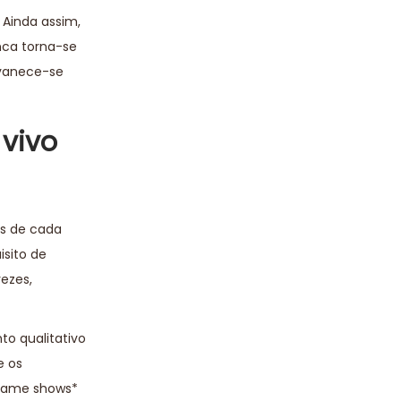
 Ainda assim,
nca torna-se
esvanece-se
 vivo
es de cada
isito de
ezes,
o qualitativo
e os
 *game shows*