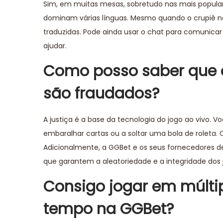
Sim, em muitas mesas, sobretudo nas mais populare
dominam várias línguas. Mesmo quando o crupiê não
traduzidas. Pode ainda usar o chat para comunicar
ajudar.
Como posso saber que o
são fraudados?
A justiça é a base da tecnologia do jogo ao vivo. 
embaralhar cartas ou a soltar uma bola de roleta. O 
Adicionalmente, a GGBet e os seus fornecedores d
que garantem a aleatoriedade e a integridade dos 
Consigo jogar em múlt
tempo na GGBet?