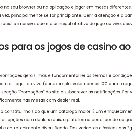
s no seu browser ou na aplicação e jogar em mesas diferentes.
, principalmente se for principiante. Gerir a atenção e a ba
 social e imersiva, que é o principal atrativo do jogo ao vivo, d
os para os jogos de casino ao
s promoções gerais, mas é fundamental ler os termos e condiçõ
ara os jogos ao vivo (por exemplo, valer apenas 10% para o requ
secção “Promoções” do site e subscrever as notificações. Por v
ficamente nas mesas com dealer real.
o constitui mais do que um catálogo maior. É um enriqueciment
car as opções com dealers reais, a plataforma corresponde ao qu
al e entretenimento diversificado. Das variantes clássicas aos