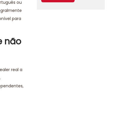
ortuguês ou
tegralmente
nível para
e não
aler real a
.
ependentes,