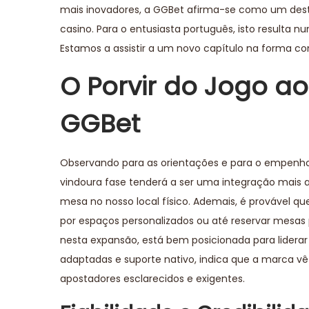
mais inovadores, a GGBet afirma-se como um desti
casino. Para o entusiasta português, isto resulta 
Estamos a assistir a um novo capítulo na forma com
O Porvir do Jogo a
GGBet
Observando para as orientações e para o empenho d
vindoura fase tenderá a ser uma integração mais a
mesa no nosso local físico. Ademais, é provável qu
por espaços personalizados ou até reservar mesas
nesta expansão, está bem posicionada para lidera
adaptadas e suporte nativo, indica que a marca 
apostadores esclarecidos e exigentes.