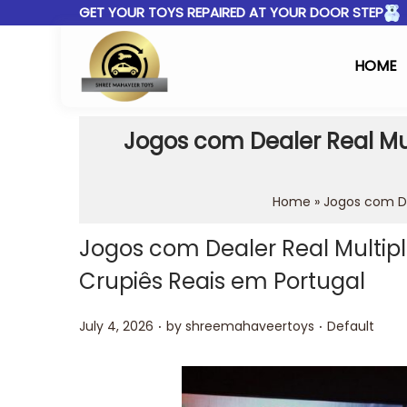
GET YOUR TOYS REPAIRED AT YOUR DOOR STEP
HOME
Jogos com Dealer Real Mu
Home
»
Jogos com De
Jogos com Dealer Real Multip
Crupiês Reais em Portugal
.
.
Posted on
Posted in
July 4, 2026
by
shreemahaveertoys
Default