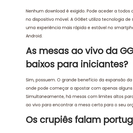
Nenhum download é exigido. Pode aceder a todos o
no dispositivo móvel. A GGBet utiliza tecnologia 
uma experiência mais rápida e estável no smartphon
Android.
As mesas ao vivo da GG
baixos para iniciantes?
Sim, possuem. O grande benefício da expansão da G
onde pode começar a apostar com apenas alguns cê
Simultaneamente, há mesas com limites altos para j
ao vivo para encontrar a mesa certa para o seu o
Os crupiês falam portu