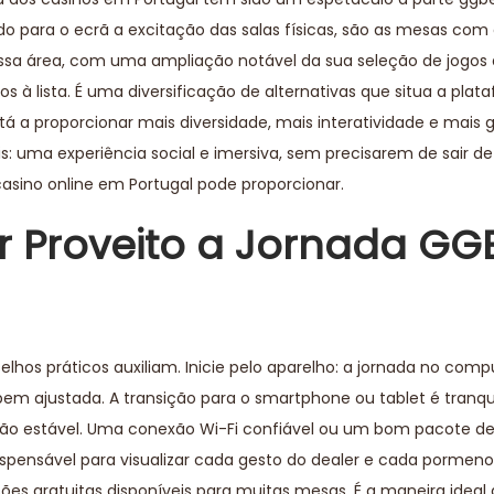
do para o ecrã a excitação das salas físicas, são as mesas com d
sa área, com uma ampliação notável da sua seleção de jogos ao
os à lista. É uma diversificação de alternativas que situa a pla
á a proporcionar mais diversidade, mais interatividade e mais 
s: uma experiência social e imersiva, sem precisarem de sair d
sino online em Portugal pode proporcionar.
r Proveito a Jornada GG
hos práticos auxiliam. Inicie pelo aparelho: a jornada no comp
em ajustada. A transição para o smartphone ou tablet é tranqui
ção estável. Uma conexão Wi-Fi confiável ou um bom pacote d
spensável para visualizar cada gesto do dealer e cada pormenor
rsões gratuitas disponíveis para muitas mesas. É a maneira idea